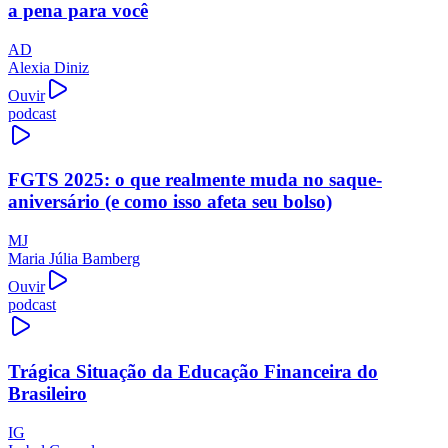
a pena para você
AD
Alexia Diniz
Ouvir
podcast
FGTS 2025: o que realmente muda no saque-
aniversário (e como isso afeta seu bolso)
MJ
Maria Júlia Bamberg
Ouvir
podcast
Trágica Situação da Educação Financeira do
Brasileiro
IG