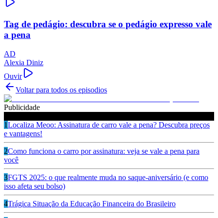
Tag de pedágio: descubra se o pedágio expresso vale
a pena
AD
Alexia Diniz
Ouvir
Voltar para todos os episodios
Publicidade
Ouça também
1
Localiza Meoo: Assinatura de carro vale a pena? Descubra preços
e vantagens!
2
Como funciona o carro por assinatura: veja se vale a pena para
você
3
FGTS 2025: o que realmente muda no saque-aniversário (e como
isso afeta seu bolso)
4
Trágica Situação da Educação Financeira do Brasileiro