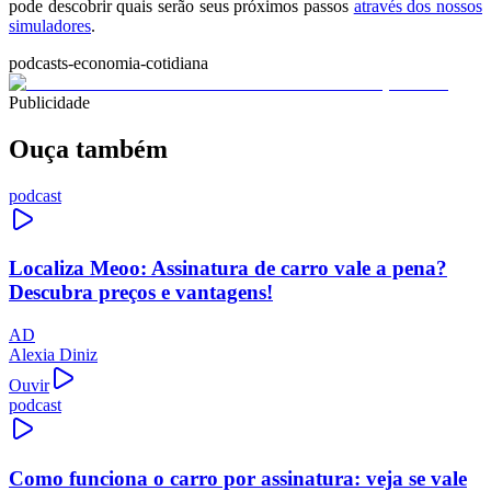
pode descobrir quais serão seus próximos passos
através dos nossos
simuladores
.
podcasts-economia-cotidiana
Publicidade
Ouça também
podcast
Localiza Meoo: Assinatura de carro vale a pena?
Descubra preços e vantagens!
AD
Alexia Diniz
Ouvir
podcast
Como funciona o carro por assinatura: veja se vale