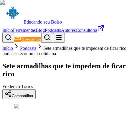
Educando seu Bolso
Início
Ferramentas
Blog
Podcasts
Autores
Consultoria
Newsletter
Início
Podcasts
Sete armadilhas que te impedem de ficar rico
podcasts-economia-cotidiana
Sete armadilhas que te impedem de ficar
rico
Frederico Torres
Compartilhar