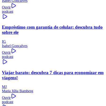
Isabel Gonçalves
Ouvir
podcast
Empréstimo com garantia de celular: descubra tudo
sobre ele
IG
Isabel Gonçalves
Ouvir
podcast
Viajar barato: descubra 7 dicas para economizar em
viagens!
MJ
Maria Júlia Bamberg
Ouvir
podcast