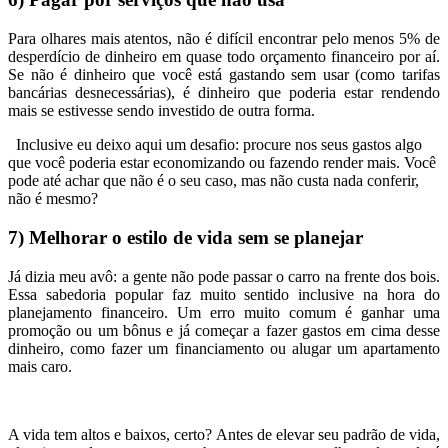
Para olhares mais atentos, não é difícil encontrar pelo menos 5% de
desperdício de dinheiro em quase todo orçamento financeiro por aí.
Se não é dinheiro que você está gastando sem usar (como tarifas
bancárias desnecessárias), é dinheiro que poderia estar rendendo
mais se estivesse sendo investido de outra forma.
Inclusive eu deixo aqui um desafio: procure nos seus gastos algo
que você poderia estar economizando ou fazendo render mais. Você
pode até achar que não é o seu caso, mas não custa nada conferir,
não é mesmo?
7) Melhorar o estilo de vida sem se planejar
Já dizia meu avô: a gente não pode passar o carro na frente dos bois.
Essa sabedoria popular faz muito sentido inclusive na hora do
planejamento financeiro. Um erro muito comum é ganhar uma
promoção ou um bônus e já começar a fazer gastos em cima desse
dinheiro, como fazer um financiamento ou alugar um apartamento
mais caro.
A vida tem altos e baixos, certo? Antes de elevar seu padrão de vida,