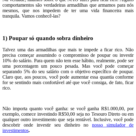
comportamentos são verdadeiras armadilhas que armamos para nós
mesmos, que nos impedem de ter uma vida financeira mais
tranquila. Vamos conhecê-las?
1) Poupar só quando sobra dinheiro
Talvez uma das armadilhas que mais te impede a ficar rico. Não
precisa começar assumindo o compromisso de poupar ou investir
10% do salário. Para quem não tem esse hábito, realmente, pode ser
uma porcentagem um pouco pesada. Mas você pode começar
separando 5% do seu salário com o objetivo específico de poupar.
Claro que, aos poucos, você pode aumentar essa quantia conforme
for se sentindo mais confortável até que você consiga, de fato, ficar
rico.
Não importa quanto você ganha: se você ganha R$1.000,00, por
exemplo, comece investindo R$50,00 seja no Tesouro Direto ou em
qualquer outro investimento que seja rentável. Inclusive, você pode
descobrir onde investir seu dinheiro no
nosso simulador de
investimentos
.