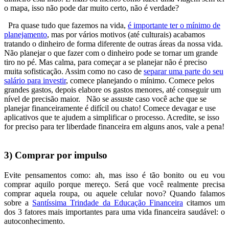
o mapa, isso não pode dar muito certo, não é verdade?
Pra quase tudo que fazemos na vida,
é importante ter o mínimo de
planejamento
, mas por vários motivos (até culturais) acabamos
tratando o dinheiro de forma diferente de outras áreas da nossa vida.
Não planejar o que fazer com o dinheiro pode se tornar um grande
tiro no pé. Mas calma, para começar a se planejar não é preciso
muita sofisticação. Assim como no caso de
separar uma parte do seu
salário para investir
, comece planejando o mínimo. Comece pelos
grandes gastos, depois elabore os gastos menores, até conseguir um
nível de precisão maior. Não se assuste caso você ache que se
planejar financeiramente é difícil ou chato! Comece devagar e use
aplicativos que te ajudem a simplificar o processo. Acredite, se isso
for preciso para ter liberdade financeira em alguns anos, vale a pena!
3) Comprar por impulso
Evite pensamentos como: ah, mas isso é tão bonito ou eu vou
comprar aquilo porque mereço. Será que você realmente precisa
comprar aquela roupa, ou aquele celular novo? Quando falamos
sobre a
Santíssima Trindade da Educação Financeira
citamos um
dos 3 fatores mais importantes para uma vida financeira saudável: o
autoconhecimento.