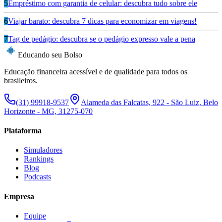
5
Empréstimo com garantia de celular: descubra tudo sobre ele
6
Viajar barato: descubra 7 dicas para economizar em viagens!
7
Tag de pedágio: descubra se o pedágio expresso vale a pena
Educando seu Bolso
Educação financeira acessível e de qualidade para todos os
brasileiros.
(31) 99918-9537
Alameda das Falcatas, 922 - São Luiz, Belo
Horizonte - MG, 31275-070
Plataforma
Simuladores
Rankings
Blog
Podcasts
Empresa
Equipe