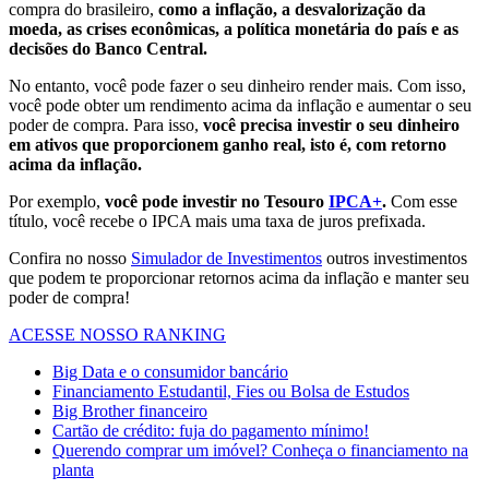
compra do brasileiro,
como a inflação, a desvalorização da
moeda, as crises econômicas, a política monetária do país e as
decisões do Banco Central.
No entanto, você pode fazer o seu dinheiro render mais. Com isso,
você pode obter um rendimento acima da inflação e aumentar o seu
poder de compra. Para isso,
você precisa investir o seu dinheiro
em ativos que proporcionem ganho real, isto é, com retorno
acima da inflação.
Por exemplo,
você pode investir no Tesouro
IPCA+
.
Com esse
título, você recebe o IPCA mais uma taxa de juros prefixada.
Confira no nosso
Simulador de Investimentos
outros investimentos
que podem te proporcionar retornos acima da inflação e manter seu
poder de compra!
ACESSE NOSSO RANKING
Big Data e o consumidor bancário
Financiamento Estudantil, Fies ou Bolsa de Estudos
Big Brother financeiro
Cartão de crédito: fuja do pagamento mínimo!
Querendo comprar um imóvel? Conheça o financiamento na
planta