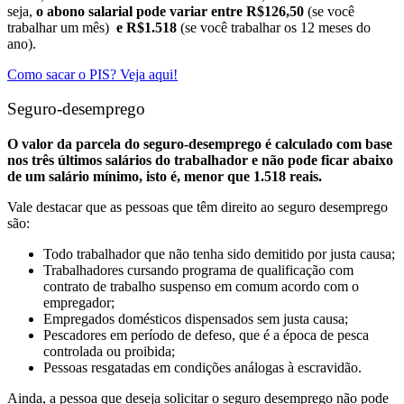
seja,
o abono salarial pode variar entre R$126,50
(se você
trabalhar um mês)
e R$1.518
(se você trabalhar os 12 meses do
ano).
Como sacar o PIS? Veja aqui!
Seguro-desemprego
O valor da parcela do seguro-desemprego é calculado com base
nos três últimos salários do trabalhador e não pode ficar abaixo
de um salário mínimo, isto é, menor que 1.518 reais.
Vale destacar que as pessoas que têm direito ao seguro desemprego
são:
Todo trabalhador que não tenha sido demitido por justa causa;
Trabalhadores cursando programa de qualificação com
contrato de trabalho suspenso em comum acordo com o
empregador;
Empregados domésticos dispensados sem justa causa;
Pescadores em período de defeso, que é a época de pesca
controlada ou proibida;
Pessoas resgatadas em condições análogas à escravidão.
Ainda, a pessoa que deseja solicitar o seguro desemprego não pode