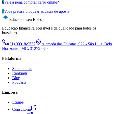
6
Vale a pena comprar carro online?
7
Você precisa bloquear as casas de aposta
Educando seu Bolso
Educação financeira acessível e de qualidade para todos os
brasileiros.
(31) 99918-9537
Alameda das Falcatas, 922 - São Luiz, Belo
Horizonte - MG, 31275-070
Plataforma
Simuladores
Rankings
Blog
Podcasts
Empresa
Equipe
Consultoria