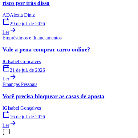
risco por trás disso
AD
Alexia Diniz
29 de jul. de 2026
Ler
Empréstimos e financiamentos
Vale a pena comprar carro online?
IG
Isabel Gonçalves
21 de jul. de 2026
Ler
Finanças Pessoais
Você precisa bloquear as casas de aposta
IG
Isabel Gonçalves
16 de jul. de 2026
Ler