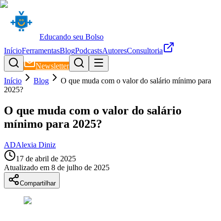
Educando seu Bolso
Início
Ferramentas
Blog
Podcasts
Autores
Consultoria
Newsletter
Início
Blog
O que muda com o valor do salário mínimo para
2025?
O que muda com o valor do salário
mínimo para 2025?
AD
Alexia Diniz
17 de abril de 2025
Atualizado em
8 de julho de 2025
Compartilhar