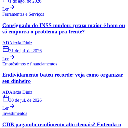
1 de ago. de 2026
Ler
Ferramentas e Serviços
Consignado do INSS mudou: prazo maior é bom ou
só empurra o problema pra frente?
AD
Alexia Diniz
31 de jul. de 2026
Ler
Empréstimos e financiamentos
Endividamento bateu recorde: veja como organizar
seu dinheiro
AD
Alexia Diniz
30 de jul. de 2026
Ler
Investimentos
CDB pagando rendimento alto demais? Entenda o