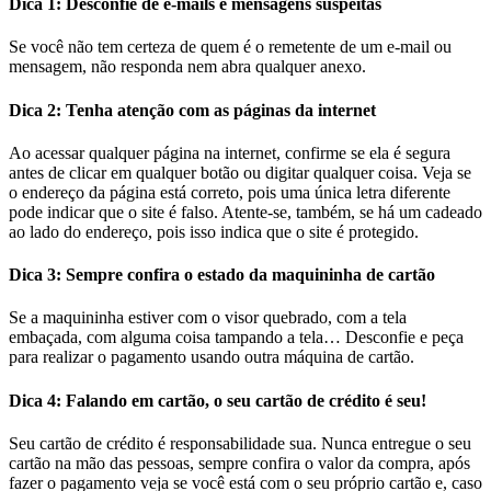
Dica 1: Desconfie de e-mails e mensagens suspeitas
Se você não tem certeza de quem é o remetente de um e-mail ou
mensagem, não responda nem abra qualquer anexo.
Dica 2: Tenha atenção com as páginas da internet
Ao acessar qualquer página na internet, confirme se ela é segura
antes de clicar em qualquer botão ou digitar qualquer coisa. Veja se
o endereço da página está correto, pois uma única letra diferente
pode indicar que o site é falso. Atente-se, também, se há um cadeado
ao lado do endereço, pois isso indica que o site é protegido.
Dica 3: Sempre confira o estado da maquininha de cartão
Se a maquininha estiver com o visor quebrado, com a tela
embaçada, com alguma coisa tampando a tela… Desconfie e peça
para realizar o pagamento usando outra máquina de cartão.
Dica 4: Falando em cartão, o seu cartão de crédito é seu!
Seu cartão de crédito é responsabilidade sua. Nunca entregue o seu
cartão na mão das pessoas, sempre confira o valor da compra, após
fazer o pagamento veja se você está com o seu próprio cartão e, caso