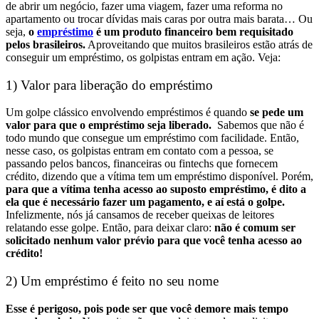
de abrir um negócio, fazer uma viagem, fazer uma reforma no
apartamento ou trocar dívidas mais caras por outra mais barata… Ou
seja,
o
empréstimo
é um produto financeiro bem requisitado
pelos brasileiros.
Aproveitando que muitos brasileiros estão atrás de
conseguir um empréstimo, os golpistas entram em ação. Veja:
1) Valor para liberação do empréstimo
Um golpe clássico envolvendo empréstimos é quando
se pede um
valor para que o empréstimo seja liberado.
Sabemos que não é
todo mundo que consegue um empréstimo com facilidade. Então,
nesse caso, os golpistas entram em contato com a pessoa, se
passando pelos bancos, financeiras ou fintechs que fornecem
crédito, dizendo que a vítima tem um empréstimo disponível.
Porém,
para que a vítima tenha acesso ao suposto empréstimo, é dito a
ela que é necessário fazer um pagamento, e aí está o golpe.
Infelizmente, nós já cansamos de receber queixas de leitores
relatando esse golpe. Então, para deixar claro:
não é comum ser
solicitado nenhum valor prévio para que você tenha acesso ao
crédito!
2) Um empréstimo é feito no seu nome
Esse é perigoso, pois pode ser que você demore mais tempo