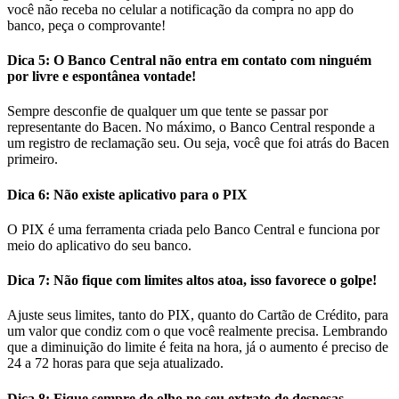
você não receba no celular a notificação da compra no app do
banco, peça o comprovante!
Dica 5: O Banco Central não entra em contato com ninguém
por livre e espontânea vontade!
Sempre desconfie de qualquer um que tente se passar por
representante do Bacen. No máximo, o Banco Central responde a
um registro de reclamação seu. Ou seja, você que foi atrás do Bacen
primeiro.
Dica 6: Não existe aplicativo para o PIX
O PIX é uma ferramenta criada pelo Banco Central e funciona por
meio do aplicativo do seu banco.
Dica 7: Não fique com limites altos atoa, isso favorece o golpe!
Ajuste seus limites, tanto do PIX, quanto do Cartão de Crédito, para
um valor que condiz com o que você realmente precisa. Lembrando
que a diminuição do limite é feita na hora, já o aumento é preciso de
24 a 72 horas para que seja atualizado.
Dica 8: Fique sempre de olho no seu extrato de despesas