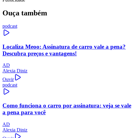
Ouça também
podcast
Localiza Meoo: Assinatura de carro vale a pena?
Descubra preços e vantagens!
AD
Alexia Diniz
Ouvir
podcast
Como funciona o carro por assinatura: veja se vale
a pena para você
AD
Alexia Diniz