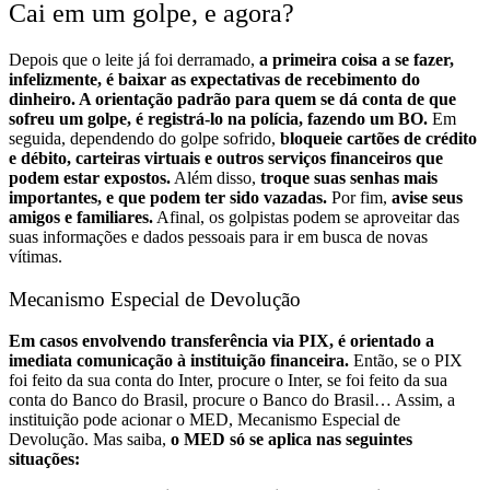
Cai em um golpe, e agora?
Depois que o leite já foi derramado,
a primeira coisa a se fazer,
infelizmente, é baixar as expectativas de recebimento do
dinheiro. A orientação padrão para quem se dá conta de que
sofreu um golpe, é registrá-lo na polícia, fazendo um BO.
Em
seguida, dependendo do golpe sofrido,
bloqueie cartões de crédito
e débito, carteiras virtuais e outros serviços financeiros que
podem estar expostos.
Além disso,
troque suas senhas mais
importantes, e que podem ter sido vazadas.
Por fim,
avise seus
amigos e familiares.
Afinal, os golpistas podem se aproveitar das
suas informações e dados pessoais para ir em busca de novas
vítimas.
Mecanismo Especial de Devolução
Em casos envolvendo transferência via PIX, é orientado a
imediata comunicação à instituição financeira.
Então, se o PIX
foi feito da sua conta do Inter, procure o Inter, se foi feito da sua
conta do Banco do Brasil, procure o Banco do Brasil…
Assim, a
instituição pode acionar o MED, Mecanismo Especial de
Devolução. Mas saiba,
o MED só se aplica nas seguintes
situações: