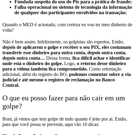
Fundada suspeita do uso do Pix para a prática de fraude;
Falha operacional no sistema de tecnologia da informação
de qualquer dos participantes envolvidos na transação;
Quando o MED é acionado, com certeza eu vou ter meu dinheiro de
volta?
Não é bem assim. Infelizmente, os golpistas são espertos. Então,
depois de aplicarem o golpe e receber o seu PIX, eles costumam
transferir esse dinheiro para outra conta, depois outra conta,
depois outra conta…
Dessa forma,
fica difícil achar e identificar
onde está o dinheiro do golpe.
Logo,
o retorno desse dinheiro
para a vítima também fica comprometido.
Como orientação
adicional, além do registro do BO,
podemos comentar sobre a via
judicial e até mesmo o registro de reclamação no Banco
Central.
O que eu posso fazer para não cair em um
golpe?
Bom, já vimos que tem golpe de tudo quanto é jeito por aí. Então,
para que você possa se prevenir, aqui vão 10 dicas: