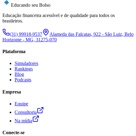
Educando seu Bolso
Educação financeira acessível e de qualidade para todos os
brasileiros.
(31) 99918-9537
Alameda das Falcatas, 922 - São Luiz, Belo
Horizonte - MG, 31275-070
Plataforma
Simuladores
Rankings
Blog
Podcasts
Empresa
Equipe
Consultoria
Na mídia
Conecte-se