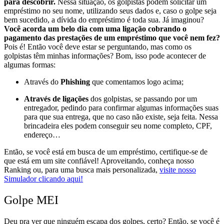
para descobrir.
Nessa situação, os golpistas podem solicitar um
empréstimo no seu nome, utilizando seus dados e, caso o golpe seja
bem sucedido, a dívida do empréstimo é toda sua.
Já imaginou?
Você acorda um belo dia com uma ligação cobrando o
pagamento das prestações de um empréstimo que você nem fez?
Pois é! Então você deve estar se perguntando, mas como os
golpistas têm minhas informações?
Bom, isso pode acontecer de
algumas formas:
Através do
Phishing
que comentamos logo acima;
Através de ligações
dos golpistas, se passando por um
entregador, pedindo para confirmar algumas informações suas
para que sua entrega, que no caso não existe, seja feita. Nessa
brincadeira eles podem conseguir seu nome completo, CPF,
endereço…
Então, se você está em busca de um empréstimo, certifique-se de
que está em um site confiável! Aproveitando, conheça nosso
Ranking ou, para uma busca mais personalizada,
visite nosso
Simulador clicando aqui!
Golpe MEI
Deu pra ver que ninguém escapa dos golpes, certo? Então, se você é