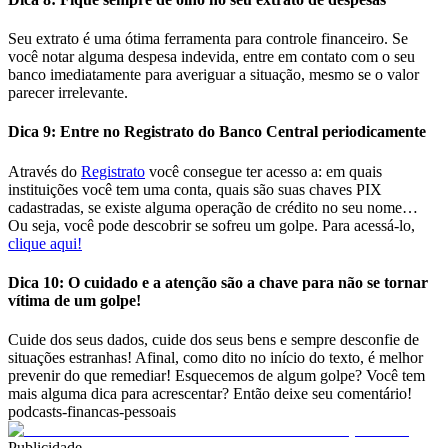
Seu extrato é uma ótima ferramenta para controle financeiro. Se
você notar alguma despesa indevida, entre em contato com o seu
banco imediatamente para averiguar a situação, mesmo se o valor
parecer irrelevante.
Dica 9: Entre no Registrato do Banco Central periodicamente
Através do
Registrato
você consegue ter acesso a: em quais
instituições você tem uma conta, quais são suas chaves PIX
cadastradas, se existe alguma operação de crédito no seu nome…
Ou seja, você pode descobrir se sofreu um golpe. Para acessá-lo,
clique aqui!
Dica 10: O cuidado e a atenção são a chave para não se tornar
vítima de um golpe!
Cuide dos seus dados, cuide dos seus bens e sempre desconfie de
situações estranhas! Afinal, como dito no início do texto, é melhor
prevenir do que remediar!
Esquecemos de algum golpe? Você tem
mais alguma dica para acrescentar? Então deixe seu comentário!
podcasts-financas-pessoais
Publicidade