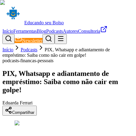
Educando seu Bolso
Início
Ferramentas
Blog
Podcasts
Autores
Consultoria
Newsletter
Início
Podcasts
PIX, Whatsapp e adiantamento de
empréstimo: Saiba como não cair em golpe!
podcasts-financas-pessoais
PIX, Whatsapp e adiantamento de
empréstimo: Saiba como não cair em
golpe!
Eduarda Ferrari
Compartilhar