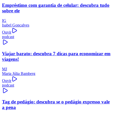
Empréstimo com garantia de celular: descubra tudo
sobre ele
IG
Isabel Gonçalves
Ouvir
podcast
Viajar barato: descubra 7 dicas para economizar em
viagens!
MJ
Maria Júlia Bamberg
Ouvir
podcast
Tag de pedágio: descubra se o pedágio expresso vale
a pena