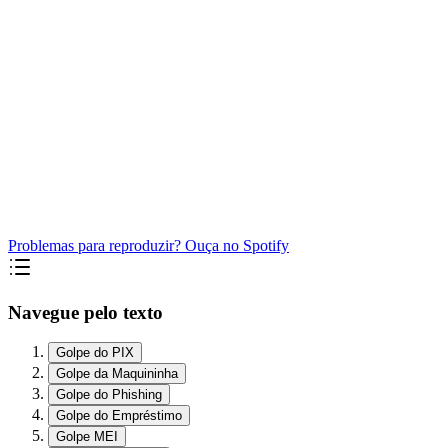
Problemas para reproduzir? Ouça no Spotify
Navegue pelo texto
Golpe do PIX
Golpe da Maquininha
Golpe do Phishing
Golpe do Empréstimo
Golpe MEI