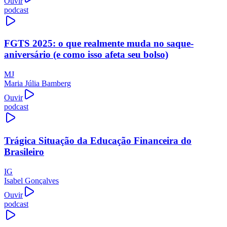
Ouvir
podcast
FGTS 2025: o que realmente muda no saque-
aniversário (e como isso afeta seu bolso)
MJ
Maria Júlia Bamberg
Ouvir
podcast
Trágica Situação da Educação Financeira do
Brasileiro
IG
Isabel Gonçalves
Ouvir
podcast