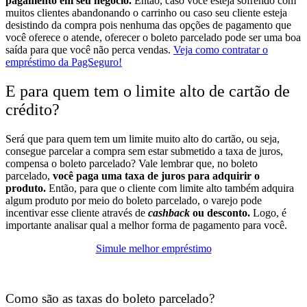
pagamento em seu negócio.
Então, caso você esteja sofrendo com
muitos clientes abandonando o carrinho ou caso seu cliente esteja
desistindo da compra pois nenhuma das opções de pagamento que
você oferece o atende, oferecer o boleto parcelado pode ser uma boa
saída para que você não perca vendas.
Veja como contratar o
empréstimo da PagSeguro!
E para quem tem o limite alto de cartão de
crédito?
Será que para quem tem um limite muito alto do cartão, ou seja,
consegue parcelar a compra sem estar submetido a taxa de juros,
compensa o boleto parcelado?
Vale lembrar que, no boleto
parcelado,
você paga uma taxa de juros para adquirir o
produto.
Então, para que o cliente com limite alto também adquira
algum produto por meio do boleto parcelado, o varejo pode
incentivar esse cliente através de
cashback
ou desconto.
Logo, é
importante analisar qual a melhor forma de pagamento para você.
Simule melhor empréstimo
Como são as taxas do boleto parcelado?