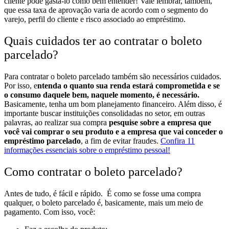
cliente pode gastá-lo como bem entender!
Vale lembrar, também,
que essa taxa de aprovação varia de acordo com o segmento do
varejo, perfil do cliente e risco associado ao empréstimo.
Quais cuidados ter ao contratar o boleto
parcelado?
Para contratar o boleto parcelado também são necessários cuidados.
Por isso, e
ntenda o quanto sua renda estará comprometida e se
o consumo daquele bem, naquele momento, é necessário.
Basicamente, tenha um bom planejamento financeiro.
Além disso, é
importante buscar instituições consolidadas no setor, em outras
palavras, ao realizar sua compra
pesquise sobre a empresa que
você vai comprar o seu produto e a empresa que vai conceder o
empréstimo parcelado
, a fim de evitar fraudes.
Confira 11
informações essenciais sobre o empréstimo pessoal!
Como contratar o boleto parcelado?
Antes de tudo, é fácil e rápido.
É como se fosse uma compra
qualquer, o boleto parcelado é, basicamente, mais um meio de
pagamento.
Com isso, você: