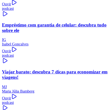
Ouvir
podcast
Empréstimo com garantia de celular: descubra tudo
sobre ele
IG
Isabel Gonçalves
Ouvir
podcast
Viajar barato: descubra 7 dicas para economizar em
viagens!
MJ
Maria Júlia Bamberg
Ouvir
podcast