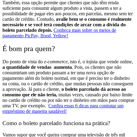
Também, essa opção permite que clientes que não têm renda
suficiente para consumir algum produto a vista, passem a ter a
possibilidade de pagar eles aos poucos, em parcelas, mesmo sem ter
cartão de crédito.
Contudo,
avalie bem se o consumo é realmente
necessário e se você terá condições de arcar com a dívida do
boleto parcelado depois.
Conheça mais sobre os meios de
pagamento PicPay, Ifood, Yellow!
É bom pra quem?
Do ponto de vista do
e-commerce
, isto é, o lojista que vende online,
a quantidade de vendas aumenta
. Pois, os clientes que não
consumiriam um produto passam a ter uma nova opção de
pagamento além do boleto normal, em que é preciso ter o dinheiro
na conta, ou o cartão de crédito, que muitas pessoas não conseguem
a aprovação.
Já para o cliente,
o boleto parcelado dá acesso ao
consumo que ele não teria,
muitas vezes, causado por baixo limite
no cartão de crédito ou por não ter o dinheiro em mãos para comprar
uma TV, por exemplo.
Confira essas 6 dicas para contratar um
empréstimo de maneira saudável!
Como o boleto parcelado funciona na prática?
Vamos supor que você queira comprar uma televisão de três mil