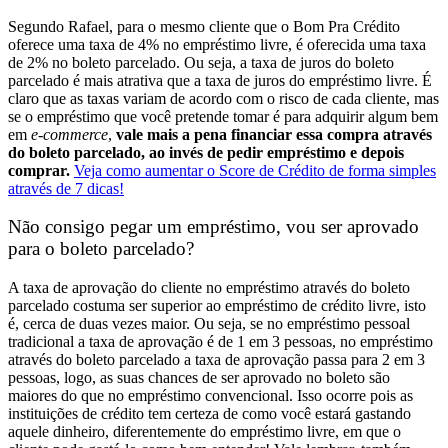
Segundo Rafael, para o mesmo cliente que o Bom Pra Crédito
oferece uma taxa de 4% no empréstimo livre, é oferecida uma taxa
de 2% no boleto parcelado. Ou seja, a taxa de juros do boleto
parcelado é mais atrativa que a taxa de juros do empréstimo livre. É
claro que as taxas variam de acordo com o risco de cada cliente, mas
se o empréstimo que você pretende tomar é para adquirir algum bem
em
e-commerce
,
vale mais a pena financiar essa compra através
do boleto parcelado, ao invés de pedir empréstimo e depois
comprar.
Veja como aumentar o Score de Crédito de forma simples
através de 7 dicas!
Não consigo pegar um empréstimo, vou ser aprovado
para o boleto parcelado?
A taxa de aprovação do cliente no empréstimo através do boleto
parcelado costuma ser superior ao empréstimo de crédito livre
, isto
é, cerca de duas vezes maior.
Ou seja, se no empréstimo pessoal
tradicional a taxa de aprovação é de 1 em 3 pessoas, no empréstimo
através do boleto parcelado a taxa de aprovação passa para 2 em 3
pessoas, logo, as suas chances de ser aprovado no boleto são
maiores do que no empréstimo convencional.
Isso ocorre pois as
instituições de crédito tem certeza de como você estará gastando
aquele dinheiro, diferentemente do empréstimo livre, em que o