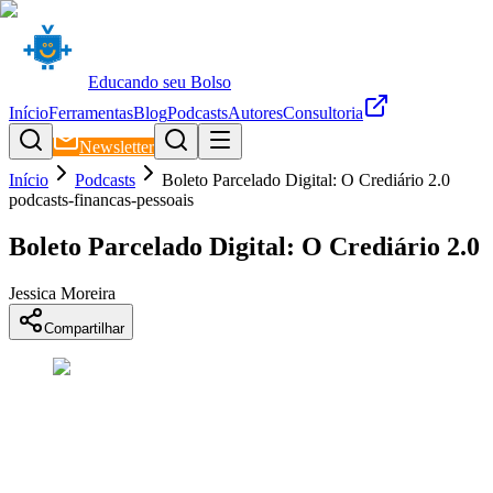
Educando seu Bolso
Início
Ferramentas
Blog
Podcasts
Autores
Consultoria
Newsletter
Início
Podcasts
Boleto Parcelado Digital: O Crediário 2.0
podcasts-financas-pessoais
Boleto Parcelado Digital: O Crediário 2.0
Jessica Moreira
Compartilhar