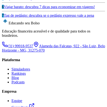
6
Viajar barato: descubra 7 dicas para economizar em viagens!
7
Tag de pedágio: descubra se o pedágio expresso vale a pena
Educando seu Bolso
Educação financeira acessível e de qualidade para todos os
brasileiros.
(31) 99918-9537
Alameda das Falcatas, 922 - São Luiz, Belo
Horizonte - MG, 31275-070
Plataforma
Simuladores
Rankings
Blog
Podcasts
Empresa
Equipe