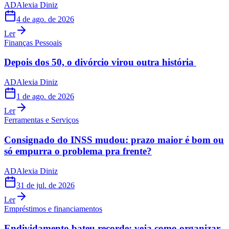
AD
Alexia Diniz
4 de ago. de 2026
Ler
Finanças Pessoais
Depois dos 50, o divórcio virou outra história
AD
Alexia Diniz
1 de ago. de 2026
Ler
Ferramentas e Serviços
Consignado do INSS mudou: prazo maior é bom ou
só empurra o problema pra frente?
AD
Alexia Diniz
31 de jul. de 2026
Ler
Empréstimos e financiamentos
Endividamento bateu recorde: veja como organizar