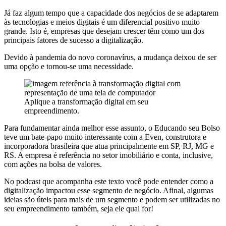
Já faz algum tempo que a capacidade dos negócios de se adaptarem
às tecnologias e meios digitais é um diferencial positivo muito
grande. Isto é, empresas que desejam crescer têm como um dos
principais fatores de sucesso a digitalização.
Devido à pandemia do novo coronavírus, a mudança deixou de ser
uma opção e tornou-se uma necessidade.
Aplique a transformação digital em seu
empreendimento.
Para fundamentar ainda melhor esse assunto, o Educando seu Bolso
teve um bate-papo muito interessante com a Even, construtora e
incorporadora brasileira que atua principalmente em SP, RJ, MG e
RS. A empresa é referência no setor imobiliário e conta, inclusive,
com ações na bolsa de valores.
No podcast que acompanha este texto você pode entender como a
digitalização impactou esse segmento de negócio. Afinal, algumas
ideias são úteis para mais de um segmento e podem ser utilizadas no
seu empreendimento também, seja ele qual for!