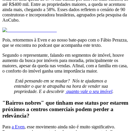
até R$400 mil. Entre as propriedades maiores, a queda se acentuou
ainda mais, chegando a 58%. Esses dados refletem o cenário de 90
construtoras e incorporadora brasileiras, agrupados pela pesquisa da
AoCubo.
Pois, retornemos à Even e ao nosso bate-papo com o Fábio Perazza,
que se encontra no podcast que acompanha este texto.
Segundo o representante, falando em segmentos de imóvel, houve
aumento da busca por imóveis para moradia, principalmente os
maiores, apesar da queda nas vendas. Afinal, com a família em casa,
o conforto do imóvel ganha uma importância maior.
Está pensando em se mudar? Nós te ajudamos a
entender o que te atrapalha na hora de vender sua
propriedade. E a descobrir
quanto vale o seu imóvel
.
"Bairros nobres" que tinham esse status por estarem
próximos a centros comerciais podem perder a
relevância?
Para
a Even
, esse movimento ainda não é muito significativo.