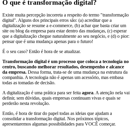
O que é transformação digital?
Existe muita percepção incorreta a respeito do termo "transformação
digital". Alguns dos principais erros são: (a) acreditar que a
digitalização se resume a e-commerce, (b) achar que basta criar um
site ou blog da empresa para estar dentro das mudanças, (c) esperar
que a digitalização chegue naturalmente ao seu negócio, e (d) o pior:
pensar que é uma mudança apenas para o futuro!
É o seu caso? Então é hora de se atualizar.
Transformação digital é um processo que coloca a tecnologia no
centro, buscando melhorar resultados, desempenho e alcance
da empresa.
Dessa forma, trata-se de uma mudança na estrutura da
companhia. A tecnologia não é apenas um acessório, mas embasa
todas as tomadas de decisão.
A digitalização é uma prática para ser feita
agora
. A atenção nela vai
definir, sem dúvidas, quais empresas continuam vivas e quais se
perderão nesta revolução.
Então, é hora de tirar do papel todas as ideias que ajudam a
consolidar a transformação digital. Nos próximos tópicos,
apresentaremos algumas possibilidades para VOCÊ começar.