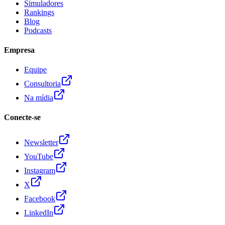
Simuladores
Rankings
Blog
Podcasts
Empresa
Equipe
Consultoria
Na mídia
Conecte-se
Newsletter
YouTube
Instagram
X
Facebook
LinkedIn