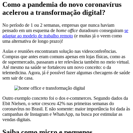
Como a pandemia do novo coronavírus
acelerou a transformação digital?
No período de 1 ou 2 semanas, empresas que nunca haviam
pensado em um esquema de
home office
duradouro conseguiram
se
adaptar ao modelo de trabalho remoto
(e muitas já o veem como
uma alternativa de longo prazo)!
Aulas e reuniões encontraram solução nas videoconferências.
Compras que antes eram comuns apenas em lojas físicas, como as
de supermercado, passaram a ter relevância também no meio virtual.
Até mesmo na saúde se fortaleceu um novo conceito: o da
telemedicina. Agora, já é possível fazer algumas checagens de saúde
sem sair de casa.
Outro exemplo concreto foi o dos e-commerces. Segundo dados da
Ebit Nielsen, o setor cresceu 42% nas primeiras semanas do
coronavírus no Brasil. E não somente: maior importância foi dada às
campanhas de Instagram e WhatsApp, na busca por estimular as
vendas digitais.
Saiba como micro e pequenos