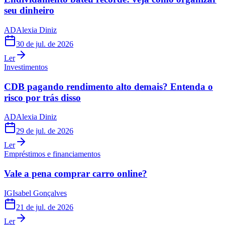
seu dinheiro
AD
Alexia Diniz
30 de jul. de 2026
Ler
Investimentos
CDB pagando rendimento alto demais? Entenda o
risco por trás disso
AD
Alexia Diniz
29 de jul. de 2026
Ler
Empréstimos e financiamentos
Vale a pena comprar carro online?
IG
Isabel Gonçalves
21 de jul. de 2026
Ler