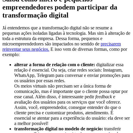
empreendedores podem participar da
transformação digital
Já entendemos que a transformação digital não se resume a
pequenas ações isoladas ligadas à tecnologia. Mas sim à alteração de
toda a estrutura da empresa. Dessa forma, pequenos e
microempreendedores são impactados no sentido de
precisarem
reinventar seus negócios.
E isso vem de diversas formas, como por
exemplo:
alterar a forma de relação com o cliente:
digitalizar essa
relação é essencial. Ou seja, criar redes sociais: Instagram,
WhatsApp, Telegram para conversar e enviar promoções para
os usuários por essas redes.
Os meios virtuais não precisam ser a única forma de
comunicação, mas é importante que o cliente possa optar por
esse canal. Além disso, é interessante pedir
feedback
e
avaliação dos usuários para os serviços que você oferece.
Assim, você, empreendedor, consegue entender do que o
cliente precisa e customizar produtos, atendimento. É
essencial se atentar para a experiência do usuário: ela deve ser
a melhor possível!
transformação digital no modelo de negócio:
transferir