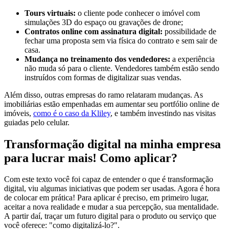
Tours virtuais:
o cliente pode conhecer o imóvel com
simulações 3D do espaço ou gravações de drone;
Contratos online com assinatura digital:
possibilidade de
fechar uma proposta sem via física do contrato e sem sair de
casa.
Mudança no treinamento dos vendedores:
a experiência
não muda só para o cliente. Vendedores também estão sendo
instruídos com formas de digitalizar suas vendas.
Além disso, outras empresas do ramo relataram mudanças. As
imobiliárias estão empenhadas em aumentar seu portfólio online de
imóveis,
como é o caso da Kliley
, e também investindo nas visitas
guiadas pelo celular.
Transformação digital na minha empresa
para lucrar mais! Como aplicar?
Com este texto você foi capaz de entender o que é transformação
digital, viu algumas iniciativas que podem ser usadas. Agora é hora
de colocar em prática! Para aplicar é preciso, em primeiro lugar,
aceitar a nova realidade e mudar a sua percepção, sua mentalidade.
A partir daí, traçar um futuro digital para o produto ou serviço que
você oferece: "como digitalizá-lo?".