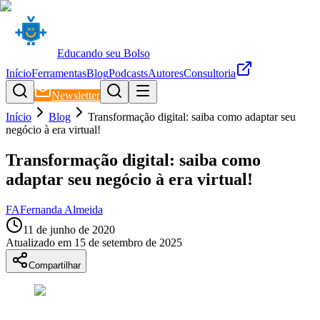
Educando seu Bolso
Início
Ferramentas
Blog
Podcasts
Autores
Consultoria
Newsletter
Início
Blog
Transformação digital: saiba como adaptar seu
negócio à era virtual!
Transformação digital: saiba como
adaptar seu negócio à era virtual!
FA
Fernanda Almeida
11 de junho de 2020
Atualizado em
15 de setembro de 2025
Compartilhar