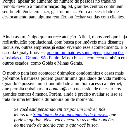
Porque, apesar do aumento do número de pessoas no trabalho
remoto devido à transformação digital, grandes centros continuam
sendo referência em lazer, gastronomia... Fora a necessidade de
deslocamento para alguma reunião, ou fechar vendas com clientes.
Ainda assim, é algo que merece atenção. Afinal, é possível que haja
redistribuição populacional, com busca por imóveis mais distantes.
Inclusive, outras empresas já estão vivendo esse acontecimento. É o
caso da Qualy Imóveis,
que notou maiores sondagens para opções
afastadas da Grande São Paulo
. Mas a busca aconteceu também em
outros estados, como Goiás e Minas Gerais.
O motivo para isso acontecer é simples: condomínios e casas mais
próximos à natureza podem garantir uma qualidade de vida melhor.
Quando é possível unir tranquilidade a um bom acesso a internet,
que permita trabalhar em
home office
, a necessidade de estar nos
grandes centros é menor. Porém, ainda é preciso avaliar se isso se
trata de uma tendência duradoura ou de momento.
Se você está pensando em ter por um imóvel, nós
temos um
Simulador de Financiamento de Imóveis
que
pode te ajudar. Nele, você encontra as melhor opções
do mercado de acordo com o que você busca.