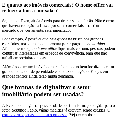
E quanto aos imóveis comerciais? O home office vai
reduzir a busca por salas?
Segundo a Even, ainda é cedo para tirar essa conclusão. Não é certo
que haverá redução na busca por salas comerciais, mas é um
mercado que, certamente, será impactado.
Por exemplo, é possível que haja queda na busca por grandes
escritórios, mas aumento na procura por espaços de
coworking
.
Afinal, mesmo que o
home office
fique mais comum, pessoas podem
continuar interessadas em espaços de convivência, para que não
trabalhem sozinhas em casa.
Além disso, ter um imóvel comercial em ponto bem localizado é um
grande indicador de perenidade e solidez do negócio. E lojas em
grandes centros ainda terão muita demanda.
Que formas de digitalizar o setor
imobiliário podem ser usadas?
A Even listou algumas possibilidades de transformação digital para o
setor. Segundo Fábio, várias medidas já estavam sendo estudas. O
coronavírus apenas adiantou o processo
. Veja exemplos: