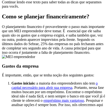
Continue lendo esse texto para saber todas as dicas que separamos
para vocês.
Como se planejar financeiramente?
O planejamento financeiro é provavelmente o passo mais importante
que um MEI empreendedor deve tomar. É
essencial que ele saiba
quais são os gastos que a empresa exigirá, e saiba também que, vez
ou outra, podem aparecer imprevistos pela frente. Segundo os
últimos dados do Sebrae, 25% das empresas no país fecharam antes
de completar seu segundo ano de vida. A causa principal para que
isso ocorra é justamente a falta de planejamento financeiro.
Gastos da empresa
É importante, então, que se tenha noção dos seguintes gastos:
Gastos iniciais:
a maioria dos empreendedores não tem
o
capital necessário para abrir sua empresa
. Portanto, nessa fase
muitos buscam por um empréstimo. Encontrar o empréstimo
ideal não é nada fácil, e nem sempre o banco em que você já é
cliente te oferecerá o
empréstimo mais vantajoso
. Pesquisar e
analisar opções é sempre bom. Por isso, nós oferecemos aqui