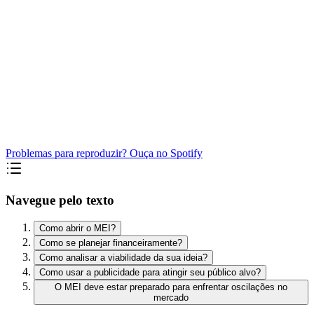
Problemas para reproduzir? Ouça no Spotify
Navegue pelo texto
Como abrir o MEI?
Como se planejar financeiramente?
Como analisar a viabilidade da sua ideia?
Como usar a publicidade para atingir seu público alvo?
O MEI deve estar preparado para enfrentar oscilações no
mercado