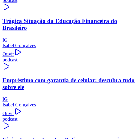
podcast
Trágica Situação da Educação Financeira do
Brasileiro
IG
Isabel Gonçalves
Ouvir
podcast
Empréstimo com garantia de celular: descubra tudo
sobre ele
IG
Isabel Gonçalves
Ouvir
podcast