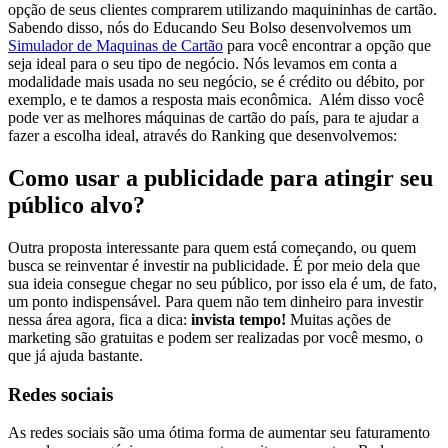
opção de seus clientes comprarem utilizando maquininhas de cartão.
Sabendo disso, nós do Educando Seu Bolso desenvolvemos um
Simulador de Maquinas de Cartão
para você encontrar a opção que
seja ideal para o seu tipo de negócio. Nós levamos em conta a
modalidade mais usada no seu negócio, se é crédito ou débito, por
exemplo, e te damos a resposta mais econômica.
Além disso você
pode ver as melhores máquinas de cartão do país, para te ajudar a
fazer a escolha ideal, através do Ranking que desenvolvemos:
Como usar a publicidade para atingir seu
público alvo?
Outra proposta interessante para quem está começando, ou quem
busca se reinventar é investir na publicidade. É por meio dela que
sua ideia consegue chegar no seu público, por isso ela é um, de fato,
um ponto indispensável. Para quem não tem dinheiro para investir
nessa área agora, fica a dica:
invista tempo!
Muitas ações de
marketing são gratuitas e podem ser realizadas por você mesmo, o
que já ajuda bastante.
Redes sociais
As redes sociais são uma ótima forma de aumentar seu faturamento