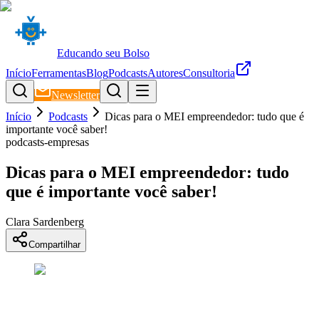
Educando seu Bolso
Início
Ferramentas
Blog
Podcasts
Autores
Consultoria
Newsletter
Início
Podcasts
Dicas para o MEI empreendedor: tudo que é
importante você saber!
podcasts-empresas
Dicas para o MEI empreendedor: tudo
que é importante você saber!
Clara Sardenberg
Compartilhar