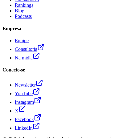
Rankings
Blog
Podcasts
Empresa
Equipe
Consultoria
Na mídia
Conecte-se
Newsletter
YouTube
Instagram
X
Facebook
LinkedIn