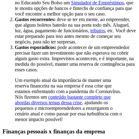
no Educando Seu Bolso um
Simulador de Empréstimos
, que
te mostra opções de bancos e fintechs de confiança para que
você encontre a melhor opção para o seu caso.
Gastos recorrentes:
deve se ter em mente, ao empreender,
que alguns boletos baterão na sua porta todo mês. Aluguel,
luz, água, pagamento de funcionários,
tributos
, etc. Você deve
estar preparado para isso antes mesmo de começar seu
negócio, para não ter surpresas.
Gastos esporádicos:
pode acontecer de um empreendedor
precisar fazer um investimento que não esperava ou cobrir
algum gasto extra. Imprevistos acontecem, e é importante, na
medida do possível, manter uma reserva de contingência para
esses casos.
Um exemplo atual da importância de manter uma
reserva financeira na sua empresa é essa crise que
estamos enfrentando com a pandemia do Coronavírus.
Nós fizemos um
conteúdo bastante completo que
abordas diversos temas dessa crise
, ajudando os
pequenos e microempreendedores a enxergarem o
cenário atual e como passar por essa turbulência com o
menor impacto possível!
Finanças pessoais x finanças da empresa