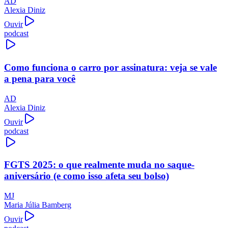
AD
Alexia Diniz
Ouvir
podcast
Como funciona o carro por assinatura: veja se vale
a pena para você
AD
Alexia Diniz
Ouvir
podcast
FGTS 2025: o que realmente muda no saque-
aniversário (e como isso afeta seu bolso)
MJ
Maria Júlia Bamberg
Ouvir