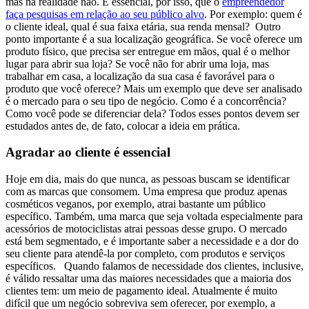
mas na realidade não. É essencial, por isso, que o
empreendedor
faça pesquisas em relação ao seu público alvo
. Por exemplo: quem é
o cliente ideal, qual é sua faixa etária, sua renda mensal?
Outro
ponto importante é a sua localização geográfica. Se você oferece um
produto físico, que precisa ser entregue em mãos, qual é o melhor
lugar para abrir sua loja? Se você não for abrir uma loja, mas
trabalhar em casa, a localização da sua casa é favorável para o
produto que você oferece? Mais um exemplo que deve ser analisado
é o mercado para o seu tipo de negócio. Como é a concorrência?
Como você pode se diferenciar dela? Todos esses pontos devem ser
estudados antes de, de fato, colocar a ideia em prática.
Agradar ao cliente é essencial
Hoje em dia, mais do que nunca, as pessoas buscam se identificar
com as marcas que consomem. Uma empresa que produz apenas
cosméticos veganos, por exemplo, atrai bastante um público
específico. Também, uma marca que seja voltada especialmente para
acessórios de motociclistas atrai pessoas desse grupo. O mercado
está bem segmentado, e é importante saber a necessidade e a dor do
seu cliente para atendê-la por completo, com produtos e serviços
específicos.
Quando falamos de necessidade dos clientes, inclusive,
é válido ressaltar uma das maiores necessidades que a maioria dos
clientes tem: um meio de pagamento ideal. Atualmente é muito
difícil que um negócio sobreviva sem oferecer, por exemplo, a