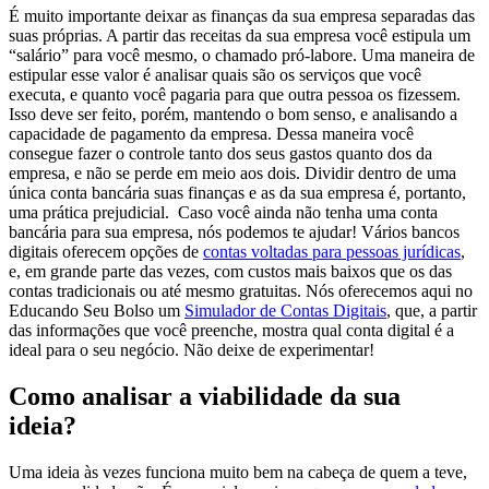
É muito importante deixar as finanças da sua empresa separadas das
suas próprias. A partir das receitas da sua empresa você estipula um
“salário” para você mesmo, o chamado pró-labore. Uma maneira de
estipular esse valor é analisar quais são os serviços que você
executa, e quanto você pagaria para que outra pessoa os fizessem.
Isso deve ser feito, porém, mantendo o bom senso, e analisando a
capacidade de pagamento da empresa. Dessa maneira você
consegue fazer o controle tanto dos seus gastos quanto dos da
empresa, e não se perde em meio aos dois.
Dividir dentro de uma
única conta bancária suas finanças e as da sua empresa é, portanto,
uma prática prejudicial.
Caso você ainda não tenha uma conta
bancária para sua empresa, nós podemos te ajudar! Vários bancos
digitais oferecem opções de
contas voltadas para pessoas jurídicas
,
e, em grande parte das vezes, com custos mais baixos que os das
contas tradicionais ou até mesmo gratuitas. Nós oferecemos aqui no
Educando Seu Bolso um
Simulador de Contas Digitais
, que, a partir
das informações que você preenche, mostra qual conta digital é a
ideal para o seu negócio. Não deixe de experimentar!
Como analisar a viabilidade da sua
ideia?
Uma ideia às vezes funciona muito bem na cabeça de quem a teve,