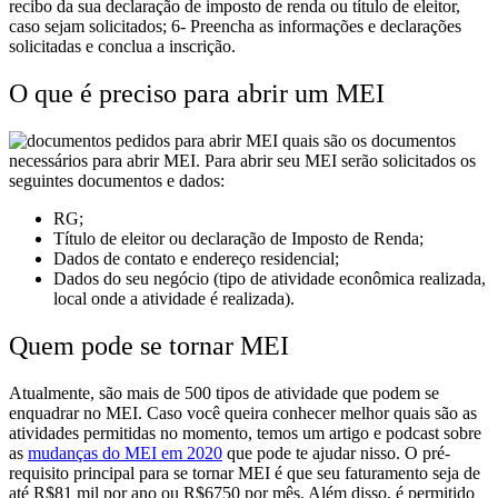
recibo da sua declaração de imposto de renda ou título de eleitor,
caso sejam solicitados;
6- Preencha as informações e declarações
solicitadas e conclua a inscrição.
O que é preciso para abrir um MEI
quais são os documentos
necessários para abrir MEI.
Para abrir seu MEI serão solicitados os
seguintes documentos e dados:
RG;
Título de eleitor ou declaração de Imposto de Renda;
Dados de contato e endereço residencial;
Dados do seu negócio (tipo de atividade econômica realizada,
local onde a atividade é realizada).
Quem pode se tornar MEI
Atualmente, são mais de 500 tipos de atividade que podem se
enquadrar no MEI. Caso você queira conhecer melhor quais são as
atividades permitidas no momento, temos um artigo e podcast sobre
as
mudanças do MEI em 2020
que pode te ajudar nisso.
O pré-
requisito principal para se tornar MEI é que seu faturamento seja de
até R$81 mil por ano ou R$6750 por mês.
Além disso, é permitido