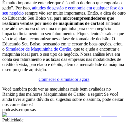
É muito importante entender que é "o olho do dono que engorda o
gado". Por isso,
atitudes de gestão e economia em qualquer fase do
seu negócio
sempre vão ser muito importantes. Então, a dica de ouro
do Educando Seu Bolso vai para
microempreendedores que
realizam vendas por meio de maquininhas de cartão!
Entenda
que até mesmo escolher uma maquininha para o seu negócio
impacta diretamente no seu faturamento. Fique atento às saídas que
vão te ajudar a economizar nesse fase de tomada de decisão. O
Educando Seu Bolso, pensando em te cercar de boas opções, criou
o
Simulador de Maquininha de Cartão
, que te ajuda a encontrar a
maquinha ideal para o seu tipo de negócio. Nossa análise leva em
conta seu faturamento e as taxas das empresas nas modalidades de
crédito à vista, parcelado e débito, além da mensalidade da máquina
e seu preço de aquisição.
Conhecer o simulador agora
Você também pode ver as maquinhas mais bem avaliadas no
Ranking das melhores Maquininhas de Cartão, a seguir: Se você
ainda tiver alguma dúvida ou sugestão sobre o assunto, pode deixar
nos comentários!
podcasts-empresas
Publicidade