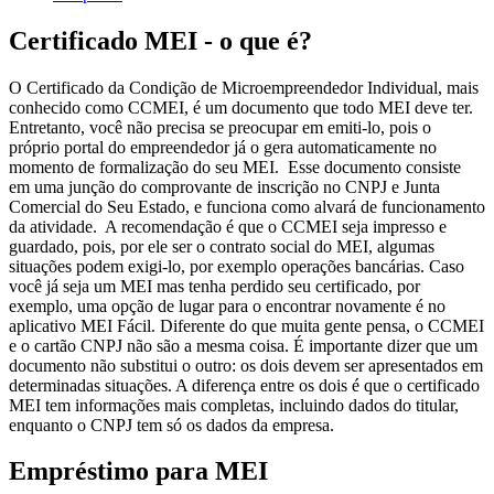
Certificado MEI - o que é?
O Certificado da Condição de Microempreendedor Individual, mais
conhecido como CCMEI, é um documento que todo MEI deve ter.
Entretanto, você não precisa se preocupar em emiti-lo, pois o
próprio portal do empreendedor já o gera automaticamente no
momento de formalização do seu MEI.
Esse documento consiste
em uma junção do comprovante de inscrição no CNPJ e Junta
Comercial do Seu Estado, e funciona como alvará de funcionamento
da atividade.
A recomendação é que o CCMEI seja impresso e
guardado, pois, por ele ser o contrato social do MEI, algumas
situações podem exigi-lo, por exemplo operações bancárias. Caso
você já seja um MEI mas tenha perdido seu certificado, por
exemplo, uma opção de lugar para o encontrar novamente é no
aplicativo MEI Fácil.
Diferente do que muita gente pensa, o CCMEI
e o cartão CNPJ não são a mesma coisa. É importante dizer que um
documento não substitui o outro: os dois devem ser apresentados em
determinadas situações.
A diferença entre os dois é que o certificado
MEI tem informações mais completas, incluindo dados do titular,
enquanto o CNPJ tem só os dados da empresa.
Empréstimo para MEI