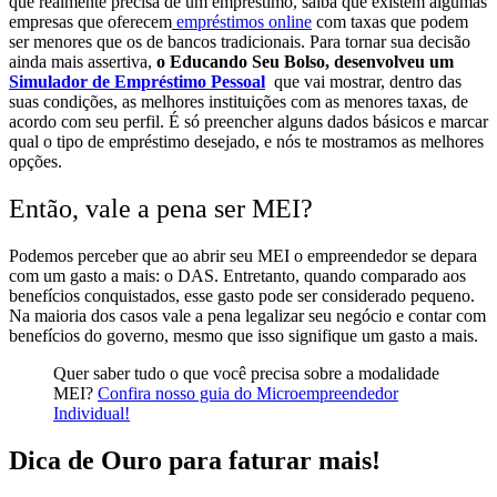
que realmente precisa de um empréstimo, saiba que existem algumas
empresas que oferecem
empréstimos online
com taxas que podem
ser menores que os de bancos tradicionais.
Para tornar sua decisão
ainda mais assertiva,
o Educando Seu Bolso, desenvolveu um
Simulador de Empréstimo Pessoal
que vai mostrar, dentro das
suas condições, as melhores instituições com as menores taxas, de
acordo com seu perfil. É só preencher alguns dados básicos e marcar
qual o tipo de empréstimo desejado, e nós te mostramos as melhores
opções.
Então, vale a pena ser MEI?
Podemos perceber que ao abrir seu MEI o empreendedor se depara
com um gasto a mais: o DAS. Entretanto, quando comparado aos
benefícios conquistados, esse gasto pode ser considerado pequeno.
Na maioria dos casos vale a pena legalizar seu negócio e contar com
benefícios do governo, mesmo que isso signifique um gasto a mais.
Quer saber tudo o que você precisa sobre a modalidade
MEI?
Confira nosso guia do Microempreendedor
Individual!
Dica de Ouro para faturar mais!