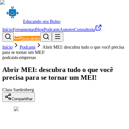
Educando seu Bolso
Início
Ferramentas
Blog
Podcasts
Autores
Consultoria
Newsletter
Início
Podcasts
Abrir MEI: descubra tudo o que você precisa
para se tornar um MEI!
podcasts-empresas
Abrir MEI: descubra tudo o que você
precisa para se tornar um MEI!
Clara Sardenberg
Compartilhar