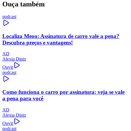
Ouça também
podcast
Localiza Meoo: Assinatura de carro vale a pena?
Descubra preços e vantagens!
AD
Alexia Diniz
Ouvir
podcast
Como funciona o carro por assinatura: veja se vale
a pena para você
AD
Alexia Diniz
Ouvir
podcast