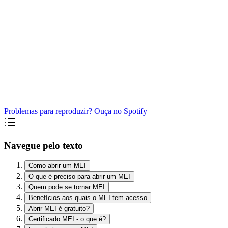
Problemas para reproduzir? Ouça no Spotify
Navegue pelo texto
Como abrir um MEI
O que é preciso para abrir um MEI
Quem pode se tornar MEI
Benefícios aos quais o MEI tem acesso
Abrir MEI é gratuito?
Certificado MEI - o que é?