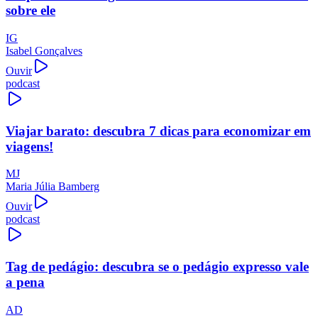
sobre ele
IG
Isabel Gonçalves
Ouvir
podcast
Viajar barato: descubra 7 dicas para economizar em
viagens!
MJ
Maria Júlia Bamberg
Ouvir
podcast
Tag de pedágio: descubra se o pedágio expresso vale
a pena
AD