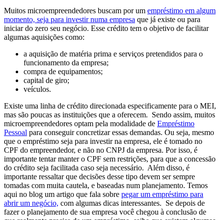
Muitos microempreendedores buscam por um
empréstimo em algum
momento, seja para investir numa empresa
que já existe ou para
iniciar do zero seu negócio. Esse crédito tem o objetivo de facilitar
algumas aquisições como:
a aquisição de matéria prima e serviços pretendidos para o
funcionamento da empresa;
compra de equipamentos;
capital de giro;
veículos.
Existe uma linha de crédito direcionada especificamente para o MEI,
mas são poucas as instituições que a oferecem.
Sendo assim, muitos
microempreendedores optam pela modalidade de
Empréstimo
Pessoal
para conseguir concretizar essas demandas.
Ou seja, mesmo
que o empréstimo seja para investir na empresa, ele é tomado no
CPF do empreendedor, e não no CNPJ da empresa. Por isso, é
importante tentar manter o CPF sem restrições, para que a concessão
do crédito seja facilitada caso seja necessário.
Além disso, é
importante ressaltar que decisões
desse tipo devem ser sempre
tomadas com muita cautela, e baseadas num planejamento. Temos
aqui no blog um artigo que fala sobre
pegar um empréstimo para
abrir um negócio,
com algumas dicas interessantes.
Se depois de
fazer o planejamento de sua empresa você chegou à conclusão de