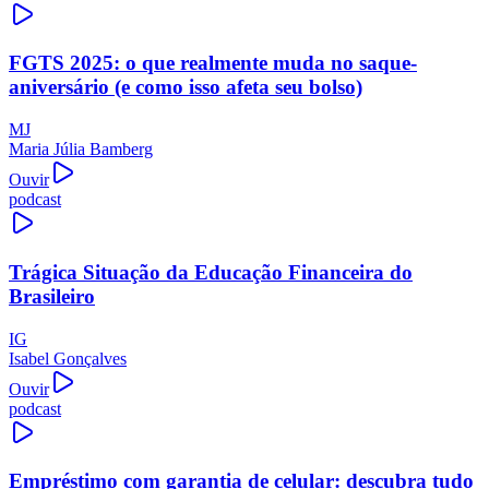
FGTS 2025: o que realmente muda no saque-
aniversário (e como isso afeta seu bolso)
MJ
Maria Júlia Bamberg
Ouvir
podcast
Trágica Situação da Educação Financeira do
Brasileiro
IG
Isabel Gonçalves
Ouvir
podcast
Empréstimo com garantia de celular: descubra tudo