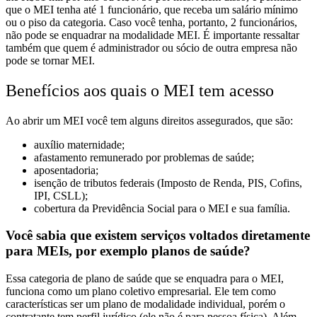
que o MEI tenha até 1 funcionário, que receba um salário mínimo
ou o piso da categoria. Caso você tenha, portanto, 2 funcionários,
não pode se enquadrar na modalidade MEI. É importante ressaltar
também que quem é administrador ou sócio de outra empresa não
pode se tornar MEI.
Benefícios aos quais o MEI tem acesso
Ao abrir um MEI você tem alguns direitos assegurados, que são:
auxílio maternidade;
afastamento remunerado por problemas de saúde;
aposentadoria;
isenção de tributos federais (Imposto de Renda, PIS, Cofins,
IPI, CSLL);
cobertura da Previdência Social para o MEI e sua família.
Você sabia que existem serviços voltados diretamente
para MEIs, por exemplo planos de saúde?
Essa categoria de plano de saúde que se enquadra para o MEI,
funciona como um plano coletivo empresarial. Ele tem como
características ser um plano de modalidade individual, porém o
contratante tem perfil jurídico (ele não é para pessoa física). Além