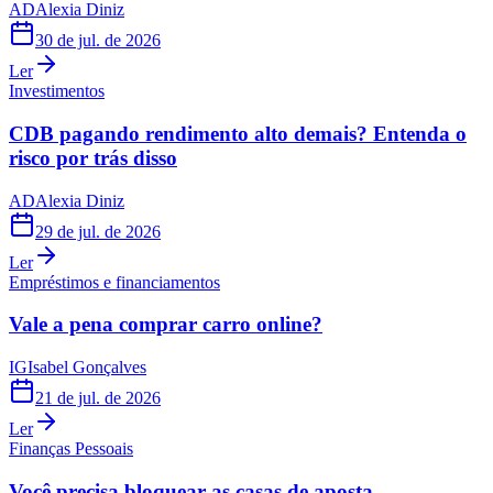
AD
Alexia Diniz
30 de jul. de 2026
Ler
Investimentos
CDB pagando rendimento alto demais? Entenda o
risco por trás disso
AD
Alexia Diniz
29 de jul. de 2026
Ler
Empréstimos e financiamentos
Vale a pena comprar carro online?
IG
Isabel Gonçalves
21 de jul. de 2026
Ler
Finanças Pessoais
Você precisa bloquear as casas de aposta