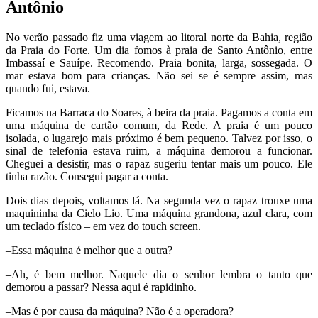
Antônio
No verão passado fiz uma viagem ao litoral norte da Bahia, região
da Praia do Forte. Um dia fomos à praia de Santo Antônio, entre
Imbassaí e Sauípe. Recomendo. Praia bonita, larga, sossegada. O
mar estava bom para crianças. Não sei se é sempre assim, mas
quando fui, estava.
Ficamos na Barraca do Soares, à beira da praia. Pagamos a conta em
uma máquina de cartão comum, da Rede. A praia é um pouco
isolada, o lugarejo mais próximo é bem pequeno. Talvez por isso, o
sinal de telefonia estava ruim, a máquina demorou a funcionar.
Cheguei a desistir, mas o rapaz sugeriu tentar mais um pouco. Ele
tinha razão. Consegui pagar a conta.
Dois dias depois, voltamos lá. Na segunda vez o rapaz trouxe uma
maquininha da Cielo Lio. Uma máquina grandona, azul clara, com
um teclado físico – em vez do touch screen.
–Essa máquina é melhor que a outra?
–Ah, é bem melhor. Naquele dia o senhor lembra o tanto que
demorou a passar? Nessa aqui é rapidinho.
–Mas é por causa da máquina? Não é a operadora?