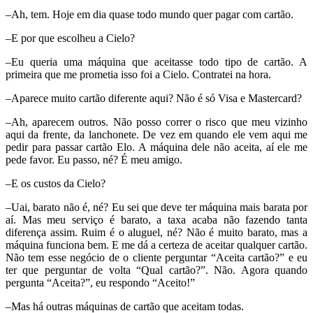
–Ah, tem. Hoje em dia quase todo mundo quer pagar com cartão.
–E por que escolheu a Cielo?
–Eu queria uma máquina que aceitasse todo tipo de cartão. A
primeira que me prometia isso foi a Cielo. Contratei na hora.
–Aparece muito cartão diferente aqui? Não é só Visa e Mastercard?
–Ah, aparecem outros. Não posso correr o risco que meu vizinho
aqui da frente, da lanchonete. De vez em quando ele vem aqui me
pedir para passar cartão Elo. A máquina dele não aceita, aí ele me
pede favor. Eu passo, né? É meu amigo.
–E os custos da Cielo?
–Uai, barato não é, né? Eu sei que deve ter máquina mais barata por
aí. Mas meu serviço é barato, a taxa acaba não fazendo tanta
diferença assim. Ruim é o aluguel, né? Não é muito barato, mas a
máquina funciona bem. E me dá a certeza de aceitar qualquer cartão.
Não tem esse negócio de o cliente perguntar “Aceita cartão?” e eu
ter que perguntar de volta “Qual cartão?”. Não. Agora quando
pergunta “Aceita?”, eu respondo “Aceito!”
–Mas há outras máquinas de cartão que aceitam todas.