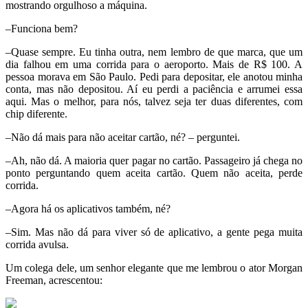
mostrando orgulhoso a máquina.
–Funciona bem?
–Quase sempre. Eu tinha outra, nem lembro de que marca, que um
dia falhou em uma corrida para o aeroporto. Mais de R$ 100. A
pessoa morava em São Paulo. Pedi para depositar, ele anotou minha
conta, mas não depositou. Aí eu perdi a paciência e arrumei essa
aqui. Mas o melhor, para nós, talvez seja ter duas diferentes, com
chip diferente.
–Não dá mais para não aceitar cartão, né? – perguntei.
–Ah, não dá. A maioria quer pagar no cartão. Passageiro já chega no
ponto perguntando quem aceita cartão. Quem não aceita, perde
corrida.
–Agora há os aplicativos também, né?
–Sim. Mas não dá para viver só de aplicativo, a gente pega muita
corrida avulsa.
Um colega dele, um senhor elegante que me lembrou o ator Morgan
Freeman, acrescentou: