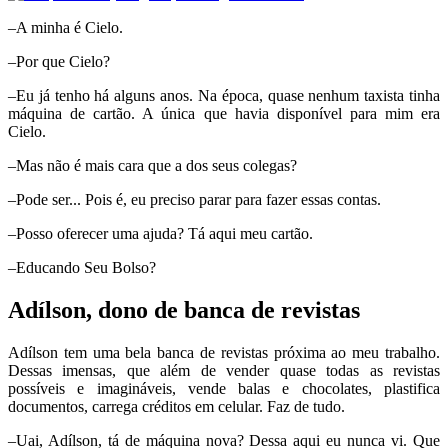
–A minha é Cielo.
–Por que Cielo?
–Eu já tenho há alguns anos. Na época, quase nenhum taxista tinha
máquina de cartão. A única que havia disponível para mim era
Cielo.
–Mas não é mais cara que a dos seus colegas?
–Pode ser... Pois é, eu preciso parar para fazer essas contas.
–Posso oferecer uma ajuda? Tá aqui meu cartão.
–Educando Seu Bolso?
Adílson, dono de banca de revistas
Adílson tem uma bela banca de revistas próxima ao meu trabalho.
Dessas imensas, que além de vender quase todas as revistas
possíveis e imagináveis, vende balas e chocolates, plastifica
documentos, carrega créditos em celular. Faz de tudo.
–Uai, Adílson, tá de máquina nova? Dessa aqui eu nunca vi. Que