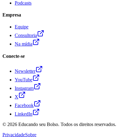
Podcasts
Empresa
Equipe
Consultoria
Na mídia
Conecte-se
Newsletter
YouTube
Instagram
X
Facebook
LinkedIn
© 2026
Educando seu Bolso
. Todos os direitos reservados.
Privacidade
Sobre