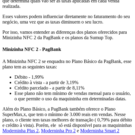
que determina quais vão ser as taxas aplicadas em cada venda
realizada.
Esses valores podem influenciar diretamente no faturamento do seu
negócio, uma vez que as taxas diminuem o seu lucro.
Por isso, vamos entender as diferenças dos planos oferecidos para
Minizinha NFC 2 da PagBank e os planos da Sumup Top.
Minizinha NFC 2 - PagBank
A Minizinha NFC 2 se enquadra no Plano Básico da PagBank, esse
plano tem as seguintes taxas:
Débito - 1,99%
Crédito à vista - a partir de 3,19%
Crédito parcelado - a partir de 8,11%
Esse plano não tem mínimo de vendas mensal para o usuário,
o que permite o uso da maquininha em determinadas datas.
Além do Plano Básico, a PagBank também oferece o Plano
SuperMax,x, que tem o mínimo de 3.000 reais em vendas. Nesse
plano, o cliente tem taxas melhores de transação ( 0,79% para débito
e crédito à vista). Porém, ele só está disponível para as maquininhas
Moderninha Plus 2
,
Moderninha Pro 2
e
Moderninha Smart 2