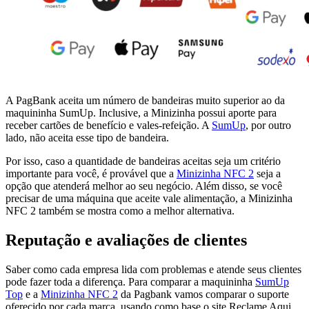
A PagBank aceita um número de bandeiras muito superior ao da
maquininha SumUp. Inclusive, a Minizinha possui aporte para
receber cartões de benefício e vales-refeição. A
SumUp
, por outro
lado, não aceita esse tipo de bandeira.
Por isso, caso a quantidade de bandeiras aceitas seja um critério
importante para você, é provável que a
Minizinha NFC 2
seja a
opção que atenderá melhor ao seu negócio. Além disso, se você
precisar de uma máquina que aceite vale alimentação, a Minizinha
NFC 2 também se mostra como a melhor alternativa.
Reputação e avaliações de clientes
Saber como cada empresa lida com problemas e atende seus clientes
pode fazer toda a diferença. Para comparar a maquininha
SumUp
Top
e a
Minizinha NFC 2
da Pagbank vamos comparar o suporte
oferecido por cada marca, usando como base o site Reclame Aqui.