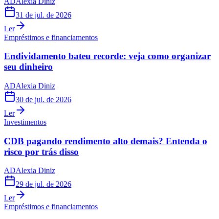
AD
Alexia Diniz
31 de jul. de 2026
Ler
Empréstimos e financiamentos
Endividamento bateu recorde: veja como organizar
seu dinheiro
AD
Alexia Diniz
30 de jul. de 2026
Ler
Investimentos
CDB pagando rendimento alto demais? Entenda o
risco por trás disso
AD
Alexia Diniz
29 de jul. de 2026
Ler
Empréstimos e financiamentos