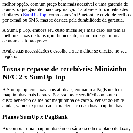
melhor opção, com um preço bem mais acessível e uma garantia de
5 anos, o que garante maior segurança. Ela oferece funcionalidades
similares à
SumUp Top
, como conexão Bluetooth e envio de recibos
por e-mail ou SMS, mas se destaca pela durabilidade da garantia.
A SumUp Top, embora seu custo inicial seja mais caro, ela tem as
melhores taxas de transação do mercado, o que pode gerar uma
economia a longo prazo.
Avalie suas necessidades e escolha a que melhor se encaixa no seu
negócio.
Taxas e repasse de recebíveis: Minizinha
NFC 2 x SumUp Top
A Sumup top tem taxas mais atrativas, enquanto a PagBank tem
maquininhas mais baratas. Por isso pode ser difícil comparar o
custo-benefício da melhor maquininha de cartão. Pensando em te
ajudar, vamos explorar cada característica das duas maquininhas.
Planos SumUp x PagBank
Ao comprar uma maquininha é necessário escolher o plano de taxas,