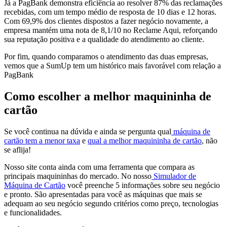
Já a PagBank demonstra eficiência ao resolver 87% das reclamações
recebidas, com um tempo médio de resposta de 10 dias e 12 horas.
Com 69,9% dos clientes dispostos a fazer negócio novamente, a
empresa mantém uma nota de 8,1/10 no Reclame Aqui, reforçando
sua reputação positiva e a qualidade do atendimento ao cliente.
Por fim, quando comparamos o atendimento das duas empresas,
vemos que a SumUp tem um histórico mais favorável com relação a
PagBank
Como escolher a melhor maquininha de
cartão
Se você continua na dúvida e ainda se pergunta qual
máquina de
cartão tem a menor taxa
e
qual a melhor maquininha de cartão
, não
se aflija!
Nosso site conta ainda com uma ferramenta que compara as
principais maquininhas do mercado. No nosso
Simulador de
Máquina de Cartão
você preenche 5 informações sobre seu negócio
e pronto. São apresentadas para você as máquinas que mais se
adequam ao seu negócio segundo critérios como preço, tecnologias
e funcionalidades.