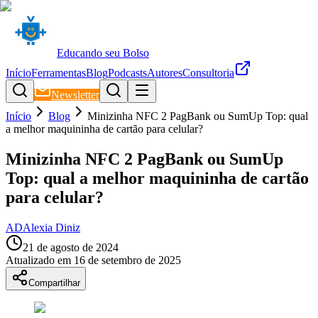
Educando seu Bolso
Início
Ferramentas
Blog
Podcasts
Autores
Consultoria
Newsletter
Início
Blog
Minizinha NFC 2 PagBank ou SumUp Top: qual
a melhor maquininha de cartão para celular?
Minizinha NFC 2 PagBank ou SumUp
Top: qual a melhor maquininha de cartão
para celular?
AD
Alexia Diniz
21 de agosto de 2024
Atualizado em
16 de setembro de 2025
Compartilhar