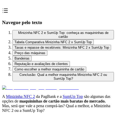
Navegue pelo texto
Minizinha NFC 2 e SumUp Top: conheça as maquininhas de
cartão
Tabela Comparativa Minizinha NFC 2 x SumUp Top
Taxas e repasse de recebíveis: Minizinha NFC 2 x SumUp Top
Preço das máquinas
Bandeiras
Reputação e avaliações de clientes
Como escolher a melhor maquininha de cartão
Conclusão: Qual a melhor maquininha Minizinha NFC 2 ou
SumUp Top?
A
Minizinha NFC 2
da PagBank e a
SumUp Top
são algumas das
opções de
maquininhas de cartão mais baratas do mercado.
Mas, será que vale a pena comprá-las? Qual a melhor, a Minizinha
NFC 2 ou a SumUp Top?