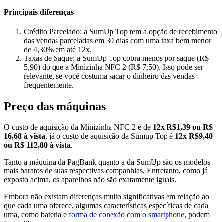
Principais diferenças
Crédito Parcelado: a SumUp Top tem a opção de recebimento
das vendas parceladas em 30 dias com uma taxa bem menor
de 4,30% em até 12x.
Taxas de Saque: a SumUp Top cobra menos por saque (R$
5,90) do que a Minizinha NFC 2 (R$ 7,50). Isso pode ser
relevante, se você costuma sacar o dinheiro das vendas
frequentemente.
Preço das máquinas
O custo de aquisição da Minizinha NFC 2 é de
12x R$1,39 ou R$
16,68 à vista
, já o custo de aquisição da Sumup Top é
12x R$9,40
ou R$ 112,80 à vista
.
Tanto a máquina da PagBank quanto a da SumUp são os modelos
mais baratos de suas respectivas companhias. Entretanto, como já
exposto acima, os aparelhos não são exatamente iguais.
Embora não existam diferenças muito significativas em relação ao
que cada uma oferece, algumas características específicas de cada
uma, como bateria e
forma de conexão com o smartphone
, podem