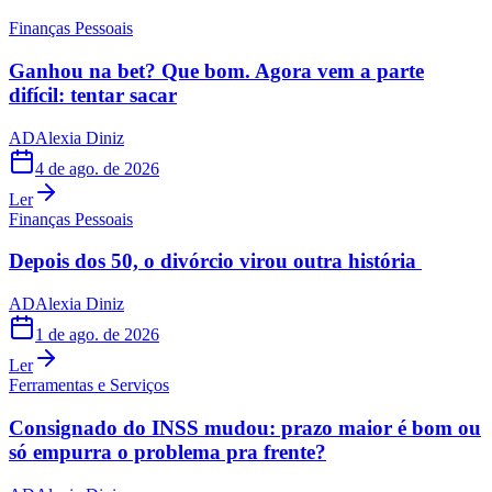
Finanças Pessoais
Ganhou na bet? Que bom. Agora vem a parte
difícil: tentar sacar
AD
Alexia Diniz
4 de ago. de 2026
Ler
Finanças Pessoais
Depois dos 50, o divórcio virou outra história
AD
Alexia Diniz
1 de ago. de 2026
Ler
Ferramentas e Serviços
Consignado do INSS mudou: prazo maior é bom ou
só empurra o problema pra frente?