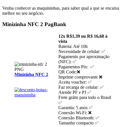
Venha conhecer as maquininhas, para saber qual a que se encaixa
melhor no seu negócio.
Minizinha NFC 2 PagBank
12x R$1,39 ou R$ 16,68 à
vista
Bateria: Até 10h
Necessidade de celular: ✅
Pagamento por aproximação
(NFC): ✅
Pagamentos Pix: ✅
QR Code:❌
Minizinha NFC 2
Imprime comprovante ❌
Aceita voucher: ✅
Faz recarga de celular: ✅
Atende PF e PJ ✅
Frete grátis para todo o Brasil
✅
Garantia: 5 anos ✅
Conexão Wi-Fi: ❌
Conexão Bluetooth: ✅
Tamanho compacto ✅