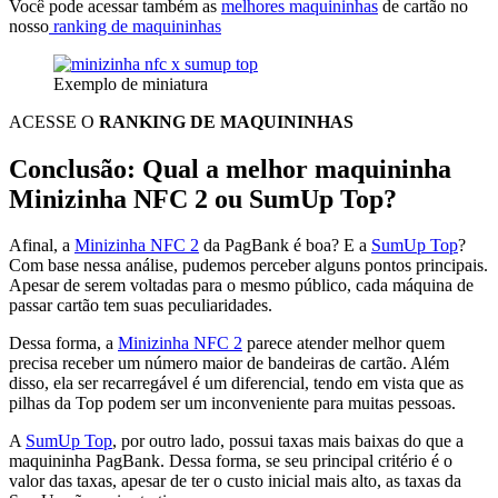
Você pode acessar também as
melhores maquininhas
de cartão no
nosso
ranking de maquininhas
Exemplo de miniatura
ACESSE O
RANKING DE MAQUININHAS
Conclusão: Qual a melhor maquininha
Minizinha NFC 2 ou SumUp Top?
Afinal, a
Minizinha NFC 2
da PagBank é boa? E a
SumUp Top
?
Com base nessa análise, pudemos perceber alguns pontos principais.
Apesar de serem voltadas para o mesmo público, cada máquina de
passar cartão tem suas peculiaridades.
Dessa forma, a
Minizinha NFC 2
parece atender melhor quem
precisa receber um número maior de bandeiras de cartão. Além
disso, ela ser recarregável é um diferencial, tendo em vista que as
pilhas da Top podem ser um inconveniente para muitas pessoas.
A
SumUp Top
, por outro lado, possui taxas mais baixas do que a
maquininha PagBank. Dessa forma, se seu principal critério é o
valor das taxas, apesar de ter o custo inicial mais alto, as taxas da