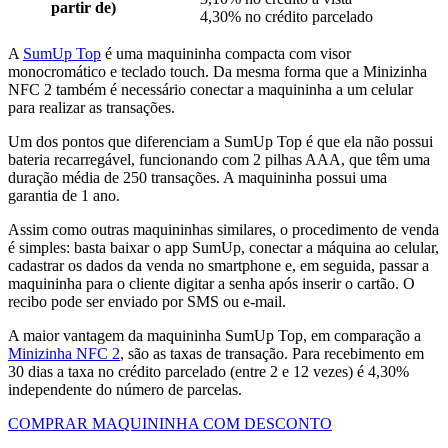
partir de)
4,30% no crédito parcelado
A
SumUp Top
é uma maquininha compacta com visor
monocromático e teclado touch. Da mesma forma que a Minizinha
NFC 2 também é necessário conectar a maquininha a um celular
para realizar as transações.
Um dos pontos que diferenciam a SumUp Top é que ela não possui
bateria recarregável, funcionando com 2 pilhas AAA, que têm uma
duração média de 250 transações. A maquininha possui uma
garantia de 1 ano.
Assim como outras maquininhas similares, o procedimento de venda
é simples: basta baixar o app SumUp, conectar a máquina ao celular,
cadastrar os dados da venda no smartphone e, em seguida, passar a
maquininha para o cliente digitar a senha após inserir o cartão. O
recibo pode ser enviado por SMS ou e-mail.
A maior vantagem da maquininha SumUp Top, em comparação a
Minizinha NFC 2
, são as taxas de transação. Para recebimento em
30 dias a taxa no crédito parcelado (entre 2 e 12 vezes) é 4,30%
independente do número de parcelas.
COMPRAR MAQUININHA COM DESCONTO