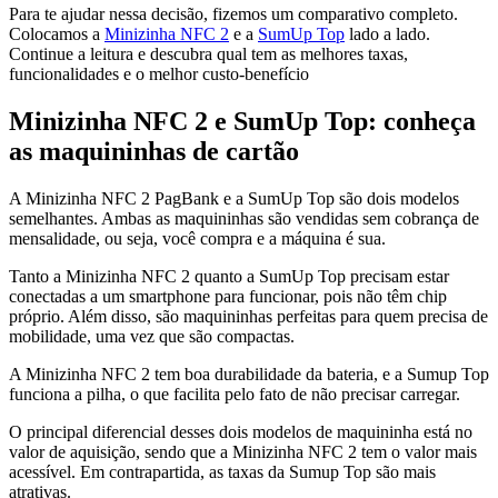
Para te ajudar nessa decisão, fizemos um comparativo completo.
Colocamos a
Minizinha NFC 2
e a
SumUp Top
lado a lado.
Continue a leitura e descubra qual tem as melhores taxas,
funcionalidades e o melhor custo-benefício
Minizinha NFC 2 e SumUp Top: conheça
as maquininhas de cartão
A Minizinha NFC 2 PagBank e a SumUp Top são dois modelos
semelhantes. Ambas as maquininhas são vendidas sem cobrança de
mensalidade, ou seja, você compra e a máquina é sua.
Tanto a Minizinha NFC 2 quanto a SumUp Top precisam estar
conectadas a um smartphone para funcionar, pois não têm chip
próprio. Além disso, são maquininhas perfeitas para quem precisa de
mobilidade, uma vez que são compactas.
A Minizinha NFC 2 tem boa durabilidade da bateria, e a Sumup Top
funciona a pilha, o que facilita pelo fato de não precisar carregar.
O principal diferencial desses dois modelos de maquininha está no
valor de aquisição, sendo que a Minizinha NFC 2 tem o valor mais
acessível. Em contrapartida, as taxas da Sumup Top são mais
atrativas.