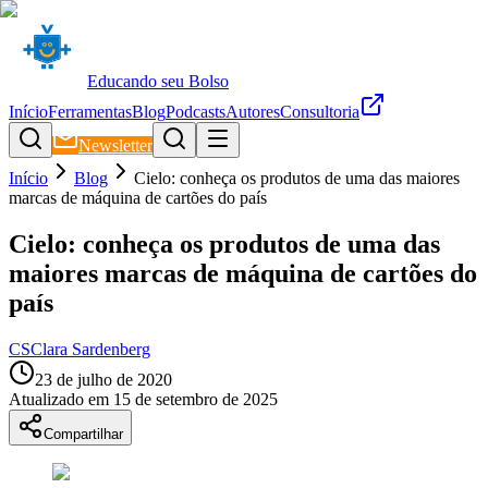
Educando seu Bolso
Início
Ferramentas
Blog
Podcasts
Autores
Consultoria
Newsletter
Início
Blog
Cielo: conheça os produtos de uma das maiores
marcas de máquina de cartões do país
Cielo: conheça os produtos de uma das
maiores marcas de máquina de cartões do
país
CS
Clara Sardenberg
23 de julho de 2020
Atualizado em
15 de setembro de 2025
Compartilhar