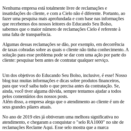
Nenhuma empresa está totalmente livre de reclamações e
insatisfações do cliente, e com a Cielo não é diferente. Portanto, ao
fazer uma pesquisa mais aprofundada e com base nas informações
que recebemos dos nossos leitores do Educando Seu Bolso,
sabemos que o maior número de reclamações Cielo é referente à
uma falta de transparência.
Algumas dessas reclamações se dão, por exemplo, em decorrência
de taxas cobradas sobre as quais o cliente não tinha conhecimento. A
solução para esse problema pode se dar com uma ação por parte do
cliente: pesquisar bem antes de contratar qualquer serviço.
Um dos objetivos do Educando Seu Bolso, inclusive, é esse! Nosso
blog traz muitas informações e dicas sobre produtos financeiros,
para que você saiba tudo o que precisa antes da contratação. Se,
ainda, você tiver alguma dúvida, sempre tentamos ajudar a todos
pelos comentários dos nossos posts.
Além disso, a empresa alega que o atendimento ao cliente é um de
seus grandes pilares atuais.
No ano de 2019 eles já obtiveram uma melhora significativa no
atendimento, e chegaram a conquistar o "selo RA1000" no site de
reclamações Reclame Aqui. Esse selo mostra que a marca