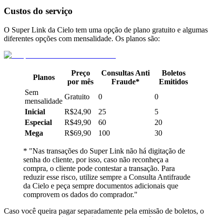
Custos do serviço
O Super Link da Cielo tem uma opção de plano gratuito e algumas
diferentes opções com mensalidade. Os planos são:
Preço
Consultas Anti
Boletos
Planos
por mês
Fraude*
Emitidos
Sem
Gratuito
0
0
mensalidade
Inicial
R$24,90
25
5
Especial
R$49,90
60
20
Mega
R$69,90
100
30
* "Nas transações do Super Link não há digitação de
senha do cliente, por isso, caso não reconheça a
compra, o cliente pode contestar a transação. Para
reduzir esse risco, utilize sempre a Consulta Antifraude
da Cielo e peça sempre documentos adicionais que
comprovem os dados do comprador."
Caso você queira pagar separadamente pela emissão de boletos, o