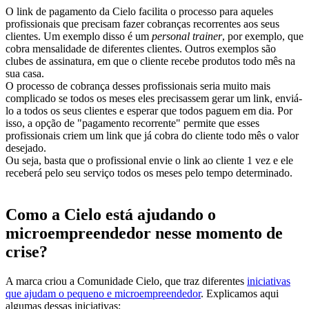
O link de pagamento da Cielo facilita o processo para aqueles
profissionais que precisam fazer cobranças recorrentes aos seus
clientes. Um exemplo disso é um
personal trainer
, por exemplo, que
cobra mensalidade de diferentes clientes. Outros exemplos são
clubes de assinatura, em que o cliente recebe produtos todo mês na
sua casa.
O processo de cobrança desses profissionais seria muito mais
complicado se todos os meses eles precisassem gerar um link, enviá-
lo a todos os seus clientes e esperar que todos paguem em dia. Por
isso, a opção de "pagamento recorrente" permite que esses
profissionais criem um link que já cobra do cliente todo mês o valor
desejado.
Ou seja, basta que o profissional envie o link ao cliente 1 vez e ele
receberá pelo seu serviço todos os meses pelo tempo determinado.
Como a Cielo está ajudando o
microempreendedor nesse momento de
crise?
A marca criou a Comunidade Cielo, que traz diferentes
iniciativas
que ajudam o pequeno e microempreendedor
. Explicamos aqui
algumas dessas iniciativas: