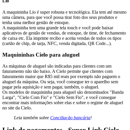
Lio
A maquininha Lio é super robusta e tecnológica. Ela tem até mesmo
uma câmera, para que você possa tirar foto dos seus produtos e
tenha uma melhor gestão de estoque.
A maquininha tem uma grande tela touch e você pode baixar
aplicativos de gestão de vendas, de estoque, de time, de fechamento
de caixa etc. Ela imprime recibo e aceita vendas de todos os tipos
(cartão de chip, de tarja, NFC, venda digitada, QR Code...).
Maquininhas Cielo para aluguel
As máquinas de aluguel são indicadas para clientes com um
faturamento não tão baixo. A Cielo permite que clientes com
faturamento maior que R$5 mil reais por exemplo não paguem o
aluguel da máquina. Ou seja, você consegue ter o aparelho sem
pagar pela aquisição e sem pagar, também, o aluguel.
Os modelos de maquininha para aluguel são denominados "Banda
Larga", "Cielo Com Fio" e "Cielo Sem Fio", e você consegue
encontrar mais informações sobre elas e sobre o regime de aluguel
no site da Cielo.
Leia também sobre
Conciliação bancária
!
Link de pagamentos - Super Link Cielo