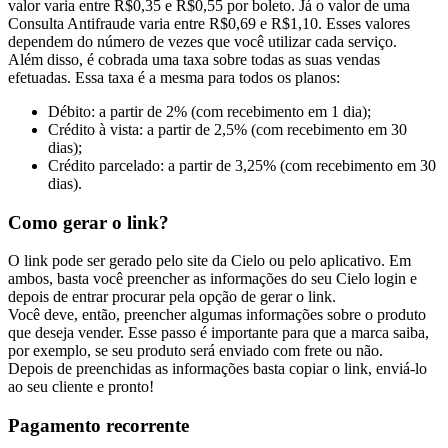
valor varia entre R$0,35 e R$0,55 por boleto. Já o valor de uma
Consulta Antifraude varia entre R$0,69 e R$1,10. Esses valores
dependem do número de vezes que você utilizar cada serviço.
Além disso, é cobrada uma taxa sobre todas as suas vendas
efetuadas. Essa taxa é a mesma para todos os planos:
Débito: a partir de 2% (com recebimento em 1 dia);
Crédito à vista: a partir de 2,5% (com recebimento em 30
dias);
Crédito parcelado: a partir de 3,25% (com recebimento em 30
dias).
Como gerar o link?
O link pode ser gerado pelo site da Cielo ou pelo aplicativo. Em
ambos, basta você preencher as informações do seu Cielo login e
depois de entrar procurar pela opção de gerar o link.
Você deve, então, preencher algumas informações sobre o produto
que deseja vender. Esse passo é importante para que a marca saiba,
por exemplo, se seu produto será enviado com frete ou não.
Depois de preenchidas as informações basta copiar o link, enviá-lo
ao seu cliente e pronto!
Pagamento recorrente