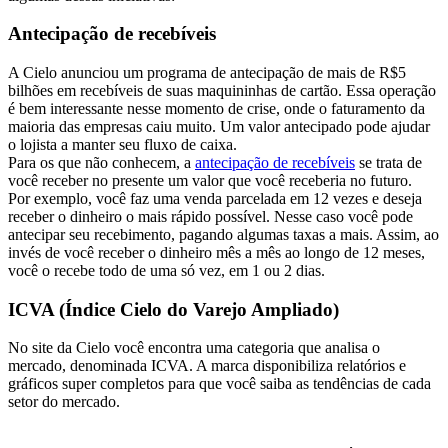
Antecipação de recebíveis
A Cielo anunciou um programa de antecipação de mais de R$5
bilhões em recebíveis de suas maquininhas de cartão. Essa operação
é bem interessante nesse momento de crise, onde o faturamento da
maioria das empresas caiu muito. Um valor antecipado pode ajudar
o lojista a manter seu fluxo de caixa.
Para os que não conhecem, a
antecipação de recebíveis
se trata de
você receber no presente um valor que você receberia no futuro.
Por exemplo, você faz uma venda parcelada em 12 vezes e deseja
receber o dinheiro o mais rápido possível. Nesse caso você pode
antecipar seu recebimento, pagando algumas taxas a mais. Assim, ao
invés de você receber o dinheiro mês a mês ao longo de 12 meses,
você o recebe todo de uma só vez, em 1 ou 2 dias.
ICVA (Índice Cielo do Varejo Ampliado)
No site da Cielo você encontra uma categoria que analisa o
mercado, denominada ICVA. A marca disponibiliza relatórios e
gráficos super completos para que você saiba as tendências de cada
setor do mercado.