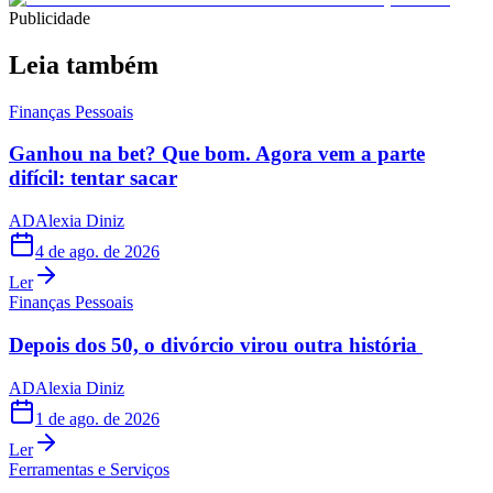
Publicidade
Leia também
Finanças Pessoais
Ganhou na bet? Que bom. Agora vem a parte
difícil: tentar sacar
AD
Alexia Diniz
4 de ago. de 2026
Ler
Finanças Pessoais
Depois dos 50, o divórcio virou outra história
AD
Alexia Diniz
1 de ago. de 2026
Ler
Ferramentas e Serviços