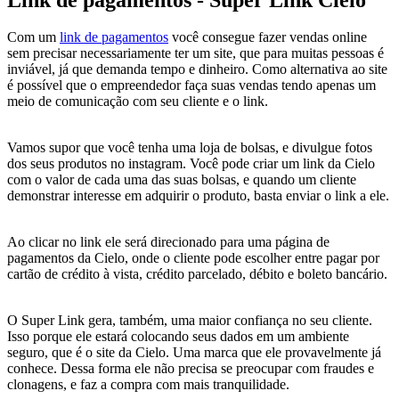
Com um
link de pagamentos
você consegue fazer vendas online
sem precisar necessariamente ter um site, que para muitas pessoas é
inviável, já que demanda tempo e dinheiro. Como alternativa ao site
é possível que o empreendedor faça suas vendas tendo apenas um
meio de comunicação com seu cliente e o link.
Vamos supor que você tenha uma loja de bolsas, e divulgue fotos
dos seus produtos no instagram. Você pode criar um link da Cielo
com o valor de cada uma das suas bolsas, e quando um cliente
demonstrar interesse em adquirir o produto, basta enviar o link a ele.
Ao clicar no link ele será direcionado para uma página de
pagamentos da Cielo, onde o cliente pode escolher entre pagar por
cartão de crédito à vista, crédito parcelado, débito e boleto bancário.
O Super Link gera, também, uma maior confiança no seu cliente.
Isso porque ele estará colocando seus dados em um ambiente
seguro, que é o site da Cielo. Uma marca que ele provavelmente já
conhece. Dessa forma ele não precisa se preocupar com fraudes e
clonagens, e faz a compra com mais tranquilidade.