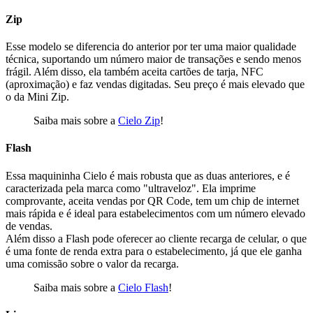
Zip
Esse modelo se diferencia do anterior por ter uma maior qualidade
técnica, suportando um número maior de transações e sendo menos
frágil. Além disso, ela também aceita cartões de tarja, NFC
(aproximação) e faz vendas digitadas. Seu preço é mais elevado que
o da Mini Zip.
Saiba mais sobre a
Cielo Zip
!
Flash
Essa maquininha Cielo é mais robusta que as duas anteriores, e é
caracterizada pela marca como "ultraveloz". Ela imprime
comprovante, aceita vendas por QR Code, tem um chip de internet
mais rápida e é ideal para estabelecimentos com um número elevado
de vendas.
Além disso a Flash pode oferecer ao cliente recarga de celular, o que
é uma fonte de renda extra para o estabelecimento, já que ele ganha
uma comissão sobre o valor da recarga.
Saiba mais sobre a
Cielo Flash
!