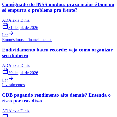
Consignado do INSS mudou: prazo maior é bom ou
só empurra o problema pra frente?
AD
Alexia Diniz
31 de jul. de 2026
Ler
Empréstimos e financiamentos
Endividamento bateu recorde: veja como organizar
seu dinheiro
AD
Alexia Diniz
30 de jul. de 2026
Ler
Investimentos
CDB pagando rendimento alto demais? Entenda o
risco por trás disso
AD
Alexia Diniz