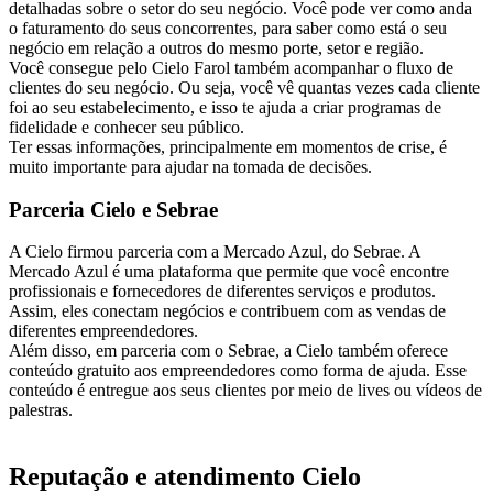
detalhadas sobre o setor do seu negócio. Você pode ver como anda
o faturamento do seus concorrentes, para saber como está o seu
negócio em relação a outros do mesmo porte, setor e região.
Você consegue pelo Cielo Farol também acompanhar o fluxo de
clientes do seu negócio. Ou seja, você vê quantas vezes cada cliente
foi ao seu estabelecimento, e isso te ajuda a criar programas de
fidelidade e conhecer seu público.
Ter essas informações, principalmente em momentos de crise, é
muito importante para ajudar na tomada de decisões.
Parceria Cielo e Sebrae
A Cielo firmou parceria com a Mercado Azul, do Sebrae. A
Mercado Azul é uma plataforma que permite que você encontre
profissionais e fornecedores de diferentes serviços e produtos.
Assim, eles conectam negócios e contribuem com as vendas de
diferentes empreendedores.
Além disso, em parceria com o Sebrae, a Cielo também oferece
conteúdo gratuito aos empreendedores como forma de ajuda. Esse
conteúdo é entregue aos seus clientes por meio de lives ou vídeos de
palestras.
Reputação e atendimento Cielo