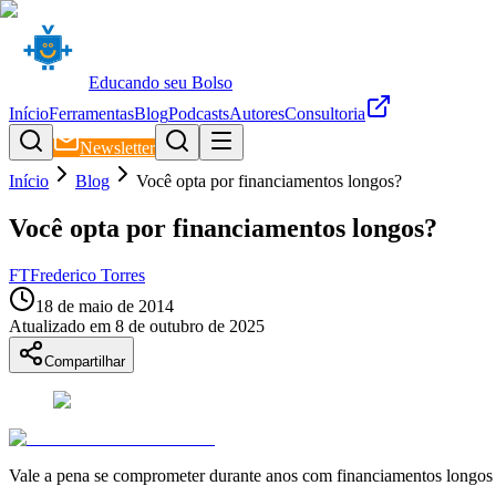
Educando seu Bolso
Início
Ferramentas
Blog
Podcasts
Autores
Consultoria
Newsletter
Início
Blog
Você opta por financiamentos longos?
Você opta por financiamentos longos?
FT
Frederico Torres
18 de maio de 2014
Atualizado em
8 de outubro de 2025
Compartilhar
Vale a pena se comprometer durante anos com financiamentos longos