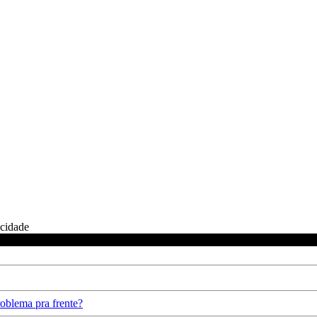
icidade
oblema pra frente?