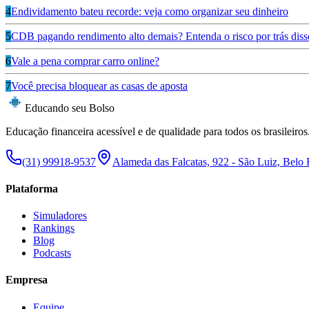
4
Endividamento bateu recorde: veja como organizar seu dinheiro
5
CDB pagando rendimento alto demais? Entenda o risco por trás diss
6
Vale a pena comprar carro online?
7
Você precisa bloquear as casas de aposta
Educando seu Bolso
Educação financeira acessível e de qualidade para todos os brasileiros
(31) 99918-9537
Alameda das Falcatas, 922 - São Luiz, Belo
Plataforma
Simuladores
Rankings
Blog
Podcasts
Empresa
Equipe