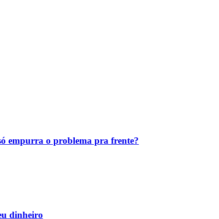
ó empurra o problema pra frente?
eu dinheiro