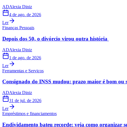
AD
Alexia Diniz
4 de ago. de 2026
Ler
Finanças Pessoais
Depois dos 50, o divórcio virou outra história
AD
Alexia Diniz
1 de ago. de 2026
Ler
Ferramentas e Serviços
Consignado do INSS mudou: prazo maior é bom ou s
AD
Alexia Diniz
31 de jul. de 2026
Ler
Empréstimos e financiamentos
Endividamento bateu recorde: veja como organizar s