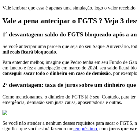
Vale lembrar que essa é apenas uma simulação, logo o valor recebido 
Vale a pena antecipar o FGTS ? Veja 3 de
1º desvantagem: saldo do FGTS bloqueado após a an
Se você antecipar uma parcela que seja do seu Saque-Aniversário, tod
mil reais ficará bloqueado
.
Para entender melhor, imagine que Pedro tenha em seu Fundo de Garan
em janeiro e fez a antecipação em março de 2024, seu saldo ficará b
conseguir sacar todo o dinheiro em caso de demissão
, por exemplo
2º desvantagem: taxa de juros sobre um dinheiro que 
Como mencionamos, o dinheiro do FGTS já é seu. Contudo, para ter dir
emergência, demissão sem justa causa, aposentadoria e outras.
Se você não atender a nenhum desses requisitos para sacar o FGTS, m
significa que você estará fazendo um
empréstimo
, com
juros que va