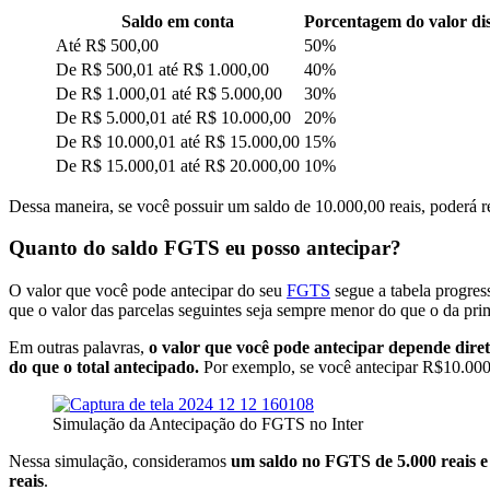
Saldo em conta
Porcentagem do valor di
Até R$ 500,00​
50%
De R$ 500,01 até R$ 1.000,00
40%
De R$ 1.000,01 até R$ 5.000,00
30%
De R$ 5.000,01 até R$ 10.000,00
20%
De R$ 10.000,01 até R$ 15.000,00
15%
De R$ 15.000,01 até R$ 20.000,00​
10%
Dessa maneira, se você possuir um saldo de 10.000,00 reais, poderá r
Quanto do saldo FGTS eu posso antecipar?
O valor que você pode antecipar do seu
FGTS
segue a tabela progres
que o valor das parcelas seguintes seja sempre menor do que o da pri
Em outras palavras,
o valor que você pode antecipar depende dire
do que o total antecipado.
Por exemplo, se você antecipar R$10.000, 
Simulação da Antecipação do FGTS no Inter
Nessa simulação, consideramos
um saldo no FGTS de 5.000 reais e
reais
.