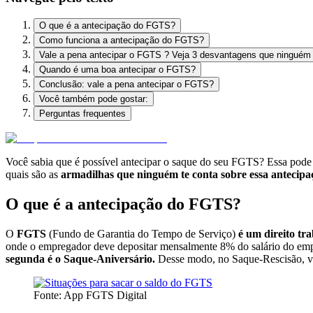
O que é a antecipação do FGTS?
Como funciona a antecipação do FGTS?
Vale a pena antecipar o FGTS ? Veja 3 desvantagens que ninguém 
Quando é uma boa antecipar o FGTS?
Conclusão: vale a pena antecipar o FGTS?
Você também pode gostar:
Perguntas frequentes
Você sabia que é possível antecipar o saque do seu FGTS? Essa pode
quais são as
armadilhas que ninguém te conta sobre essa antecipa
O que é a antecipação do FGTS?
O
FGTS
(Fundo de Garantia do Tempo de Serviço)
é um direito tr
onde o empregador deve depositar mensalmente 8% do salário do emp
segunda é o Saque-Aniversário.
Desse modo, no Saque-Rescisão, voc
Fonte: App FGTS Digital