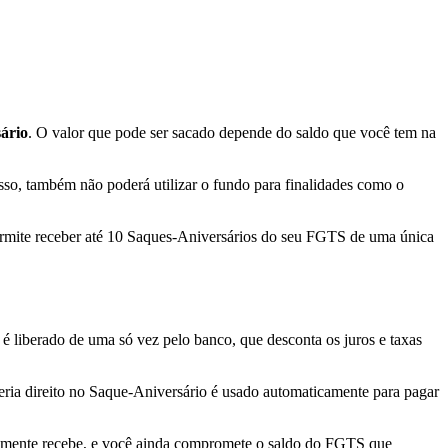
ário
. O valor que pode ser sacado depende do saldo que você tem na
sso, também não poderá utilizar o fundo para finalidades como o
ermite receber até 10 Saques-Aniversários do seu FGTS de uma única
é liberado de uma só vez pelo banco, que desconta os juros e taxas
 teria direito no Saque-Aniversário é usado automaticamente para pagar
realmente recebe, e você ainda compromete o saldo do FGTS que