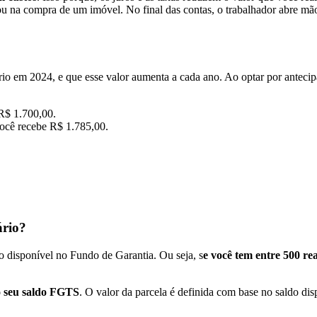
 na compra de um imóvel. No final das contas, o trabalhador abre mão
o em 2024, e que esse valor aumenta a cada ano. Ao optar por antecipa
R$ 1.700,00.
você recebe R$ 1.785,00.
ário?
 disponível no Fundo de Garantia. Ou seja, s
e você tem entre 500 rea
o seu saldo FGTS
. O valor da parcela é definida com base no saldo dis