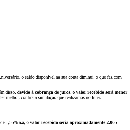
versário, o saldo disponível na sua conta diminui, o que faz com
lém disso,
devido à cobrança de juros, o valor recebido será menor
er melhor, confira a simulação que realizamos no Inter:
 de 1,55% a.a,
o valor recebido seria aproximadamente 2.065