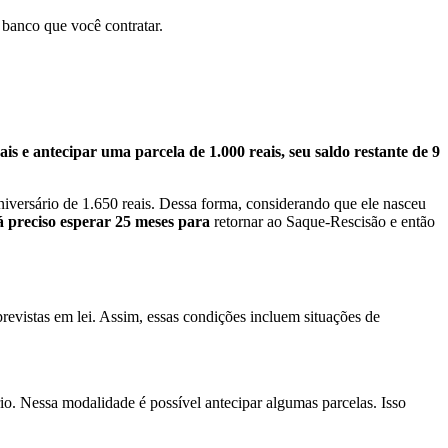
 banco que você contratar.
eais e antecipar uma parcela de 1.000 reais, seu saldo restante de 9
iversário de 1.650 reais. Dessa forma, considerando que ele nasceu
 preciso esperar 25 meses para
retornar ao Saque-Rescisão e então
evistas em lei. Assim, essas condições incluem situações de
o. Nessa modalidade é possível antecipar algumas parcelas. Isso