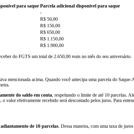
sponível para saque
​Parcela adicional disponível para saque
-
R$ 50,00
R$ 150,00
R$ 650,00
R$ 1.150,00
R$ 1.900,00
eceber do FGTS um total de 2.650,00 reais no mês do seu aniversário.
siva mencionada acima. Quando você antecipa uma parcela do Saque-Ani
meira.
tamente do saldo em conta
, respeitando o limite de até 10 parcelas. A
o valor efetivamente recebido será descontado pelos juros. Para entend
 adiantamento de 10 parcelas
. Dessa maneira, com uma taxa de juros