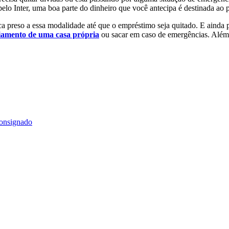
elo Inter, uma boa parte do dinheiro que você antecipa é destinada ao
a preso a essa modalidade até que o empréstimo seja quitado. E ainda 
iamento de uma casa própria
ou sacar em caso de emergências. Além d
consignado