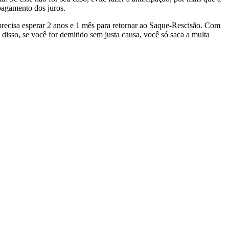
 pagamento dos juros.
precisa esperar 2 anos e 1 mês para retornar ao Saque-Rescisão. Com
isso, se você for demitido sem justa causa, você só saca a multa