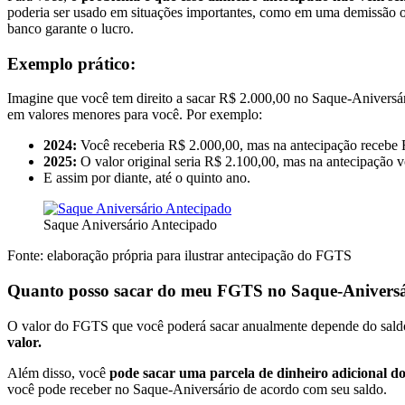
poderia ser usado em situações importantes, como em uma demissão ou
banco garante o lucro.
Exemplo prático:
Imagine que você tem direito a sacar R$ 2.000,00 no Saque-Aniversári
em valores menores para você. Por exemplo:
2024:
Você receberia R$ 2.000,00, mas na antecipação recebe 
2025:
O valor original seria R$ 2.100,00, mas na antecipação 
E assim por diante, até o quinto ano.
Saque Aniversário Antecipado
Fonte: elaboração própria para ilustrar antecipação do FGTS
Quanto posso sacar do meu FGTS no Saque-Anivers
O valor do FGTS que você poderá sacar anualmente depende do saldo
valor.
Além disso, você
pode sacar uma parcela de dinheiro adicional d
você pode receber no Saque-Aniversário de acordo com seu saldo.