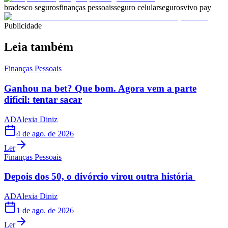
bradesco seguros
finanças pessoais
seguro celular
seguros
vivo pay
Publicidade
Leia também
Finanças Pessoais
Ganhou na bet? Que bom. Agora vem a parte
difícil: tentar sacar
AD
Alexia Diniz
4 de ago. de 2026
Ler
Finanças Pessoais
Depois dos 50, o divórcio virou outra história
AD
Alexia Diniz
1 de ago. de 2026
Ler