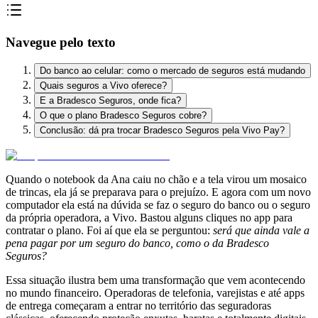
Navegue pelo texto
Do banco ao celular: como o mercado de seguros está mudando
Quais seguros a Vivo oferece?
E a Bradesco Seguros, onde fica?
O que o plano Bradesco Seguros cobre?
Conclusão: dá pra trocar Bradesco Seguros pela Vivo Pay?
Quando o notebook da Ana caiu no chão e a tela virou um mosaico
de trincas, ela já se preparava para o prejuízo. E agora com um novo
computador ela está na dúvida se faz o seguro do banco ou o seguro
da própria operadora, a Vivo. Bastou alguns cliques no app para
contratar o plano. Foi aí que ela se perguntou:
será que ainda vale a
pena pagar por um seguro do banco, como o da Bradesco
Seguros?
Essa situação ilustra bem uma transformação que vem acontecendo
no mundo financeiro. Operadoras de telefonia, varejistas e até apps
de entrega começaram a entrar no território das seguradoras