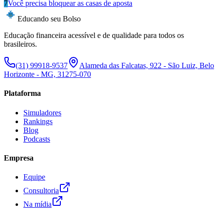
7
Você precisa bloquear as casas de aposta
Educando seu Bolso
Educação financeira acessível e de qualidade para todos os
brasileiros.
(31) 99918-9537
Alameda das Falcatas, 922 - São Luiz, Belo
Horizonte - MG, 31275-070
Plataforma
Simuladores
Rankings
Blog
Podcasts
Empresa
Equipe
Consultoria
Na mídia