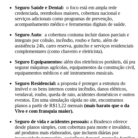
Seguro Saúde e Dental:
o foco está em ampla rede
credenciada, reembolsos maiores, cobertura nacional e
serviços adicionais como programas de prevenção,
acompanhamento médico e ferramentas digitais de saúde.
Seguro Auto
: a cobertura costuma incluir danos parciais e
integrais por colisão, incêndio, roubo e furto, além de
assistência 24h, carro reserva, guincho e serviços residenciais
complementares (como chaveiro e eletricista).
Seguro Equipamentos:
além dos eletrônicos portáteis, dá pra
segurar máquinas agrícolas, equipamentos da construção civil,
equipamentos médicos e até instrumentos musicais.
Seguro Residencial:
a proposta é proteger a estrutura do
imóvel e os bens internos contra incêndio, danos elétricos,
vendaval, roubo, queda de raio, acidentes domésticos e outros
eventos. Em uma simulação rápida no site, encontramos
planos a partir de R$13,22 mensais
(mais barato que o da
Vivo e com franquia maior).
Seguro de vida e acidentes pessoais:
a Bradesco oferece
desde planos simples, com cobertura para morte e invalidez,
até produtos mais elaborados, que incluem diárias por