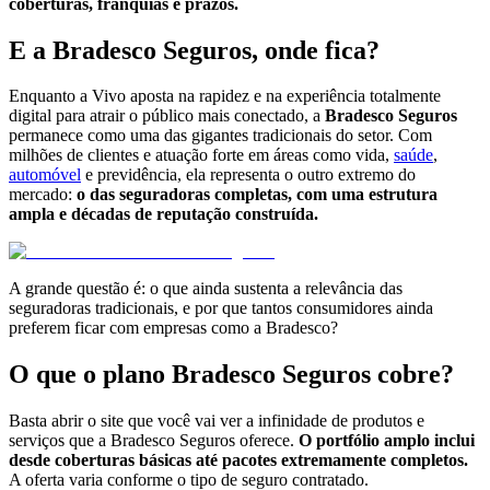
coberturas, franquias e prazos.
E a Bradesco Seguros, onde fica?
Enquanto a Vivo aposta na rapidez e na experiência totalmente
digital para atrair o público mais conectado, a
Bradesco Seguros
permanece como uma das gigantes tradicionais do setor. Com
milhões de clientes e atuação forte em áreas como vida,
saúde
,
automóvel
e previdência, ela representa o outro extremo do
mercado:
o das seguradoras completas, com uma estrutura
ampla e décadas de reputação construída.
A grande questão é: o que ainda sustenta a relevância das
seguradoras tradicionais, e por que tantos consumidores ainda
preferem ficar com empresas como a Bradesco?
O que o plano Bradesco Seguros cobre?
Basta abrir o site que você vai ver a infinidade de produtos e
serviços que a Bradesco Seguros oferece.
O portfólio amplo inclui
desde coberturas básicas até pacotes extremamente completos.
A oferta varia conforme o tipo de seguro contratado.