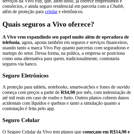
serviços da Vivo Pay, que, além disso, já oferece empréstimos e
consórcios,
e
ainda
seguro residencial em parceria com a
Chubb
,
além de proteção para
celular
e eletrônicos.
Quais seguros a Vivo oferece?
A Vivo vem expandindo seu papel muito além de operadora de
telefonia
, agora, aposta também em seguros e serviços financeiros,
usando tanto a marca Vivo Pay quanto parcerias com seguradoras e
startups do setor. Dessa forma, na prática, a empresa se posiciona
como uma alternativa para quem, tradicionalmente, contrataria
seguros via banco.
Seguro Eletrônicos
A proteção para tablets, notebooks, smartwatches e fones de ouvido
começa com preços a partir de
R$4,90
por mês, com indenização de
até mil reais em caso de roubo e furto. Outros planos cobrem danos
acidentais com líquidos e quebras e tanto a simulação quanto a
contratação é feita pelo app.
Seguro Celular
O Seguro Celular da Vivo tem planos que
começam em R$14,90 e