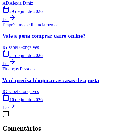
AD
Alexia Diniz
29 de jul. de 2026
Ler
Empréstimos e financiamentos
Vale a pena comprar carro online?
IG
Isabel Gonçalves
21 de jul. de 2026
Ler
Finanças Pessoais
Você precisa bloquear as casas de aposta
IG
Isabel Gonçalves
16 de jul. de 2026
Ler
Comentários