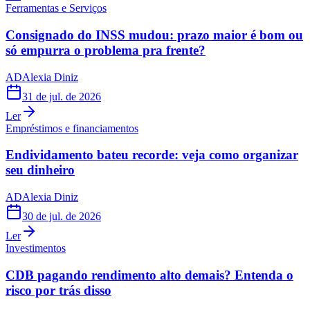
Ferramentas e Serviços
Consignado do INSS mudou: prazo maior é bom ou
só empurra o problema pra frente?
AD
Alexia Diniz
31 de jul. de 2026
Ler
Empréstimos e financiamentos
Endividamento bateu recorde: veja como organizar
seu dinheiro
AD
Alexia Diniz
30 de jul. de 2026
Ler
Investimentos
CDB pagando rendimento alto demais? Entenda o
risco por trás disso