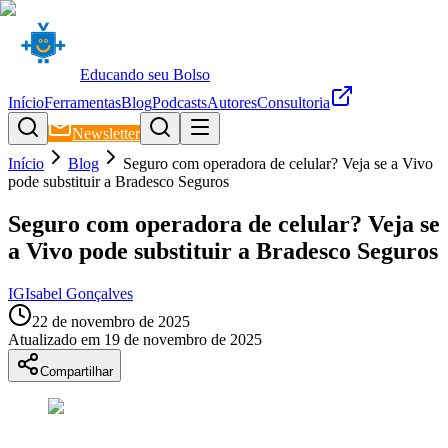
Educando seu Bolso
Início
Ferramentas
Blog
Podcasts
Autores
Consultoria
Newsletter
Início
Blog
Seguro com operadora de celular? Veja se a Vivo
pode substituir a Bradesco Seguros
Seguro com operadora de celular? Veja se
a Vivo pode substituir a Bradesco Seguros
IG
Isabel Gonçalves
22 de novembro de 2025
Atualizado em
19 de novembro de 2025
Compartilhar