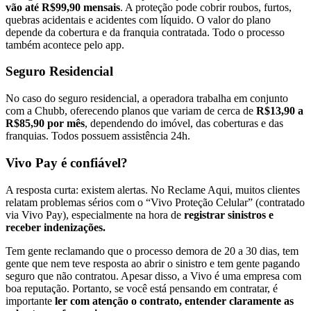
vão até R$99,90 mensais
. A proteção pode cobrir roubos, furtos,
quebras acidentais e acidentes com líquido. O valor do plano
depende da cobertura e da franquia contratada. Todo o processo
também acontece pelo app.
Seguro Residencial
No caso do seguro residencial, a operadora trabalha em conjunto
com a Chubb, oferecendo planos que variam de cerca de
R$13,90 a
R$85,90 por mês
, dependendo do imóvel, das coberturas e das
franquias. Todos possuem assistência 24h.
Vivo Pay é confiável?
A resposta curta: existem alertas. No Reclame Aqui, muitos clientes
relatam problemas sérios com o “Vivo Proteção Celular” (contratado
via Vivo Pay), especialmente na hora de
registrar sinistros e
receber indenizações.
Tem gente reclamando que o processo demora de 20 a 30 dias, tem
gente que nem teve resposta ao abrir o sinistro e tem gente pagando
seguro que não contratou. Apesar disso, a Vivo é uma empresa com
boa reputação. Portanto, se você está pensando em contratar, é
importante
ler com atenção o contrato, entender claramente as