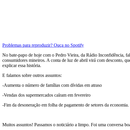
Problemas para reproduzir? Ouça no Spotify
No bate-papo de hoje com o Pedro Vieira, da Rádio Inconfidência, f
consumidores mineiros. A conta de luz de abril virá com desconto, q
explicar essa história.
E falamos sobre outros assuntos:
-Aumenta o número de famílias com dívidas em atraso
-Vendas dos supermercados caíram em fevereiro
-Fim da desoneração em folha de pagamento de setores da economia. O
.
Muitos assuntos! Passamos o noticiário a limpo. Foi uma conversa bo