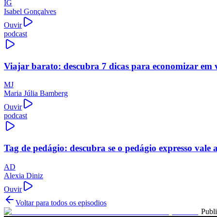
IG
Isabel Gonçalves
Ouvir
podcast
Viajar barato: descubra 7 dicas para economizar em 
MJ
Maria Júlia Bamberg
Ouvir
podcast
Tag de pedágio: descubra se o pedágio expresso vale 
AD
Alexia Diniz
Ouvir
Voltar para todos os episodios
Publ