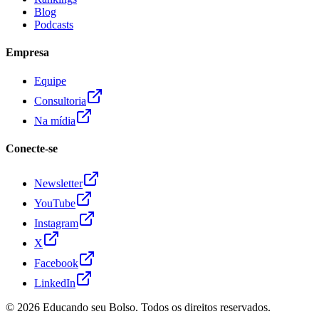
Blog
Podcasts
Empresa
Equipe
Consultoria
Na mídia
Conecte-se
Newsletter
YouTube
Instagram
X
Facebook
LinkedIn
© 2026
Educando seu Bolso
. Todos os direitos reservados.