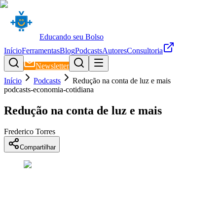
Educando seu Bolso
Início
Ferramentas
Blog
Podcasts
Autores
Consultoria
Newsletter
Início
Podcasts
Redução na conta de luz e mais
podcasts-economia-cotidiana
Redução na conta de luz e mais
Frederico Torres
Compartilhar