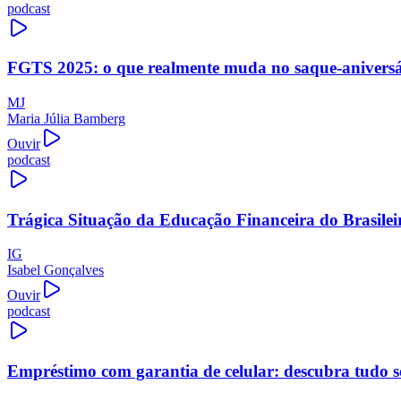
podcast
FGTS 2025: o que realmente muda no saque-aniversári
MJ
Maria Júlia Bamberg
Ouvir
podcast
Trágica Situação da Educação Financeira do Brasilei
IG
Isabel Gonçalves
Ouvir
podcast
Empréstimo com garantia de celular: descubra tudo s