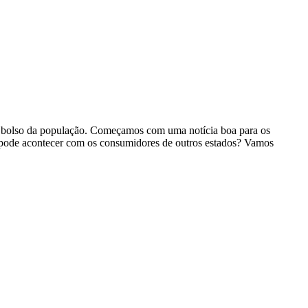
 o bolso da população. Começamos com uma notícia boa para os
so pode acontecer com os consumidores de outros estados? Vamos