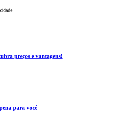
icidade
cubra preços e vantagens!
 pena para você