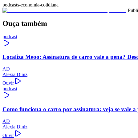
podcasts-economia-cotidiana
Publ
Ouça também
podcast
Localiza Meoo: Assinatura de carro vale a pena? Des
AD
Alexia Diniz
Ouvir
podcast
Como funciona o carro por assinatura: veja se vale a
AD
Alexia Diniz
Ouvir