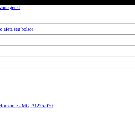
 vantagens!
 afeta seu bolso)
.
 Horizonte - MG, 31275-070