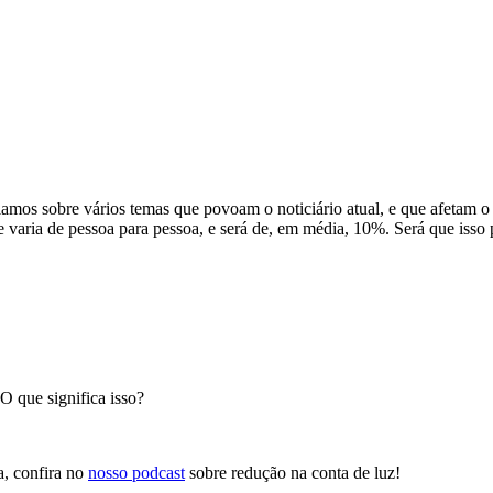
alamos sobre vários temas que povoam o noticiário atual, e que afetam
ue varia de pessoa para pessoa, e será de, em média, 10%. Será que is
 que significa isso?
a, confira no
nosso podcast
sobre redução na conta de luz!