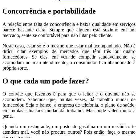
Concorrência e portabilidade
A relação entre falta de concorrência e baixa qualidade em serviços
parece bastante clara. Sempre que alguém está sozinho em um
mercado, sente-se confortável para não lutar pelo cliente.
Neste caso, estar só é o mesmo que estar mal acompanhado. Não é
difícil citar exemplos de mercados que têm três ou quatro
fornecedores. Se eles, em vez de competir saudavelmente, se
acomodam no mau atendimento, o consumidor fica abandonado à
própria sorte.
O que cada um pode fazer?
O convite que fazemos é para que o leitor e o ouvinte não se
acomodem. Sabemos que, muitas vezes, dá trabalho mudar de
fornecedor. Seja o banco, a empresa de telefonia, o plano de saúde,
em muitas situações mudar dá trabalho. Mas pode valer muito a
pena.
Quando um restaurante, um posto de gasolina ou um mecânico te
atendem mal, você não procura outros? Pois então: faça o mesmo
com os bancos.