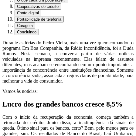
O que cada um pode fazer?
Cooperativas de crédito
Conta digital
Portabilidade de telefonia
Coragem
Concluindo
Durante as férias do Pedro Vieira, mais uma vez quem comandou o
programa Em Boa Companhia, da Rádio Inconfidência, foi a Duda
Ramos. Nesta semana, a conversa partiu de várias notícias
veiculadas na imprensa recentemente. Elas falam de assuntos
diferentes, mas acabam se encontrando em um ponto importante: a
importância da concorrência entre instituições financeiras. Somente
a concorrência sadia, associada a regras claras de portabilidade, para
melhorar a vida do consumidor.
Vamos às notícias:
Lucro dos grandes bancos cresce 8,5%
Com o início da recuperação da economia, começa também a
retomada do crédito. Junto disso, a inadimplência dá sinais de
queda. Ótimo sinal para os bancos, certo? Bem, pelo menos para os
grandes, sim. Os resultados de Banco do Brasil, Itaú Unibanco,