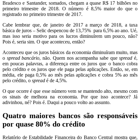
Bradesco e Santander, somados, chegam a quase R$ 17 bilhões no
primeiro trimestre de 2018. O número é 8,5% maior do que o
registrado no primeiro trimestre de 2017.
Cabe lembrar que, de janeiro de 2017 a março de 2018, a taxa
básica de juros – Selic despencou de 13,75% para 6,5% ao ano. Ué,
mas isso seria motivo para os lucros diminuírem um pouco, não?
Pois é, seria sim. O que aconteceu, então?
Aconteceu que os juros básicos da economia diminuíram muito, mas
o
spread bancário
, não. Quem nos acompanha sabe que
spread
é,
em poucas palavras, a diferença entre os juros que o banco cobra
pelo crédito e os juros que ele paga pelas aplicações. Então, se, em
média, ele paga 0,5% ao mês pelas aplicações e cobra 5% ao mês
pelo crédito, o
spread
é de 4,5%.
O que ocorre é que esse número vem se mantendo alto, mesmo com
os sinais de melhora na economia. Por que isso acontece? Já
adivinhou, né? Pois é. Daqui a pouco volto ao assunto.
Quatro maiores bancos são responsáveis
por quase 80% do crédito
Relatório de Estabilidade Financeira do Banco Central mostra que,