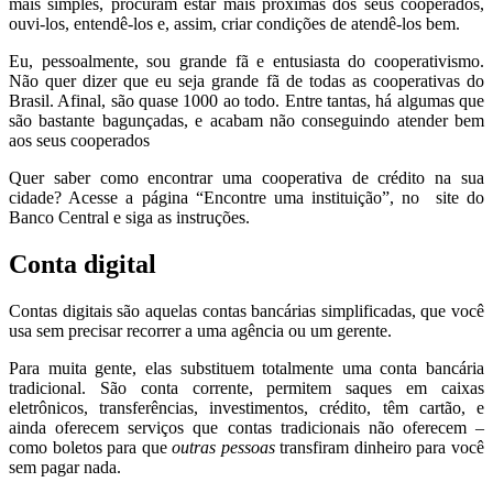
mais simples, procuram estar mais próximas dos seus cooperados,
ouvi-los, entendê-los e, assim, criar condições de atendê-los bem.
Eu, pessoalmente, sou grande fã e entusiasta do cooperativismo.
Não quer dizer que eu seja grande fã de todas as cooperativas do
Brasil. Afinal, são quase 1000 ao todo. Entre tantas, há algumas que
são bastante bagunçadas, e acabam não conseguindo atender bem
aos seus cooperados
Quer saber como encontrar uma cooperativa de crédito na sua
cidade? Acesse a página “Encontre uma instituição”, no site do
Banco Central e siga as instruções.
Conta digital
Contas digitais são aquelas contas bancárias simplificadas, que você
usa sem precisar recorrer a uma agência ou um gerente.
Para muita gente, elas substituem totalmente uma conta bancária
tradicional. São conta corrente, permitem saques em caixas
eletrônicos, transferências, investimentos, crédito, têm cartão, e
ainda oferecem serviços que contas tradicionais não oferecem –
como boletos para que
outras pessoas
transfiram dinheiro para você
sem pagar nada.