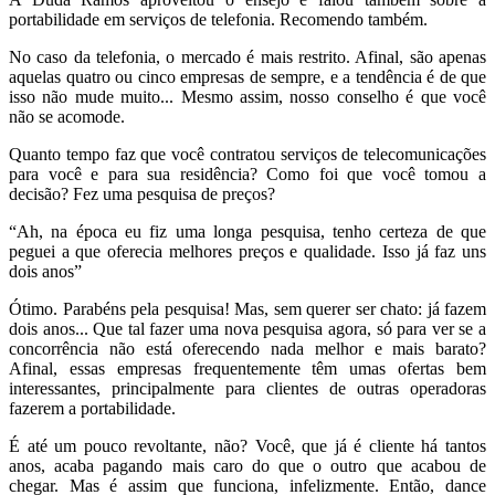
portabilidade em serviços de telefonia. Recomendo também.
No caso da telefonia, o mercado é mais restrito. Afinal, são apenas
aquelas quatro ou cinco empresas de sempre, e a tendência é de que
isso não mude muito... Mesmo assim, nosso conselho é que você
não se acomode.
Quanto tempo faz que você contratou serviços de telecomunicações
para você e para sua residência? Como foi que você tomou a
decisão? Fez uma pesquisa de preços?
“Ah, na época eu fiz uma longa pesquisa, tenho certeza de que
peguei a que oferecia melhores preços e qualidade. Isso já faz uns
dois anos”
Ótimo. Parabéns pela pesquisa! Mas, sem querer ser chato: já fazem
dois anos... Que tal fazer uma nova pesquisa agora, só para ver se a
concorrência não está oferecendo nada melhor e mais barato?
Afinal, essas empresas frequentemente têm umas ofertas bem
interessantes, principalmente para clientes de outras operadoras
fazerem a portabilidade.
É até um pouco revoltante, não? Você, que já é cliente há tantos
anos, acaba pagando mais caro do que o outro que acabou de
chegar. Mas é assim que funciona, infelizmente. Então, dance