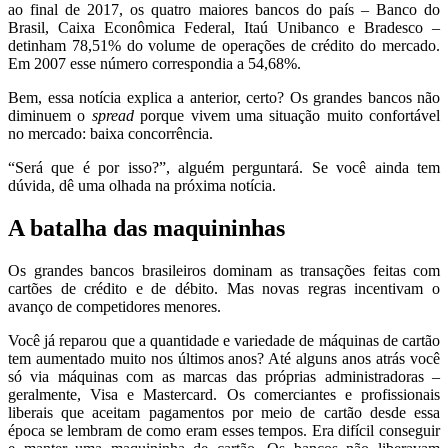
ao final de 2017, os quatro maiores bancos do país – Banco do
Brasil, Caixa Econômica Federal, Itaú Unibanco e Bradesco –
detinham 78,51% do volume de operações de crédito do mercado.
Em 2007 esse número correspondia a 54,68%.
Bem, essa notícia explica a anterior, certo? Os grandes bancos não
diminuem o
spread
porque vivem uma situação muito confortável
no mercado: baixa concorrência.
“Será que é por isso?”, alguém perguntará. Se você ainda tem
dúvida, dê uma olhada na próxima notícia.
A batalha das maquininhas
Os grandes bancos brasileiros dominam as transações feitas com
cartões de crédito e de débito. Mas novas regras incentivam o
avanço de competidores menores.
Você já reparou que a quantidade e variedade de máquinas de cartão
tem aumentado muito nos últimos anos? Até alguns anos atrás você
só via máquinas com as marcas das próprias administradoras –
geralmente, Visa e Mastercard. Os comerciantes e profissionais
liberais que aceitam pagamentos por meio de cartão desde essa
época se lembram de como eram esses tempos. Era difícil conseguir