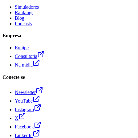
Simuladores
Rankings
Blog
Podcasts
Empresa
Equipe
Consultoria
Na mídia
Conecte-se
Newsletter
YouTube
Instagram
X
Facebook
LinkedIn