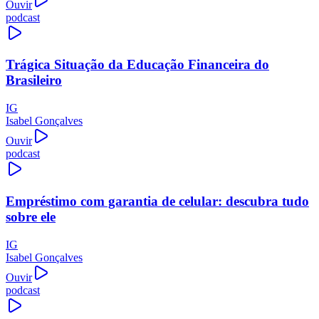
Ouvir
podcast
Trágica Situação da Educação Financeira do
Brasileiro
IG
Isabel Gonçalves
Ouvir
podcast
Empréstimo com garantia de celular: descubra tudo
sobre ele
IG
Isabel Gonçalves
Ouvir
podcast