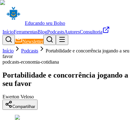
Educando seu Bolso
Início
Ferramentas
Blog
Podcasts
Autores
Consultoria
Newsletter
Início
Podcasts
Portabilidade e concorrência jogando a seu
favor
podcasts-economia-cotidiana
Portabilidade e concorrência jogando a
seu favor
Ewerton Veloso
Compartilhar