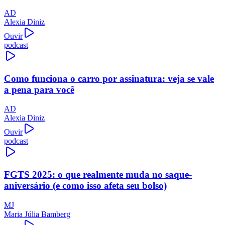
AD
Alexia Diniz
Ouvir
podcast
Como funciona o carro por assinatura: veja se vale
a pena para você
AD
Alexia Diniz
Ouvir
podcast
FGTS 2025: o que realmente muda no saque-
aniversário (e como isso afeta seu bolso)
MJ
Maria Júlia Bamberg