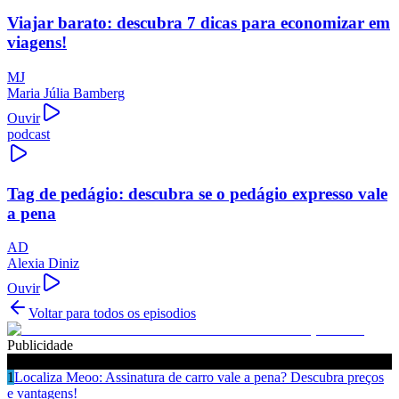
Viajar barato: descubra 7 dicas para economizar em
viagens!
MJ
Maria Júlia Bamberg
Ouvir
podcast
Tag de pedágio: descubra se o pedágio expresso vale
a pena
AD
Alexia Diniz
Ouvir
Voltar para todos os episodios
Publicidade
Ouça também
1
Localiza Meoo: Assinatura de carro vale a pena? Descubra preços
e vantagens!