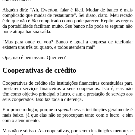
Alguém dirá: “Ah, Ewerton, falar é fácil. Mudar de banco é mais
complicado que mudar de restaurante”. Sei disso, claro. Meu recado
é de que não é
tão
complicado como pode parecer. Repito: as regras
da portabilidade facilitam muito. Seu banco não pode te segurar, não
pode atrapalhar sua saída.
“Mas para onde eu vou? Banco é igual a empresa de telefonia:
existem uns três ou quatro, e todos atendem mal”
Opa, não é bem assim. Quer ver?
Cooperativas de crédito
Cooperativas de crédito são instituições financeiras constituídas para
prestarem serviços financeiros a seus cooperados. Isto é, elas não
têm como objetivo principal o lucro, e sim a prestação de serviço aos
seus cooperados. Isso faz toda a diferença.
Em primeiro lugar, porque o
spread
nessas instituições geralmente é
mais baixo, já que elas não se preocupam tanto com o lucro, e sim
com o atendimento.
Mas não é só isso. As cooperativas, por serem instituições menores e