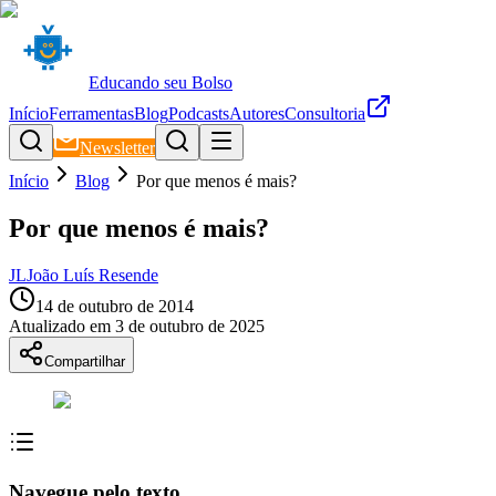
Educando seu Bolso
Início
Ferramentas
Blog
Podcasts
Autores
Consultoria
Newsletter
Início
Blog
Por que menos é mais?
Por que menos é mais?
JL
João Luís Resende
14 de outubro de 2014
Atualizado em
3 de outubro de 2025
Compartilhar
Navegue pelo texto