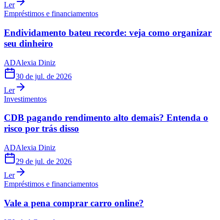
Ler
Empréstimos e financiamentos
Endividamento bateu recorde: veja como organizar
seu dinheiro
AD
Alexia Diniz
30 de jul. de 2026
Ler
Investimentos
CDB pagando rendimento alto demais? Entenda o
risco por trás disso
AD
Alexia Diniz
29 de jul. de 2026
Ler
Empréstimos e financiamentos
Vale a pena comprar carro online?