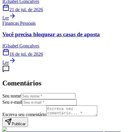
IG
Isabel Gonçalves
21 de jul. de 2026
Ler
Finanças Pessoais
Você precisa bloquear as casas de aposta
IG
Isabel Gonçalves
16 de jul. de 2026
Ler
Comentários
Seu nome
Seu e-mail
Escreva seu comentário
Publicar