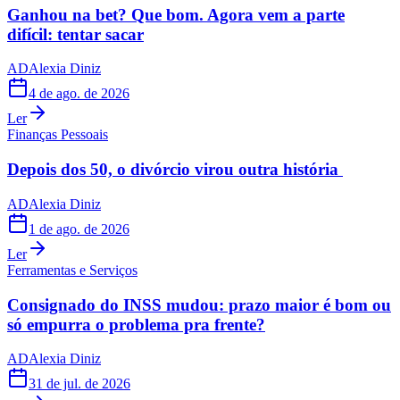
Ganhou na bet? Que bom. Agora vem a parte
difícil: tentar sacar
AD
Alexia Diniz
4 de ago. de 2026
Ler
Finanças Pessoais
Depois dos 50, o divórcio virou outra história
AD
Alexia Diniz
1 de ago. de 2026
Ler
Ferramentas e Serviços
Consignado do INSS mudou: prazo maior é bom ou
só empurra o problema pra frente?
AD
Alexia Diniz
31 de jul. de 2026