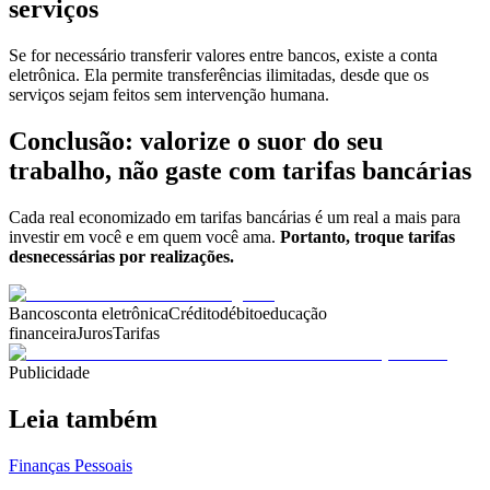
serviços
Se for necessário transferir valores entre bancos, existe a conta
eletrônica. Ela permite transferências ilimitadas, desde que os
serviços sejam feitos sem intervenção humana.
Conclusão: valorize o suor do seu
trabalho, não gaste com tarifas bancárias
Cada real economizado em tarifas bancárias é um real a mais para
investir em você e em quem você ama.
Portanto, troque tarifas
desnecessárias por realizações.
Bancos
conta eletrônica
Crédito
débito
educação
financeira
Juros
Tarifas
Publicidade
Leia também
Finanças Pessoais