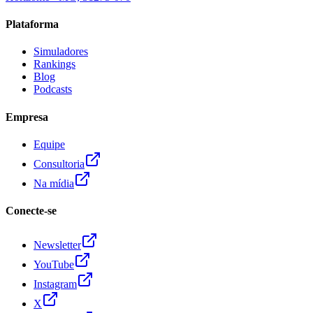
Plataforma
Simuladores
Rankings
Blog
Podcasts
Empresa
Equipe
Consultoria
Na mídia
Conecte-se
Newsletter
YouTube
Instagram
X