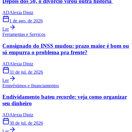
Depois dos 50, o divórcio virou outra história
AD
Alexia Diniz
1 de ago. de 2026
Ler
Ferramentas e Serviços
Consignado do INSS mudou: prazo maior é bom ou
só empurra o problema pra frente?
AD
Alexia Diniz
31 de jul. de 2026
Ler
Empréstimos e financiamentos
Endividamento bateu recorde: veja como organizar
seu dinheiro
AD
Alexia Diniz
30 de jul. de 2026
Ler