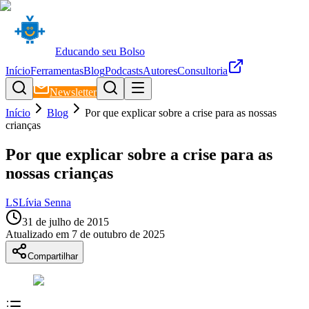
Educando seu Bolso
Início
Ferramentas
Blog
Podcasts
Autores
Consultoria
Newsletter
Início
Blog
Por que explicar sobre a crise para as nossas
crianças
Por que explicar sobre a crise para as
nossas crianças
LS
Lívia Senna
31 de julho de 2015
Atualizado em
7 de outubro de 2025
Compartilhar