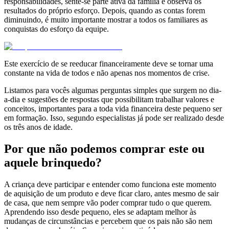
responsabilidades, sente-se parte ativa da família e observa os
resultados do próprio esforço. Depois, quando as contas forem
diminuindo, é muito importante mostrar a todos os familiares as
conquistas do esforço da equipe.
Este exercício de se reeducar financeiramente deve se tornar uma
constante na vida de todos e não apenas nos momentos de crise.
Listamos para vocês algumas perguntas simples que surgem no dia-
a-dia e sugestões de respostas que possibilitam trabalhar valores e
conceitos, importantes para a toda vida financeira deste pequeno ser
em formação. Isso, segundo especialistas já pode ser realizado desde
os três anos de idade.
Por que não podemos comprar este ou
aquele brinquedo?
A criança deve participar e entender como funciona este momento
de aquisição de um produto e deve ficar claro, antes mesmo de sair
de casa, que nem sempre vão poder comprar tudo o que querem.
Aprendendo isso desde pequeno, eles se adaptam melhor às
mudanças de circunstâncias e percebem que os pais não são nem