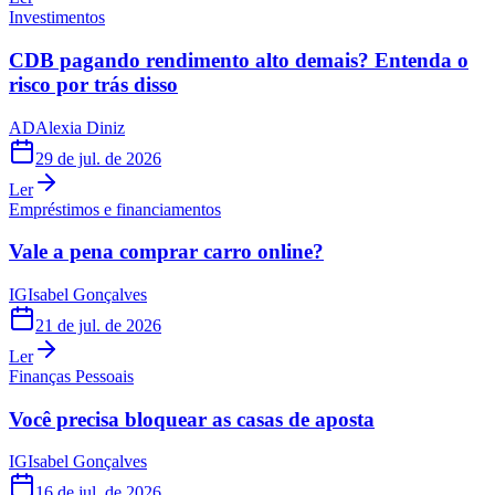
Investimentos
CDB pagando rendimento alto demais? Entenda o
risco por trás disso
AD
Alexia Diniz
29 de jul. de 2026
Ler
Empréstimos e financiamentos
Vale a pena comprar carro online?
IG
Isabel Gonçalves
21 de jul. de 2026
Ler
Finanças Pessoais
Você precisa bloquear as casas de aposta
IG
Isabel Gonçalves
16 de jul. de 2026