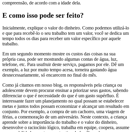
compreensão, de acordo com a idade dela.
E como isso pode ser feito?
Inicialmente, explique o valor do dinheiro. Como podemos utilizá-lo
e que para recebê-lo o seu trabalho tem um valor, você se dedica um
tempo todos os dias para receber um valor específico por aquele
trabalho.
Em um segundo momento mostre os custos das coisas na sua
própria casa, pode ser mostrando algumas contas de água, luz,
telefone, etc. Para usufruir deste serviço, pagamos por ele. Dê um
exemplo, a luz por muito tempo acesa, torneira gastando água
desnecessariamente, só encarecem no final do mês.
Como já citamos em nosso blog, os responsáveis pela criança ou
adolescente devem procurar ensinar a priorizar seus gastos, sabendo
diferenciar o que é necessidade do que é um gasto supérfluo. É
interessante fazer um planejamento no qual possam se estabelecer
metas e juntos todos possam economizar e alcançar um resultado em
conjunto. Por exemplo, a compra de um cachorro, uma viagem de
férias, a comemoração de um aniversário. Neste contexto, a criança
aprende sobre a importância do trabalho e o valor do dinheiro,
desenvolve o raciocínio lógico, trabalha em equipe, coopera, assume