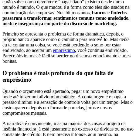
e não saber como devolver e “pagar fiado” existem desde que o
mundo é mundo. O que mudou é a forma como eles são usados na
comunicação das empresas. Nos últimos anos,
bancos e fintechs
passaram a transformar sentimentos comuns como ansiedade,
medo e insegurança em parte do discurso de marketing.
Primeiro se apresenta o problema de forma dramática, depois, o
próprio banco aparece como o caminho para resolvê-lo. Mas deixa
eu te contar uma coisa, se você está perdendo o sono por estar
endividado, ao aceitar um
empréstimo
, você continua endividado.
Parece óbvio, mas é fácil se perder no discurso emocionante e artes
bonitas.
O problema é mais profundo do que falta de
empréstimo
Quando o orçamento está apertado, pegar um novo empréstimo
pode até trazer um alívio momentâneo. A conta urgente é paga, a
pressão diminui e a sensação de controle volta por um tempo. Mas o
custo aparece depois em forma de parcelas, juros e novos
compromissos mensais.
A narrativa é convincente, mas na maioria dos casos a origem da
insônia financeira já está justamente no excesso de dívidas ou no uso
constante de crédito. E nem precisa ir longe, aqui mesmo, na