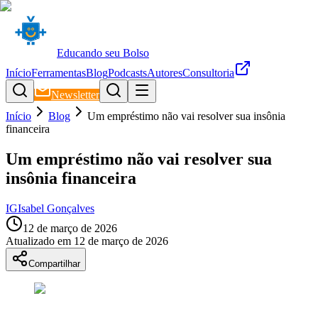
Educando seu Bolso
Início
Ferramentas
Blog
Podcasts
Autores
Consultoria
Newsletter
Início
Blog
Um empréstimo não vai resolver sua insônia
financeira
Um empréstimo não vai resolver sua
insônia financeira
IG
Isabel Gonçalves
12 de março de 2026
Atualizado em
12 de março de 2026
Compartilhar