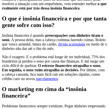
resolver a situação com um empréstimo, vem entender melhor
o que
realmente está por trás dessa insônia financeira
.
O que é insônia financeira e por que tanta
gente sofre com isso?
Insônia financeira é quando
preocupações com dinheiro tiram o
sono
. A pessoa deita, mas a cabeça continua fazendo contas. Boleto
que vence amanhã, fatura do cartão,
dívida acumulada
ou medo de o
dinheiro não dar até o fim do mês.
Não é exagero. E o problema está longe de ser individual, 75% dos
brasileiros já perdeu o sono por causa das finanças. E daí surge um
ciclo difícil de quebrar.
O estresse financeiro atrapalha o sono.
Em seguida, o sono ruim atrapalha as decisões.
Por último, com
a cabeça cansada, fica mais fácil cair em soluções rápidas, como
crédito caro ou novos
parcelamentos
.
O marketing em cima da “insônia
financeira”
Problemas financeiros sempre existiram. Pegar dinheiro emprestado