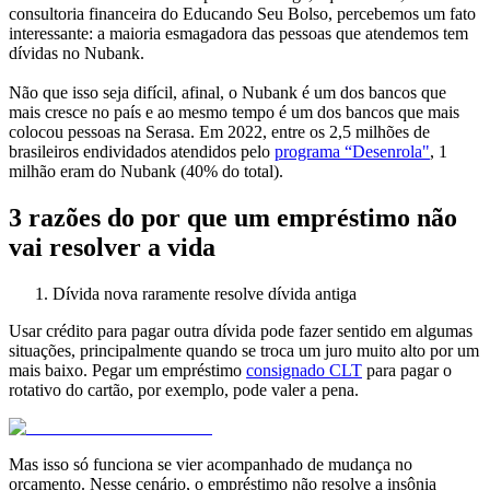
consultoria financeira do Educando Seu Bolso, percebemos um fato
interessante: a maioria esmagadora das pessoas que atendemos tem
dívidas no Nubank.
Não que isso seja difícil, afinal, o Nubank é um dos bancos que
mais cresce no país e ao mesmo tempo é um dos bancos que mais
colocou pessoas na Serasa. Em 2022, entre os 2,5 milhões de
brasileiros endividados atendidos pelo
programa “Desenrola"
, 1
milhão eram do Nubank (40% do total).
3 razões do por que um empréstimo não
vai resolver a vida
Dívida nova raramente resolve dívida antiga
Usar crédito para pagar outra dívida pode fazer sentido em algumas
situações, principalmente quando se troca um juro muito alto por um
mais baixo. Pegar um empréstimo
consignado CLT
para pagar o
rotativo do cartão, por exemplo, pode valer a pena.
Mas isso só funciona se vier acompanhado de mudança no
orçamento. Nesse cenário, o empréstimo não resolve a insônia