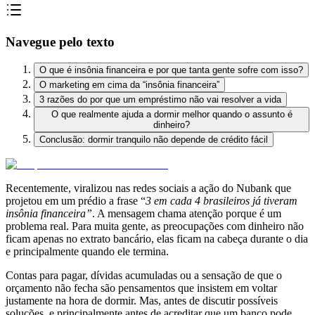
Navegue pelo texto
O que é insônia financeira e por que tanta gente sofre com isso?
O marketing em cima da “insônia financeira”
3 razões do por que um empréstimo não vai resolver a vida
O que realmente ajuda a dormir melhor quando o assunto é
dinheiro?
Conclusão: dormir tranquilo não depende de crédito fácil
Recentemente, viralizou nas redes sociais a ação do Nubank que
projetou em um prédio a frase “
3 em cada 4 brasileiros já tiveram
insônia financeira”
. A mensagem chama atenção porque é um
problema real. Para muita gente, as preocupações com dinheiro não
ficam apenas no extrato bancário, elas ficam na cabeça durante o dia
e principalmente quando ele termina.
Contas para pagar, dívidas acumuladas ou a sensação de que o
orçamento não fecha são pensamentos que insistem em voltar
justamente na hora de dormir. Mas, antes de discutir possíveis
soluções, e principalmente antes de acreditar que um banco pode