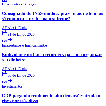
Ferramentas e Serviços
Consignado do INSS mudou: prazo maior é bom ou
só empurra o problema pra frente?
AD
Alexia Diniz
31 de jul. de 2026
Ler
Empréstimos e financiamentos
Endividamento bateu recorde: veja como organizar
seu dinheiro
AD
Alexia Diniz
30 de jul. de 2026
Ler
Investimentos
CDB pagando rendimento alto demais? Entenda o
risco por trás disso