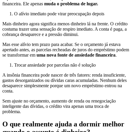
financeira. Ele apenas
muda o problema de lugar.
O alívio imediato pode virar preocupação depois
Mais dinheiro agora significa menos dinheiro lá na frente. O crédito
costuma trazer uma sensação de respiro imediato. A conta é paga, a
cobrança desaparece e a pressão diminui.
Mas esse alívio tem prazo para acabar. Se o orçamento já estava
apertado antes, as parcelas recheadas de juros do empréstimo podem
se transformar em
uma nova fonte de ansiedade financeira
.
Trocar ansiedade por parcelas não é solução
A insônia financeira pode nascer de três fatores: renda insuficiente,
gastos desorganizados ou dívidas caras acumuladas. Nenhum deles
desaparece simplesmente porque um novo empréstimo entrou na
conta.
Sem ajuste no orçamento, aumento de renda ou renegociação
inteligente das dívidas, o crédito vira apenas uma troca de
problema.
O que realmente ajuda a dormir melhor