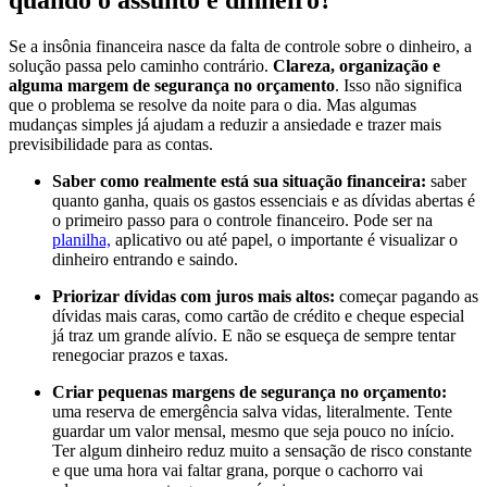
quando o assunto é dinheiro?
Se a insônia financeira nasce da falta de controle sobre o dinheiro, a
solução passa pelo caminho contrário.
Clareza, organização e
alguma margem de segurança no orçamento
. Isso não significa
que o problema se resolve da noite para o dia. Mas algumas
mudanças simples já ajudam a reduzir a ansiedade e trazer mais
previsibilidade para as contas.
Saber como realmente está sua situação financeira:
saber
quanto ganha, quais os gastos essenciais e as dívidas abertas é
o primeiro passo para o controle financeiro. Pode ser na
planilha,
aplicativo ou até papel, o importante é visualizar o
dinheiro entrando e saindo.
Priorizar dívidas com juros mais altos:
começar pagando as
dívidas mais caras, como cartão de crédito e cheque especial
já traz um grande alívio. E não se esqueça de sempre tentar
renegociar prazos e taxas.
Criar pequenas margens de segurança no orçamento:
uma reserva de emergência salva vidas, literalmente. Tente
guardar um valor mensal, mesmo que seja pouco no início.
Ter algum dinheiro reduz muito a sensação de risco constante
e que uma hora vai faltar grana, porque o cachorro vai