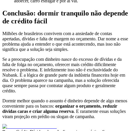
adoecer, carro estragar e por aí vai.
Conclusão: dormir tranquilo não depende
de crédito fácil
Milhões de brasileiros convivem com a ansiedade de contas
apertadas, dívidas e falta de margem no orçamento. Dar nome a esse
problema ajuda a entender o que está acontecendo, mas isso não
significa que a solução seja simples.
Se a preocupação com dinheiro nasce do excesso de dívidas e da
falta de folga no orçamento, oferecer mais crédito dificilmente
resolve o problema. E infelizmente isso não é exclusividade do
Nubank. É a lógica de grande parte da indústria financeira hoje em
dia. O problema aparece na campanha, mas a solução oferecida
quase sempre passa por contratar algum produto e geralmente
crédito.
Dormir melhor quando o assunto é dinheiro depende de algo menos
conveniente para os bancos:
organizar o orçamento, reduzir
dívidas caras e criar alguma reserva
. E raramente essas soluções
viram projeção em prédio ou slogan de campanha.