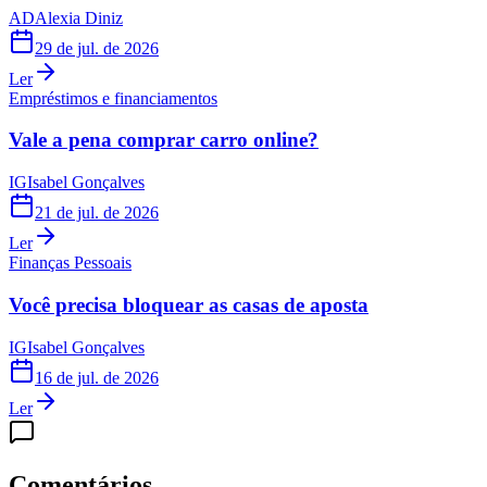
AD
Alexia Diniz
29 de jul. de 2026
Ler
Empréstimos e financiamentos
Vale a pena comprar carro online?
IG
Isabel Gonçalves
21 de jul. de 2026
Ler
Finanças Pessoais
Você precisa bloquear as casas de aposta
IG
Isabel Gonçalves
16 de jul. de 2026
Ler
Comentários