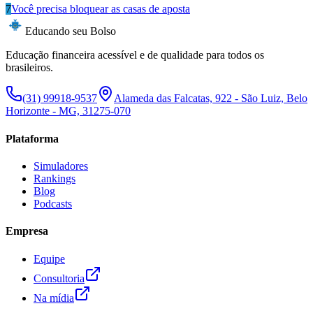
7
Você precisa bloquear as casas de aposta
Educando seu Bolso
Educação financeira acessível e de qualidade para todos os
brasileiros.
(31) 99918-9537
Alameda das Falcatas, 922 - São Luiz, Belo
Horizonte - MG, 31275-070
Plataforma
Simuladores
Rankings
Blog
Podcasts
Empresa
Equipe
Consultoria
Na mídia