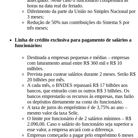
antecipado. Neste caso o funcionário compensará as
horas na data real do feriado.
Diferimento da parte da União no Simples Nacional por
3 meses;
Redução de 50% nas contribuições do Sistema S por
três meses;
Linha de crédito exclusiva para pagamento de salários a
funcionários:
Destinada a empresas pequenas e médias – empresas
com faturamento anual entre R$ 360 mil e R$ 10
milhões.
Prevista para custear salários durante 2 meses. Serão R$
20 bilhões por mês.
A cada mês, o BNDES repassará R$ 17 bilhões aos
bancos, que entrarão com os outros R$ 3 bilhões. Os
bancos emprestarão os recursos às empresas, mas farão
os depósitos diretamente na conta do funcionário.
A taxa de juros do empréstimo é de 3,75% ao ano –
mesmo valor da taxa Selic.
O limite por funcionário é de 2 salários mínimos – R$
2.090,00. Caso o salário do funcionário seja superior a
esse valor, a empresa arcará com a diferença.
Empresas começarão a pagar pelo empréstimo 6 meses