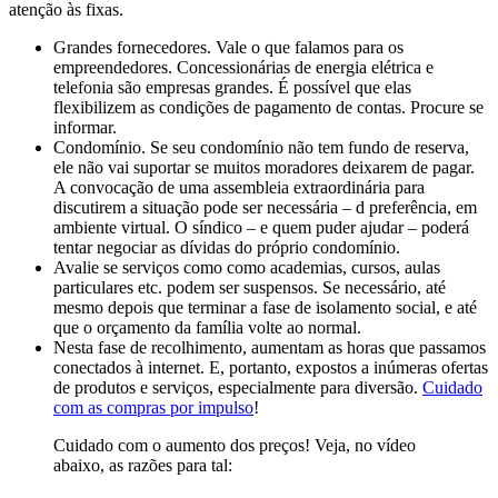
atenção às fixas.
Grandes fornecedores. Vale o que falamos para os
empreendedores. Concessionárias de energia elétrica e
telefonia são empresas grandes. É possível que elas
flexibilizem as condições de pagamento de contas. Procure se
informar.
Condomínio. Se seu condomínio não tem fundo de reserva,
ele não vai suportar se muitos moradores deixarem de pagar.
A convocação de uma assembleia extraordinária para
discutirem a situação pode ser necessária – d preferência, em
ambiente virtual. O síndico – e quem puder ajudar – poderá
tentar negociar as dívidas do próprio condomínio.
Avalie se serviços como como academias, cursos, aulas
particulares etc. podem ser suspensos. Se necessário, até
mesmo depois que terminar a fase de isolamento social, e até
que o orçamento da família volte ao normal.
Nesta fase de recolhimento, aumentam as horas que passamos
conectados à internet. E, portanto, expostos a inúmeras ofertas
de produtos e serviços, especialmente para diversão.
Cuidado
com as compras por impulso
!
Cuidado com o aumento dos preços! Veja, no vídeo
abaixo, as razões para tal: