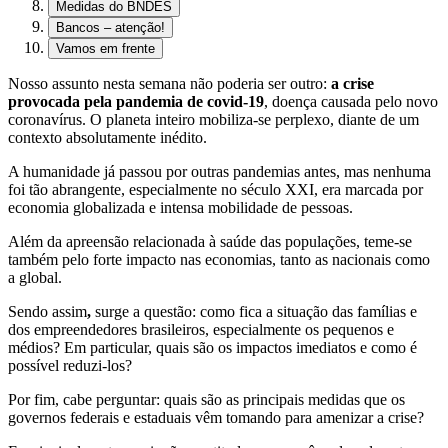
Medidas do BNDES
Bancos – atenção!
Vamos em frente
Nosso assunto nesta semana não poderia ser outro:
a crise
provocada pela pandemia de covid-19
, doença causada pelo novo
coronavírus. O planeta inteiro mobiliza-se perplexo, diante de um
contexto absolutamente inédito.
A humanidade já passou por outras pandemias antes, mas nenhuma
foi tão abrangente, especialmente no século XXI, era marcada por
economia globalizada e intensa mobilidade de pessoas.
Além da apreensão relacionada à saúde das populações, teme-se
também pelo forte impacto nas economias, tanto as nacionais como
a global.
Sendo assim
,
surge a questão: como fica a situação das famílias e
dos empreendedores brasileiros, especialmente os pequenos e
médios? Em particular, quais são os impactos imediatos e como é
possível reduzi-los?
Por fim, cabe perguntar: quais são as principais medidas que os
governos federais e estaduais vêm tomando para amenizar a crise?