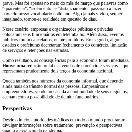
grave. Mas foi apenas no meio do mês de março que palavras como
“quarentena”, “isolamento” e “distanciamento” passaram a fazer
parte do nosso vocabulário cotidiano. Algo jamais vivido, sequer
imaginado, tornou-se realidade em questão de dias.
Nesse cenário, empresas e organizações públicas e privadas
colocaram seus funcionários em teletrabalho. Além disso, eventos
públicos foram cancelados, ou até proibidos. Em seguida, alguns
estados e prefeituras decretaram fechamento do comércio, limitação
de serviços e retenções nas estradas.
Como resultado, as consequências para a economia foram imediatas.
Houve uma
redução brutal nas vendas de comércio e serviços – que
representam praticamente dois terços da economia nacional.
Queda também nos números da economia informal, que depende
ainda mais do trânsito normal das pessoas. Empresários e
empreendedores, vendo ameaçada a continuidade de seus negócios,
acenam com a possibilidade de demitir funcionários.
Perspectivas
Desde o início, autoridades médicas em todo o mundo procuraram
divulgar informações sobre tratamento, prevenção e perspectivas
quanto à evolução da pandemia.