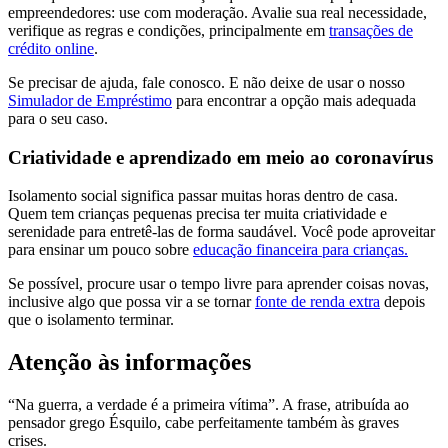
empreendedores: use com moderação. Avalie sua real necessidade,
verifique as regras e condições, principalmente em
transações de
crédito online
.
Se precisar de ajuda, fale conosco. E não deixe de usar o nosso
Simulador de Empréstimo
para encontrar a opção mais adequada
para o seu caso.
Criatividade e aprendizado em meio ao coronavírus
Isolamento social significa passar muitas horas dentro de casa.
Quem tem crianças pequenas precisa ter muita criatividade e
serenidade para entretê-las de forma saudável. Você pode aproveitar
para ensinar um pouco sobre
educação financeira para crianças.
Se possível, procure usar o tempo livre para aprender coisas novas,
inclusive algo que possa vir a se tornar
fonte de renda extra
depois
que o isolamento terminar.
Atenção às informações
“Na guerra, a verdade é a primeira vítima”. A frase, atribuída ao
pensador grego Ésquilo, cabe perfeitamente também às graves
crises.