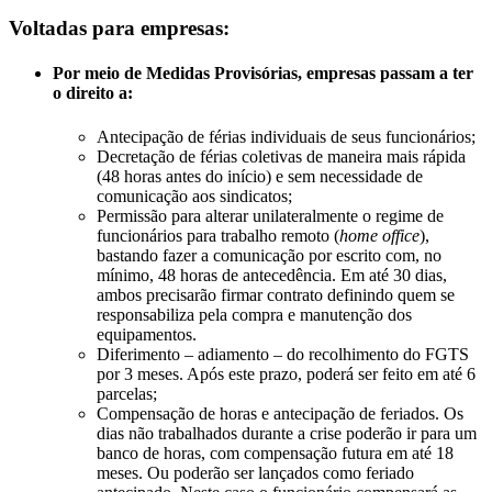
Voltadas para empresas:
Por meio de Medidas Provisórias, empresas passam a ter
o direito a:
Antecipação de férias individuais de seus funcionários;
Decretação de férias coletivas de maneira mais rápida
(48 horas antes do início) e sem necessidade de
comunicação aos sindicatos;
Permissão para alterar unilateralmente o regime de
funcionários para trabalho remoto (
home office
),
bastando fazer a comunicação por escrito com, no
mínimo, 48 horas de antecedência. Em até 30 dias,
ambos precisarão firmar contrato definindo quem se
responsabiliza pela compra e manutenção dos
equipamentos.
Diferimento – adiamento – do recolhimento do FGTS
por 3 meses. Após este prazo, poderá ser feito em até 6
parcelas;
Compensação de horas e antecipação de feriados. Os
dias não trabalhados durante a crise poderão ir para um
banco de horas, com compensação futura em até 18
meses. Ou poderão ser lançados como feriado