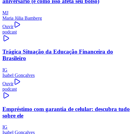
aniversário (e como isso afeta seu bolso)
MJ
Maria Júlia Bamberg
Ouvir
podcast
Trágica Situação da Educação Financeira do
Brasileiro
IG
Isabel Gonçalves
Ouvir
podcast
Empréstimo com garantia de celular: descubra tudo
sobre ele
IG
Isabel Gonçalves