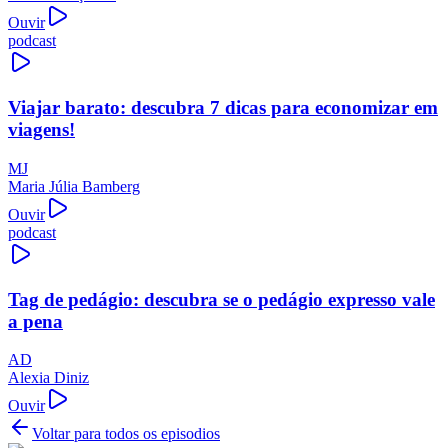
Ouvir
podcast
Viajar barato: descubra 7 dicas para economizar em
viagens!
MJ
Maria Júlia Bamberg
Ouvir
podcast
Tag de pedágio: descubra se o pedágio expresso vale
a pena
AD
Alexia Diniz
Ouvir
Voltar para todos os episodios