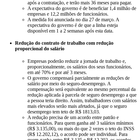
após a contratação, e terão mais 36 meses para pagar.
A expectativa do governo é de beneficiar 1,4 milhão de
empresas e 12,2 milhões de funcionários.
A medida foi anunciada no dia 27 de março. A
expectativa do governo é de que a linha esteja
disponível em 1 a 2 semanas após esta data.
Redução do contrato de trabalho com redução
proporcional do salário
Empresas poderão reduzir a jornada de trabalho e,
proporcionalmente, os salários dos seus funcionários,
em até 70% e por até 3 meses.
O governo compensará parcialmente as reduções de
salário por meio do seguro-desemprego. A
compensação será equivalente ao mesmo percentual da
redução aplicada à parcela de seguro desemprego a que
a pessoa teria direito. Assim, trabalhadores com salários
mais elevados serão mais afetados, já que o seguro
desemprego tem teto de R$ 1813,03.
A redução precisa de um acordo entre patrão e
funcionários. Para quem ganha até 3 salários mínimos
(R$ 3.135,00), ou mais do que 2 vezes o teto do INSS
(R$ 12.202,12), o acordo pode ser individual. Para
quem ganha entre R$ 3.135 e R$ 12.202, os acordos