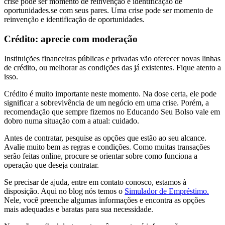
crise pode ser momento de reinvenção e identificação de
oportunidades.se com seus pares. Uma crise pode ser momento de
reinvenção e identificação de oportunidades.
Crédito: aprecie com moderação
Instituições financeiras públicas e privadas vão oferecer novas linhas
de crédito, ou melhorar as condições das já existentes. Fique atento a
isso.
Crédito é muito importante neste momento. Na dose certa, ele pode
significar a sobrevivência de um negócio em uma crise. Porém, a
recomendação que sempre fizemos no Educando Seu Bolso vale em
dobro numa situação com a atual: cuidado.
Antes de contratar, pesquise as opções que estão ao seu alcance.
Avalie muito bem as regras e condições. Como muitas transações
serão feitas online, procure se orientar sobre como funciona a
operação que deseja contratar.
Se precisar de ajuda, entre em contato conosco, estamos à
disposição. Aqui no blog nós temos o
Simulador de Empréstimo.
Nele, você preenche algumas informações e encontra as opções
mais adequadas e baratas para sua necessidade.