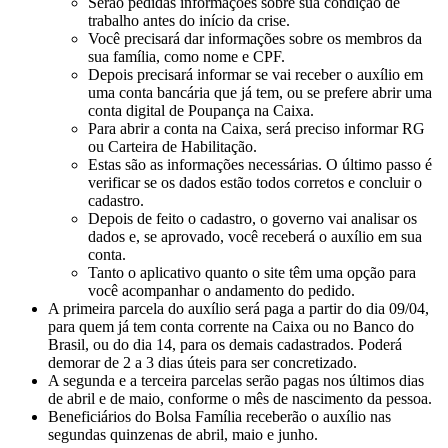
Serão pedidas informações sobre sua condição de
trabalho antes do início da crise.
Você precisará dar informações sobre os membros da
sua família, como nome e CPF.
Depois precisará informar se vai receber o auxílio em
uma conta bancária que já tem, ou se prefere abrir uma
conta digital de Poupança na Caixa.
Para abrir a conta na Caixa, será preciso informar RG
ou Carteira de Habilitação.
Estas são as informações necessárias. O último passo é
verificar se os dados estão todos corretos e concluir o
cadastro.
Depois de feito o cadastro, o governo vai analisar os
dados e, se aprovado, você receberá o auxílio em sua
conta.
Tanto o aplicativo quanto o site têm uma opção para
você acompanhar o andamento do pedido.
A primeira parcela do auxílio será paga a partir do dia 09/04,
para quem já tem conta corrente na Caixa ou no Banco do
Brasil, ou do dia 14, para os demais cadastrados. Poderá
demorar de 2 a 3 dias úteis para ser concretizado.
A segunda e a terceira parcelas serão pagas nos últimos dias
de abril e de maio, conforme o mês de nascimento da pessoa.
Beneficiários do Bolsa Família receberão o auxílio nas
segundas quinzenas de abril, maio e junho.