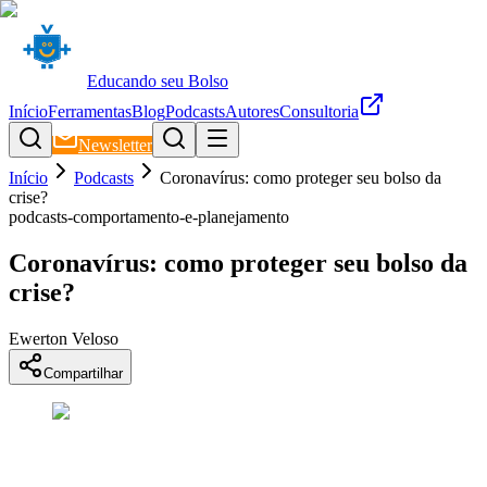
Educando seu Bolso
Início
Ferramentas
Blog
Podcasts
Autores
Consultoria
Newsletter
Início
Podcasts
Coronavírus: como proteger seu bolso da
crise?
podcasts-comportamento-e-planejamento
Coronavírus: como proteger seu bolso da
crise?
Ewerton Veloso
Compartilhar