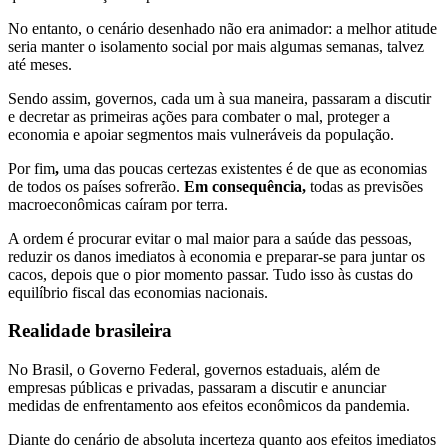
No entanto, o cenário desenhado não era animador: a melhor atitude
seria manter o isolamento social por mais algumas semanas, talvez
até meses.
Sendo assim, governos, cada um à sua maneira, passaram a discutir
e decretar as primeiras ações para combater o mal, proteger a
economia e apoiar segmentos mais vulneráveis da população.
Por fim
,
uma das poucas certezas existentes é de que as economias
de todos os países sofrerão.
Em consequência,
todas as previsões
macroeconômicas caíram por terra.
A ordem é procurar evitar o mal maior para a saúde das pessoas,
reduzir os danos imediatos à economia e preparar-se para juntar os
cacos, depois que o pior momento passar. Tudo isso às custas do
equilíbrio fiscal das economias nacionais.
Realidade brasileira
No Brasil, o Governo Federal, governos estaduais, além de
empresas públicas e privadas, passaram a discutir e anunciar
medidas de enfrentamento aos efeitos econômicos da pandemia.
Diante do cenário de absoluta incerteza quanto aos efeitos imediatos