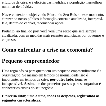
e futuros da crise, e à eficácia das medidas, a população mergulhou
num mar de dúvidas.
Nesse contexto, o objetivo do Educando Seu Bolso, neste momento,
é trazer ao nosso público informação correta e atualizada, interpretá-
la e, dentro do cabível, recomendar ações.
Portanto
,
ao final do post você verá uma seção que será sempre
atualizada, com as medidas mais recentes anunciadas por governos e
empresas.
Como enfrentar a crise na economia?
Pequeno empreendedor
Uma regra básica para quem tem um pequeno empreendimento é a
organização
. Se mesmo em tempos de normalidade isso é
importante, em tempos de crise,
por outro lado,
torna-se
indispensável.
Assim,
um dos primeiros passos para se organizar é
conhecer os custos do seu negócio.
É preciso listar, uma a uma, todas as despesas, registrando as
seguintes características: