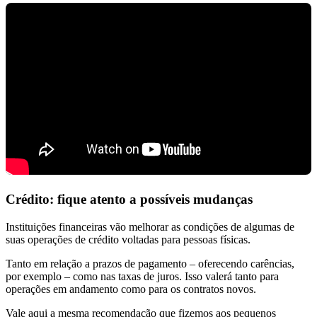
Crédito: fique atento a possíveis mudanças
Instituições financeiras vão melhorar as condições de algumas de
suas operações de crédito voltadas para pessoas físicas.
Tanto em relação a prazos de pagamento – oferecendo carências,
por exemplo – como nas taxas de juros. Isso valerá tanto para
operações em andamento como para os contratos novos.
Vale aqui a mesma recomendação que fizemos aos pequenos