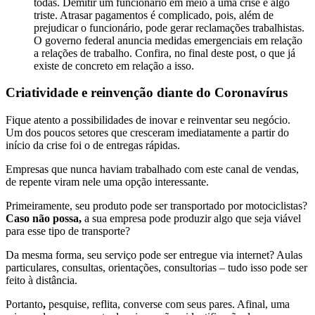
todas. Demitir um funcionário em meio a uma crise é algo
triste. Atrasar pagamentos é complicado, pois, além de
prejudicar o funcionário, pode gerar reclamações trabalhistas.
O governo federal anuncia medidas emergenciais em relação
a relações de trabalho. Confira, no final deste post, o que já
existe de concreto em relação a isso.
Criatividade e reinvenção diante do Coronavírus
Fique atento a possibilidades de inovar e reinventar seu negócio.
Um dos poucos setores que cresceram imediatamente a partir do
início da crise foi o de entregas rápidas.
Empresas que nunca haviam trabalhado com este canal de vendas,
de repente viram nele uma opção interessante.
Primeiramente, seu produto pode ser transportado por motociclistas?
Caso não possa,
a sua empresa pode produzir algo que seja viável
para esse tipo de transporte?
Da mesma forma, seu serviço pode ser entregue via internet? Aulas
particulares, consultas, orientações, consultorias – tudo isso pode ser
feito à distância.
Portanto
,
pesquise, reflita, converse com seus pares. Afinal, uma