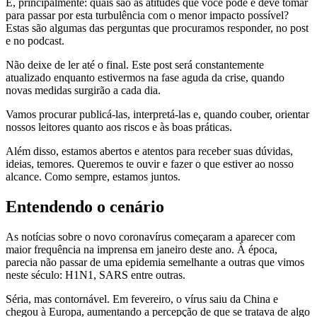
E, principalmente: quais são as atitudes que você pode e deve tomar
para passar por esta turbulência com o menor impacto possível?
Estas são algumas das perguntas que procuramos responder, no post
e no podcast.
Não deixe de ler até o final. Este post será constantemente
atualizado enquanto estivermos na fase aguda da crise, quando
novas medidas surgirão a cada dia.
Vamos procurar publicá-las, interpretá-las e, quando couber, orientar
nossos leitores quanto aos riscos e às boas práticas.
Além disso, estamos abertos e atentos para receber suas dúvidas,
ideias, temores. Queremos te ouvir e fazer o que estiver ao nosso
alcance. Como sempre, estamos juntos.
Entendendo o cenário
As notícias sobre o novo coronavírus começaram a aparecer com
maior frequência na imprensa em janeiro deste ano. À época,
parecia não passar de uma epidemia semelhante a outras que vimos
neste século: H1N1, SARS entre outras.
Séria, mas contornável. Em fevereiro, o vírus saiu da China e
chegou à Europa, aumentando a percepção de que se tratava de algo