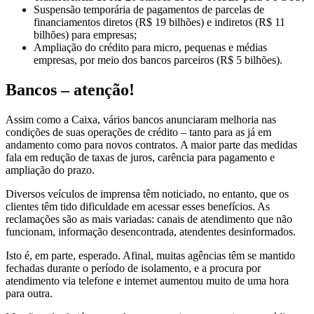
Suspensão temporária de pagamentos de parcelas de
financiamentos diretos (R$ 19 bilhões) e indiretos (R$ 11
bilhões) para empresas;
Ampliação do crédito para micro, pequenas e médias
empresas, por meio dos bancos parceiros (R$ 5 bilhões).
Bancos – atenção!
Assim como a Caixa, vários bancos anunciaram melhoria nas
condições de suas operações de crédito – tanto para as já em
andamento como para novos contratos. A maior parte das medidas
fala em redução de taxas de juros, carência para pagamento e
ampliação do prazo.
Diversos veículos de imprensa têm noticiado, no entanto, que os
clientes têm tido dificuldade em acessar esses benefícios. As
reclamações são as mais variadas: canais de atendimento que não
funcionam, informação desencontrada, atendentes desinformados.
Isto é, em parte, esperado. Afinal, muitas agências têm se mantido
fechadas durante o período de isolamento, e a procura por
atendimento via telefone e internet aumentou muito de uma hora
para outra.