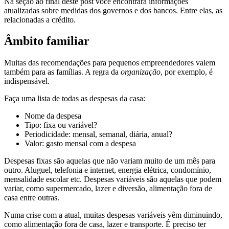
Na seção ao final deste post você encontrará informações
atualizadas sobre medidas dos governos e dos bancos. Entre elas, as
relacionadas a crédito.
Âmbito familiar
Muitas das recomendações para pequenos empreendedores valem
também para as famílias. A regra da
organização
, por exemplo, é
indispensável.
Faça uma lista de todas as despesas da casa:
Nome da despesa
Tipo: fixa ou variável?
Periodicidade: mensal, semanal, diária, anual?
Valor: gasto mensal com a despesa
Despesas fixas são aquelas que não variam muito de um mês para
outro. Aluguel, telefonia e internet, energia elétrica, condomínio,
mensalidade escolar etc. Despesas variáveis são aquelas que podem
variar, como supermercado, lazer e diversão, alimentação fora de
casa entre outras.
Numa crise com a atual, muitas despesas variáveis vêm diminuindo,
como alimentação fora de casa, lazer e transporte. É preciso ter