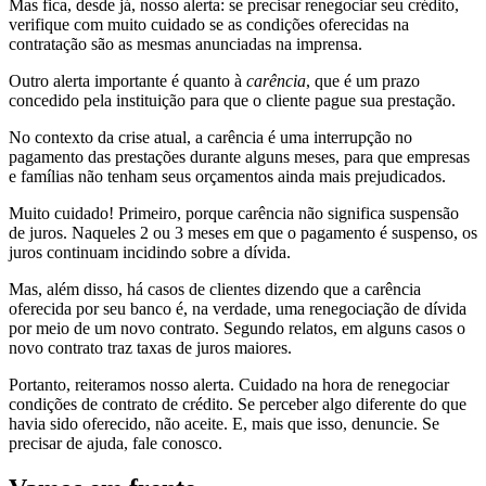
Mas fica, desde já, nosso alerta: se precisar renegociar seu crédito,
verifique com muito cuidado se as condições oferecidas na
contratação são as mesmas anunciadas na imprensa.
Outro alerta importante é quanto à
carência
, que é um prazo
concedido pela instituição para que o cliente pague sua prestação.
No contexto da crise atual, a carência é uma interrupção no
pagamento das prestações durante alguns meses, para que empresas
e famílias não tenham seus orçamentos ainda mais prejudicados.
Muito cuidado! Primeiro, porque carência não significa suspensão
de juros. Naqueles 2 ou 3 meses em que o pagamento é suspenso, os
juros continuam incidindo sobre a dívida.
Mas, além disso, há casos de clientes dizendo que a carência
oferecida por seu banco é, na verdade, uma renegociação de dívida
por meio de um novo contrato. Segundo relatos, em alguns casos o
novo contrato traz taxas de juros maiores.
Portanto, reiteramos nosso alerta. Cuidado na hora de renegociar
condições de contrato de crédito. Se perceber algo diferente do que
havia sido oferecido, não aceite. E, mais que isso, denuncie. Se
precisar de ajuda, fale conosco.