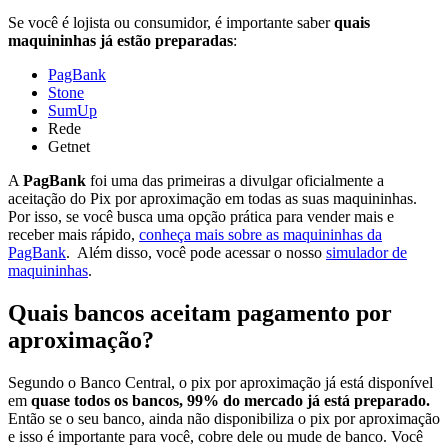
Se você é lojista ou consumidor, é importante saber
quais
maquininhas já estão preparadas
:
PagBank
Stone
SumUp
Rede
Getnet
A
PagBank
foi uma das primeiras a divulgar oficialmente a
aceitação do Pix por aproximação em todas as suas maquininhas.
Por isso, se você busca uma opção prática para vender mais e
receber mais rápido,
conheça mais sobre as maquininhas da
PagBank
. Além disso, você pode acessar o nosso
simulador de
maquininhas
.
Quais bancos aceitam pagamento por
aproximação?
Segundo o Banco Central, o pix por aproximação já está disponível
em
quase todos os bancos, 99% do mercado já está preparado.
Então se o seu banco, ainda não disponibiliza o pix por aproximação
e isso é importante para você, cobre dele ou mude de banco. Você