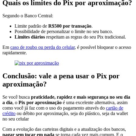
Quais os limites do Pix por aproximação?
Segundo o Banco Central:
Limite padrão de
R$500 por transação
.
Possibilidade de personalizar o limite no seu banco.
Limites diários
respeitam as regras do seu Pix tradicional.
Em
caso de roubo ou perda do celular
, é possível bloquear o acesso
rapidamente.
Conclusão: vale a pena usar o Pix por
aproximação?
Se você busca
praticidade, rapidez e mais segurança no seu dia
a dia
, o
Pix por aproximação
é uma excelente alternativa, assim
como você já faz com o uso do pagamento através do
cartão de
crédito
ou débito por aproximação, seja do plástico, seja da wallet
no seu celular
Com a evolução das carteiras digitais e a atualização dos bancos,
pagar sem tocar em nada
se torna cada vez mais comum. E o