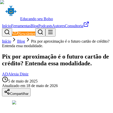
Educando seu Bolso
Início
Ferramentas
Blog
Podcasts
Autores
Consultoria
Newsletter
Início
Blog
Pix por aproximação é o futuro cartão de crédito?
Entenda essa modalidade.
Pix por aproximação é o futuro cartão de
crédito? Entenda essa modalidade.
AD
Alexia Diniz
5 de maio de 2025
Atualizado em
18 de maio de 2026
Compartilhar