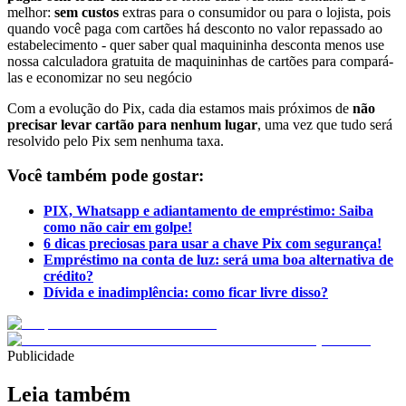
melhor:
sem custos
extras para o consumidor ou para o lojista, pois
quando você paga com cartões há desconto no valor repassado ao
estabelecimento - quer saber qual maquininha desconta menos use
nossa calculadora gratuita de maquininhas de cartões para compará-
las e economizar no seu negócio
Com a evolução do Pix, cada dia estamos mais próximos de
não
precisar levar cartão para nenhum lugar
, uma vez que tudo será
resolvido pelo Pix sem nenhuma taxa.
Você também pode gostar:
PIX, Whatsapp e adiantamento de empréstimo: Saiba
como não cair em golpe!
6 dicas preciosas para usar a chave Pix com segurança!
Empréstimo na conta de luz: será uma boa alternativa de
crédito?
Dívida e inadimplência: como ficar livre disso?
Publicidade
Leia também