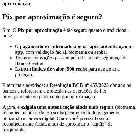
aproximação
.
Pix por aproximação é seguro?
Sim. O
Pix por aproximação
é tão seguro quanto o tradicional,
pois:
O
pagamento é confirmado apenas após autenticação no
app
, com validação facial, biometria ou senha.
Todas as transações passam pelo sistema de segurança do
Banco Central.
Existem
limites de valor (500 reais)
para aumentar a
proteção.
E tem mais novidade: a
Resolução BCB nº 457/2025
obrigou os
bancos a reforçarem a proteção nas operações de Pix,
principalmente no pagamento por aproximação.
Agora, é
exigida uma autenticação ainda mais segura
(biometria,
reconhecimento facial ou senha), como em todo pagamento
utilizando a carteira digital. Onde você precisa fazer o
reconhecimento facial, antes de aproximar o “cartão” da
maquininha.