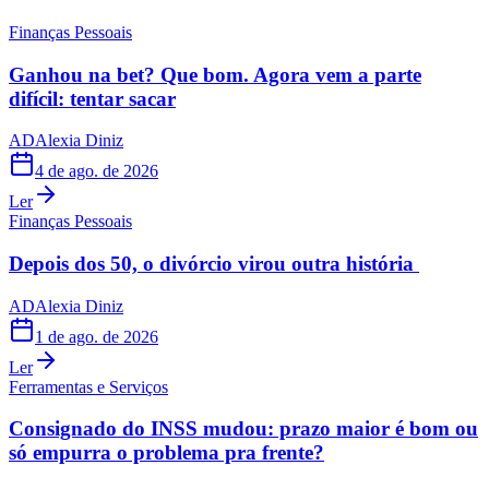
Finanças Pessoais
Ganhou na bet? Que bom. Agora vem a parte
difícil: tentar sacar
AD
Alexia Diniz
4 de ago. de 2026
Ler
Finanças Pessoais
Depois dos 50, o divórcio virou outra história
AD
Alexia Diniz
1 de ago. de 2026
Ler
Ferramentas e Serviços
Consignado do INSS mudou: prazo maior é bom ou
só empurra o problema pra frente?