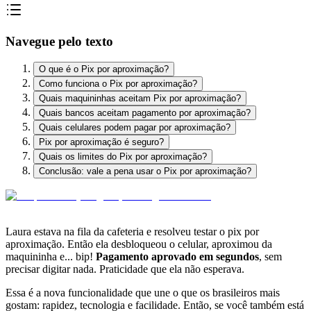
Navegue pelo texto
O que é o Pix por aproximação?
Como funciona o Pix por aproximação?
Quais maquininhas aceitam Pix por aproximação?
Quais bancos aceitam pagamento por aproximação?
Quais celulares podem pagar por aproximação?
Pix por aproximação é seguro?
Quais os limites do Pix por aproximação?
Conclusão: vale a pena usar o Pix por aproximação?
Laura estava na fila da cafeteria e resolveu testar o pix por
aproximação. Então ela desbloqueou o celular, aproximou da
maquininha e... bip!
Pagamento aprovado em segundos
, sem
precisar digitar nada. Praticidade que ela não esperava.
Essa é a nova funcionalidade que une o que os brasileiros mais
gostam: rapidez, tecnologia e facilidade. Então, se você também está