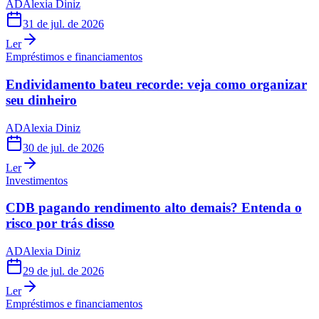
AD
Alexia Diniz
31 de jul. de 2026
Ler
Empréstimos e financiamentos
Endividamento bateu recorde: veja como organizar
seu dinheiro
AD
Alexia Diniz
30 de jul. de 2026
Ler
Investimentos
CDB pagando rendimento alto demais? Entenda o
risco por trás disso
AD
Alexia Diniz
29 de jul. de 2026
Ler
Empréstimos e financiamentos