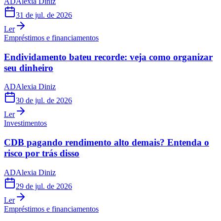
AD
Alexia Diniz
31 de jul. de 2026
Ler
Empréstimos e financiamentos
Endividamento bateu recorde: veja como organizar
seu dinheiro
AD
Alexia Diniz
30 de jul. de 2026
Ler
Investimentos
CDB pagando rendimento alto demais? Entenda o
risco por trás disso
AD
Alexia Diniz
29 de jul. de 2026
Ler
Empréstimos e financiamentos