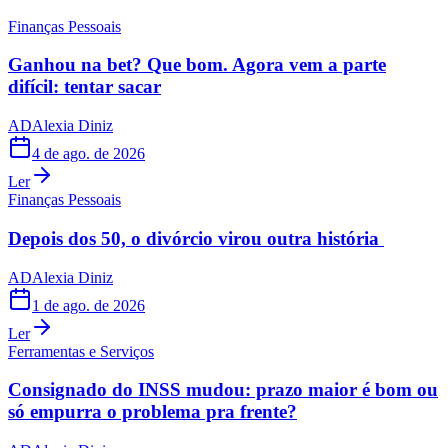
Finanças Pessoais
Ganhou na bet? Que bom. Agora vem a parte
difícil: tentar sacar
AD
Alexia Diniz
4 de ago. de 2026
Ler
Finanças Pessoais
Depois dos 50, o divórcio virou outra história
AD
Alexia Diniz
1 de ago. de 2026
Ler
Ferramentas e Serviços
Consignado do INSS mudou: prazo maior é bom ou
só empurra o problema pra frente?