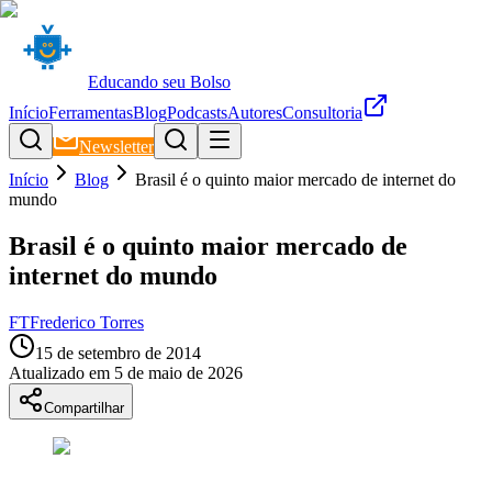
Educando seu Bolso
Início
Ferramentas
Blog
Podcasts
Autores
Consultoria
Newsletter
Início
Blog
Brasil é o quinto maior mercado de internet do
mundo
Brasil é o quinto maior mercado de
internet do mundo
FT
Frederico Torres
15 de setembro de 2014
Atualizado em
5 de maio de 2026
Compartilhar