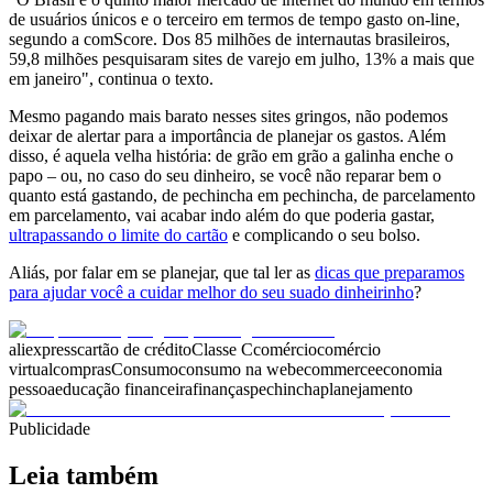
de usuários únicos e o terceiro em termos de tempo gasto on-line,
segundo a comScore. Dos 85 milhões de internautas brasileiros,
59,8 milhões pesquisaram sites de varejo em julho, 13% a mais que
em janeiro", continua o texto.
Mesmo pagando mais barato nesses sites gringos, não podemos
deixar de alertar para a importância de planejar os gastos. Além
disso, é aquela velha história: de grão em grão a galinha enche o
papo – ou, no caso do seu dinheiro, se você não reparar bem o
quanto está gastando, de pechincha em pechincha, de parcelamento
em parcelamento, vai acabar indo além do que poderia gastar,
ultrapassando o limite do cartão
e complicando o seu bolso.
Aliás, por falar em se planejar, que tal ler as
dicas que preparamos
para ajudar você a cuidar melhor do seu suado dinheirinho
?
aliexpress
cartão de crédito
Classe C
comércio
comércio
virtual
compras
Consumo
consumo na web
ecommerce
economia
pessoa
educação financeira
finanças
pechincha
planejamento
Publicidade
Leia também