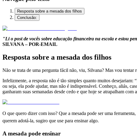
Resposta sobre a mesada dos filhos
Conclusão:
"Li o post de vocês sobre educação financeira na escola e estou p
SILVANA – POR-EMAIL
Resposta sobre a mesada dos filhos
Não se trata de uma pergunta fácil não, viu, Silvana? Mas vou tenta
Infelizmente, a resposta não é tão simples quanto muitos desejariam
ou seja, ela pode ajudar, mas não é indispensável. Conheço, aliás, 
ganharam suas semanadas desde cedo e que hoje se atrapalham com as
O que quero dizer com isso? Que a mesada pode ser uma ferramenta, d
querem adotá-la, sugiro
que use para ensinar algo.
A mesada pode ensinar