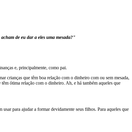
que acham de eu dar a eles uma mesada?"
inanças e, principalmente, como pai.
ormar crianças que têm boa relação com o dinheiro com ou sem mesada,
je têm ótima relação com o dinheiro. Ah, e há também aqueles que
usar para ajudar a formar devidamente seus filhos. Para aqueles que