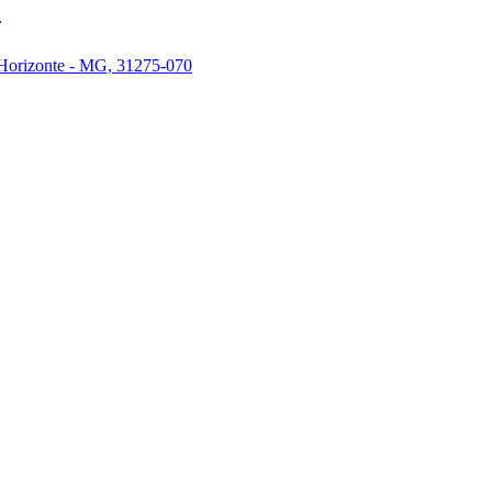
.
 Horizonte - MG, 31275-070