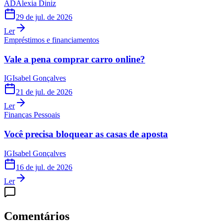
AD
Alexia Diniz
29 de jul. de 2026
Ler
Empréstimos e financiamentos
Vale a pena comprar carro online?
IG
Isabel Gonçalves
21 de jul. de 2026
Ler
Finanças Pessoais
Você precisa bloquear as casas de aposta
IG
Isabel Gonçalves
16 de jul. de 2026
Ler
Comentários