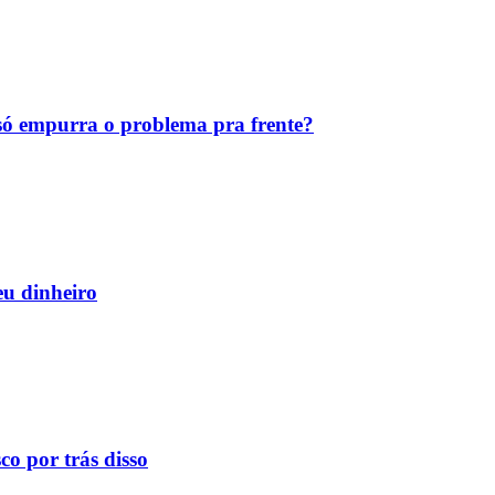
ó empurra o problema pra frente?
eu dinheiro
o por trás disso