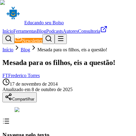
Educando seu Bolso
Início
Ferramentas
Blog
Podcasts
Autores
Consultoria
Newsletter
Início
Blog
Mesada para os filhos, eis a questão!
Mesada para os filhos, eis a questão!
FT
Frederico Torres
17 de novembro de 2014
Atualizado em
8 de outubro de 2025
Compartilhar
Navegue pelo texto