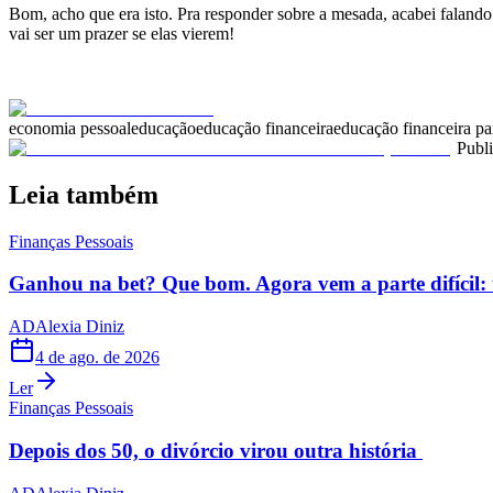
Bom, acho que era isto. Pra responder sobre a mesada, acabei falando
vai ser um prazer se elas vierem!
economia pessoal
educação
educação financeira
educação financeira pa
Publ
Leia também
Finanças Pessoais
Ganhou na bet? Que bom. Agora vem a parte difícil: 
AD
Alexia Diniz
4 de ago. de 2026
Ler
Finanças Pessoais
Depois dos 50, o divórcio virou outra história