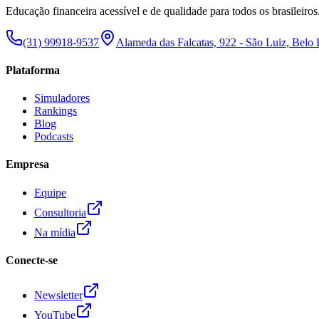
Educação financeira acessível e de qualidade para todos os brasileiros
(31) 99918-9537
Alameda das Falcatas, 922 - São Luiz, Belo
Plataforma
Simuladores
Rankings
Blog
Podcasts
Empresa
Equipe
Consultoria
Na mídia
Conecte-se
Newsletter
YouTube