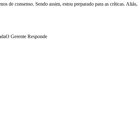
os de consenso. Sendo assim, estou preparado para as críticas. Aliás,
ada
O Gerente Responde