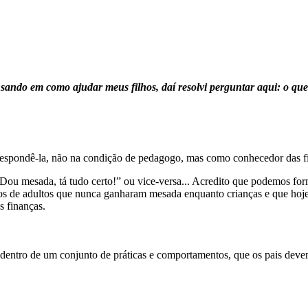
ensando em como ajudar meus filhos, daí resolvi perguntar aqui: o 
r respondê-la, não na condição de pedagogo, mas como conhecedor das f
: “Dou mesada, tá tudo certo!” ou vice-versa... Acredito que podemos f
casos de adultos que nunca ganharam mesada enquanto crianças e que ho
 finanças.
entro de um conjunto de práticas e comportamentos, que os pais devem 