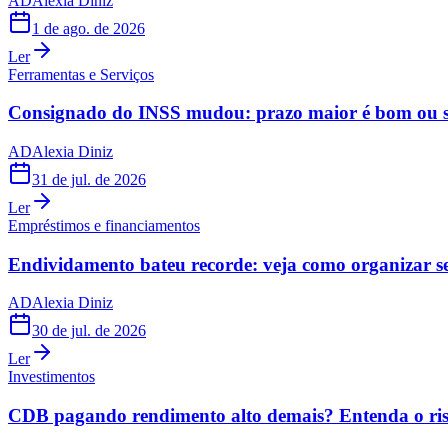
AD
Alexia Diniz
1 de ago. de 2026
Ler
Ferramentas e Serviços
Consignado do INSS mudou: prazo maior é bom ou s
AD
Alexia Diniz
31 de jul. de 2026
Ler
Empréstimos e financiamentos
Endividamento bateu recorde: veja como organizar s
AD
Alexia Diniz
30 de jul. de 2026
Ler
Investimentos
CDB pagando rendimento alto demais? Entenda o risc