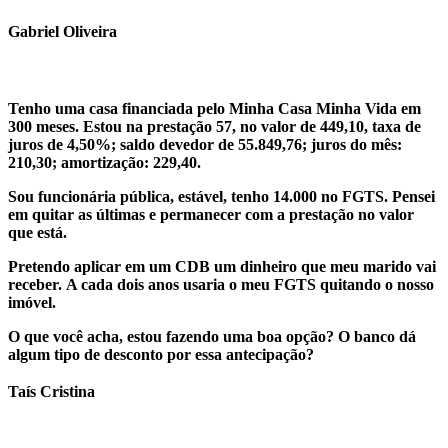
Gabriel Oliveira
Tenho uma casa financiada pelo Minha Casa Minha Vida em
300 meses. Estou na prestação 57, no valor de 449,10, taxa de
juros de 4,50%; saldo devedor de 55.849,76; juros do mês:
210,30; amortização: 229,40.
Sou funcionária pública, estável, tenho 14.000 no FGTS. Pensei
em quitar as últimas e permanecer com a prestação no valor
que está.
Pretendo aplicar em um CDB um dinheiro que meu marido vai
receber.
A cada dois anos usaria o meu FGTS quitando o nosso
imóvel.
O que você acha, estou fazendo uma boa opção? O
banco dá
algum tipo de desconto por essa antecipação?
Taís Cristina
.