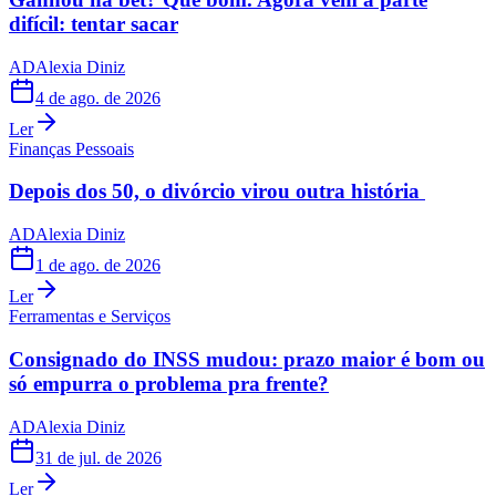
difícil: tentar sacar
AD
Alexia Diniz
4 de ago. de 2026
Ler
Finanças Pessoais
Depois dos 50, o divórcio virou outra história
AD
Alexia Diniz
1 de ago. de 2026
Ler
Ferramentas e Serviços
Consignado do INSS mudou: prazo maior é bom ou
só empurra o problema pra frente?
AD
Alexia Diniz
31 de jul. de 2026
Ler