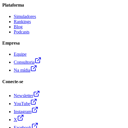
Plataforma
Simuladores
Rankings
Blog
Podcasts
Empresa
Equipe
Consultoria
Na mídia
Conecte-se
Newsletter
YouTube
Instagram
X
Facebook