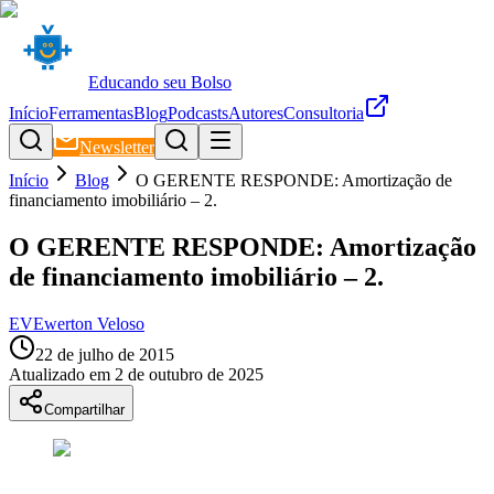
Educando seu Bolso
Início
Ferramentas
Blog
Podcasts
Autores
Consultoria
Newsletter
Início
Blog
O GERENTE RESPONDE: Amortização de
financiamento imobiliário – 2.
O GERENTE RESPONDE: Amortização
de financiamento imobiliário – 2.
EV
Ewerton Veloso
22 de julho de 2015
Atualizado em
2 de outubro de 2025
Compartilhar