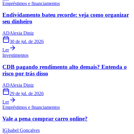
Empréstimos e financiamentos
Endividamento bateu recorde: veja como organizar
seu dinheiro
AD
Alexia Diniz
30 de jul. de 2026
Ler
Investimentos
CDB pagando rendimento alto demais? Entenda o
risco por trás disso
AD
Alexia Diniz
29 de jul. de 2026
Ler
Empréstimos e financiamentos
Vale a pena comprar carro online?
IG
Isabel Gonçalves