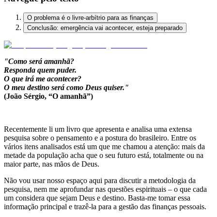
O problema é o livre-arbítrio para as finanças
Conclusão: emergência vai acontecer, esteja preparado
"Como será amanhã?
Responda quem puder.
O que irá me acontecer?
O meu destino será como Deus quiser."
(João Sérgio, “O amanhã”)
Recentemente li um livro que apresenta e analisa uma extensa
pesquisa sobre o pensamento e a postura do brasileiro. Entre os
vários itens analisados está um que me chamou a atenção: mais da
metade da população acha que o seu futuro está, totalmente ou na
maior parte, nas mãos de Deus.
Não vou usar nosso espaço aqui para discutir a metodologia da
pesquisa, nem me aprofundar nas questões espirituais – o que cada
um considera que sejam Deus e destino. Basta-me tomar essa
informação principal e trazê-la para a gestão das finanças pessoais.