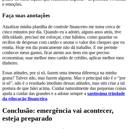
e emoções.
Faça suas anotações
Atualizar minha planilha de controle financeiro me toma cerca de
cinco minutos por dia. Quando eu a adotei, alguns anos atrás, tive
dificuldade, precisei me esforçar, criar hábitos, como guardar os
recibos de despesas com cartão e anotar o valor dos cheques que eu
emitia. Hoje em dia praticamente não dá trabalho. E me permite
conhecer meus gastos, ficar atento aos itens em que preciso
economizar, usar melhor meu cartão de crédito, aplicar melhor meu
dinheiro.
Essas atitudes, por si só, fazem uma imensa diferença na minha
grana? Talvez não, mas fazem alguma. Mas o principal não é o “por
si só”, não é o resultado imediato dessas atitudes, mas sim criar a tal
postura de que falei acima. Cuidar naturalmente das pequenas coisas
ajuda a cuidar das grandes e a adotar sempre a
santíssima trindade
da educação financeira
.
Conclusão: emergência vai acontecer,
esteja preparado