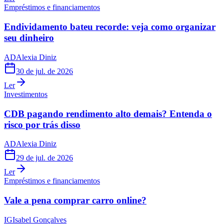
Empréstimos e financiamentos
Endividamento bateu recorde: veja como organizar
seu dinheiro
AD
Alexia Diniz
30 de jul. de 2026
Ler
Investimentos
CDB pagando rendimento alto demais? Entenda o
risco por trás disso
AD
Alexia Diniz
29 de jul. de 2026
Ler
Empréstimos e financiamentos
Vale a pena comprar carro online?
IG
Isabel Gonçalves