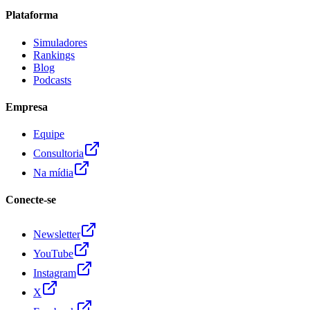
Plataforma
Simuladores
Rankings
Blog
Podcasts
Empresa
Equipe
Consultoria
Na mídia
Conecte-se
Newsletter
YouTube
Instagram
X