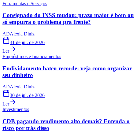
Ferramentas e Serviços
Consignado do INSS mudou: prazo maior é bom ou
só empurra o problema pra frente?
AD
Alexia Diniz
31 de jul. de 2026
Ler
Empréstimos e financiamentos
Endividamento bateu recorde: veja como organizar
seu dinheiro
AD
Alexia Diniz
30 de jul. de 2026
Ler
Investimentos
CDB pagando rendimento alto demais? Entenda o
risco por trás disso