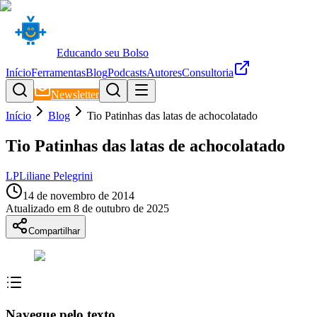
Educando seu Bolso
Início
Ferramentas
Blog
Podcasts
Autores
Consultoria
Newsletter
Início
Blog
Tio Patinhas das latas de achocolatado
Tio Patinhas das latas de achocolatado
LP
Liliane Pelegrini
14 de novembro de 2014
Atualizado em
8 de outubro de 2025
Compartilhar
Navegue pelo texto