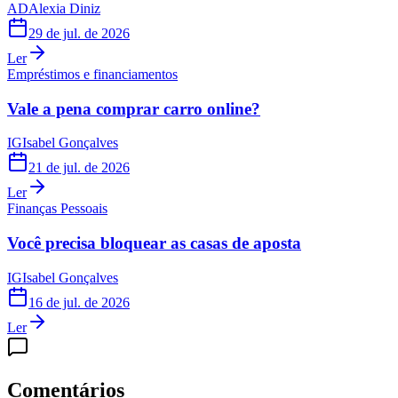
AD
Alexia Diniz
29 de jul. de 2026
Ler
Empréstimos e financiamentos
Vale a pena comprar carro online?
IG
Isabel Gonçalves
21 de jul. de 2026
Ler
Finanças Pessoais
Você precisa bloquear as casas de aposta
IG
Isabel Gonçalves
16 de jul. de 2026
Ler
Comentários