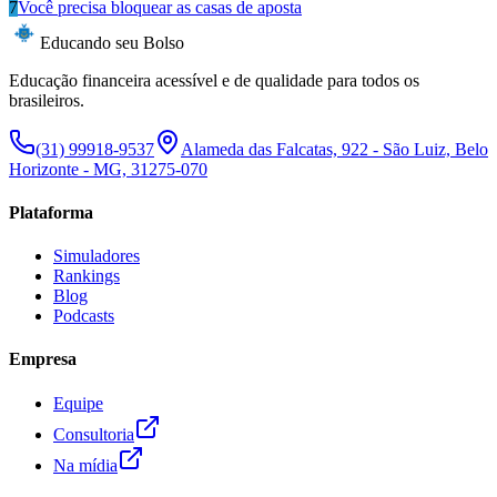
7
Você precisa bloquear as casas de aposta
Educando seu Bolso
Educação financeira acessível e de qualidade para todos os
brasileiros.
(31) 99918-9537
Alameda das Falcatas, 922 - São Luiz, Belo
Horizonte - MG, 31275-070
Plataforma
Simuladores
Rankings
Blog
Podcasts
Empresa
Equipe
Consultoria
Na mídia