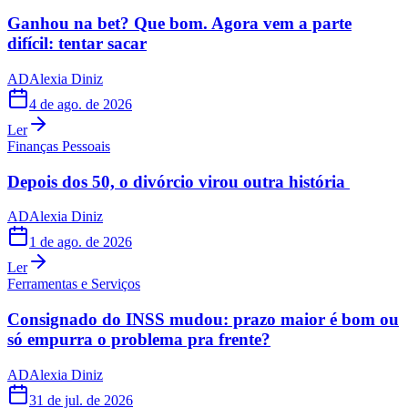
Ganhou na bet? Que bom. Agora vem a parte
difícil: tentar sacar
AD
Alexia Diniz
4 de ago. de 2026
Ler
Finanças Pessoais
Depois dos 50, o divórcio virou outra história
AD
Alexia Diniz
1 de ago. de 2026
Ler
Ferramentas e Serviços
Consignado do INSS mudou: prazo maior é bom ou
só empurra o problema pra frente?
AD
Alexia Diniz
31 de jul. de 2026