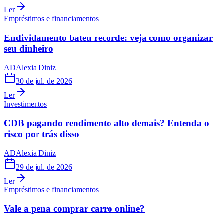
Ler
Empréstimos e financiamentos
Endividamento bateu recorde: veja como organizar
seu dinheiro
AD
Alexia Diniz
30 de jul. de 2026
Ler
Investimentos
CDB pagando rendimento alto demais? Entenda o
risco por trás disso
AD
Alexia Diniz
29 de jul. de 2026
Ler
Empréstimos e financiamentos
Vale a pena comprar carro online?