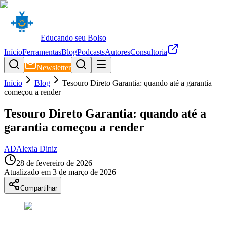
Educando seu Bolso
Início
Ferramentas
Blog
Podcasts
Autores
Consultoria
Newsletter
Início
Blog
Tesouro Direto Garantia: quando até a garantia
começou a render
Tesouro Direto Garantia: quando até a
garantia começou a render
AD
Alexia Diniz
28 de fevereiro de 2026
Atualizado em
3 de março de 2026
Compartilhar