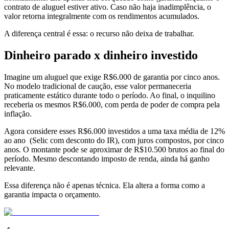
contrato de aluguel estiver ativo. Caso não haja inadimplência, o
valor retorna integralmente com os rendimentos acumulados.
A diferença central é essa: o recurso não deixa de trabalhar.
Dinheiro parado x dinheiro investido
Imagine um aluguel que exige R$6.000 de garantia por cinco anos.
No modelo tradicional de caução, esse valor permaneceria
praticamente estático durante todo o período. Ao final, o inquilino
receberia os mesmos R$6.000, com perda de poder de compra pela
inflação.
Agora considere esses R$6.000 investidos a uma taxa média de 12%
ao ano (Selic com desconto do IR), com juros compostos, por cinco
anos. O montante pode se aproximar de R$10.500 brutos ao final do
período. Mesmo descontando imposto de renda, ainda há ganho
relevante.
Essa diferença não é apenas técnica. Ela altera a forma como a
garantia impacta o orçamento.