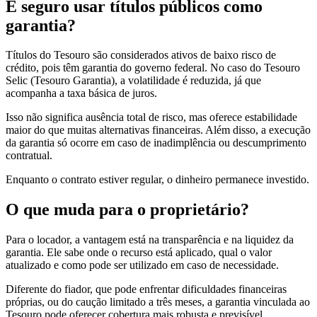
É seguro usar títulos públicos como
garantia?
Títulos do Tesouro são considerados ativos de baixo risco de
crédito, pois têm garantia do governo federal. No caso do Tesouro
Selic (Tesouro Garantia), a volatilidade é reduzida, já que
acompanha a taxa básica de juros.
Isso não significa ausência total de risco, mas oferece estabilidade
maior do que muitas alternativas financeiras. Além disso, a execução
da garantia só ocorre em caso de inadimplência ou descumprimento
contratual.
Enquanto o contrato estiver regular, o dinheiro permanece investido.
O que muda para o proprietário?
Para o locador, a vantagem está na transparência e na liquidez da
garantia. Ele sabe onde o recurso está aplicado, qual o valor
atualizado e como pode ser utilizado em caso de necessidade.
Diferente do fiador, que pode enfrentar dificuldades financeiras
próprias, ou do caução limitado a três meses, a garantia vinculada ao
Tesouro pode oferecer cobertura mais robusta e previsível.