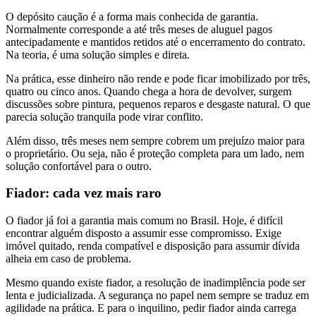
O depósito caução é a forma mais conhecida de garantia.
Normalmente corresponde a até três meses de aluguel pagos
antecipadamente e mantidos retidos até o encerramento do contrato.
Na teoria, é uma solução simples e direta.
Na prática, esse dinheiro não rende e pode ficar imobilizado por três,
quatro ou cinco anos. Quando chega a hora de devolver, surgem
discussões sobre pintura, pequenos reparos e desgaste natural. O que
parecia solução tranquila pode virar conflito.
Além disso, três meses nem sempre cobrem um prejuízo maior para
o proprietário. Ou seja, não é proteção completa para um lado, nem
solução confortável para o outro.
Fiador: cada vez mais raro
O fiador já foi a garantia mais comum no Brasil. Hoje, é difícil
encontrar alguém disposto a assumir esse compromisso. Exige
imóvel quitado, renda compatível e disposição para assumir dívida
alheia em caso de problema.
Mesmo quando existe fiador, a resolução de inadimplência pode ser
lenta e judicializada. A segurança no papel nem sempre se traduz em
agilidade na prática. E para o inquilino, pedir fiador ainda carrega