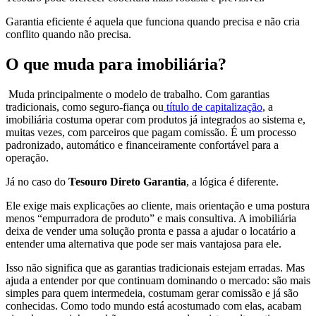
Garantia eficiente é aquela que funciona quando precisa e não cria
conflito quando não precisa.
O que muda para imobiliária?
Muda principalmente o modelo de trabalho. Com garantias
tradicionais, como seguro-fiança ou
título de capitalização
, a
imobiliária costuma operar com produtos já integrados ao sistema e,
muitas vezes, com parceiros que pagam comissão. É um processo
padronizado, automático e financeiramente confortável para a
operação.
Já no caso do
Tesouro Direto Garantia
, a lógica é diferente.
Ele exige mais explicações ao cliente, mais orientação e uma postura
menos “empurradora de produto” e mais consultiva. A imobiliária
deixa de vender uma solução pronta e passa a ajudar o locatário a
entender uma alternativa que pode ser mais vantajosa para ele.
Isso não significa que as garantias tradicionais estejam erradas. Mas
ajuda a entender por que continuam dominando o mercado: são mais
simples para quem intermedeia, costumam gerar comissão e já são
conhecidas. Como todo mundo está acostumado com elas, acabam