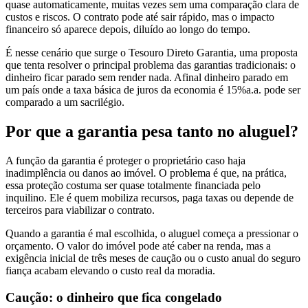
quase automaticamente, muitas vezes sem uma comparação clara de
custos e riscos. O contrato pode até sair rápido, mas o impacto
financeiro só aparece depois, diluído ao longo do tempo.
É nesse cenário que surge o Tesouro Direto Garantia, uma proposta
que tenta resolver o principal problema das garantias tradicionais: o
dinheiro ficar parado sem render nada. Afinal dinheiro parado em
um país onde a taxa básica de juros da economia é 15%a.a. pode ser
comparado a um sacrilégio.
Por que a garantia pesa tanto no aluguel?
A função da garantia é proteger o proprietário caso haja
inadimplência ou danos ao imóvel. O problema é que, na prática,
essa proteção costuma ser quase totalmente financiada pelo
inquilino. Ele é quem mobiliza recursos, paga taxas ou depende de
terceiros para viabilizar o contrato.
Quando a garantia é mal escolhida, o aluguel começa a pressionar o
orçamento. O valor do imóvel pode até caber na renda, mas a
exigência inicial de três meses de caução ou o custo anual do seguro
fiança acabam elevando o custo real da moradia.
Caução: o dinheiro que fica congelado