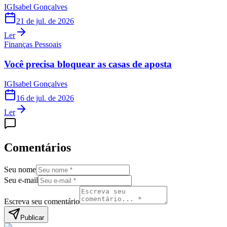
IG
Isabel Gonçalves
21 de jul. de 2026
Ler
Finanças Pessoais
Você precisa bloquear as casas de aposta
IG
Isabel Gonçalves
16 de jul. de 2026
Ler
Comentários
Seu nome
Seu e-mail
Escreva seu comentário
Publicar