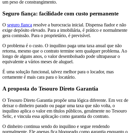
um peso de constrangimento.
Seguro fiança: facilidade com custo permanente
O
seguro fiança
resolve a burocracia inicial. Dispensa fiador e não
exige depósito elevado. Para a imobiliária, é prático e normalmente
gera comissão. Para o proprietário, é previsível.
O problema é o custo. O inquilino paga uma taxa anual que não
retorna, mesmo que o contrato termine sem qualquer problema. Ao
longo de alguns anos, o valor desembolsado pode ultrapassar o
equivalente a vários meses de aluguel.
É uma solução funcional, talvez melhor para o locador, mas
certamente é mais cara para o locatário.
A proposta do Tesouro Direto Garantia
O Tesouro Direto Garantia propõe uma lógica diferente. Em vez de
deixar o dinheiro parado ou pagar uma taxa que não volta, o
inquilino aplica o valor em títulos públicos, geralmente no Tesouro
Selic, e vincula essa aplicação como garantia do contrato.
O dinheiro continua sendo do inquilino e segue rendendo
normalmente. Ele apenas fica bloqueado como garantia enquanto o