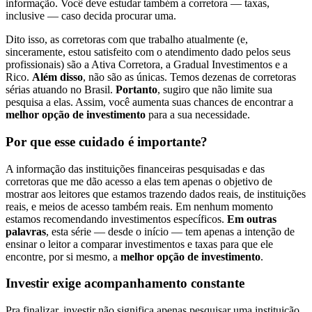
informação. Você deve estudar também a corretora — taxas,
inclusive — caso decida procurar uma.
Dito isso, as corretoras com que trabalho atualmente (e,
sinceramente, estou satisfeito com o atendimento dado pelos seus
profissionais) são a Ativa Corretora, a Gradual Investimentos e a
Rico.
Além disso
, não são as únicas. Temos dezenas de corretoras
sérias atuando no Brasil.
Portanto
, sugiro que não limite sua
pesquisa a elas. Assim, você aumenta suas chances de encontrar a
melhor opção de investimento
para a sua necessidade.
Por que esse cuidado é importante?
A informação das instituições financeiras pesquisadas e das
corretoras que me dão acesso a elas tem apenas o objetivo de
mostrar aos leitores que estamos trazendo dados reais, de instituições
reais, e meios de acesso também reais. Em nenhum momento
estamos recomendando investimentos específicos.
Em outras
palavras
, esta série — desde o início — tem apenas a intenção de
ensinar o leitor a comparar investimentos e taxas para que ele
encontre, por si mesmo, a
melhor opção de investimento
.
Investir exige acompanhamento constante
Pra finalizar, investir não significa apenas pesquisar uma instituição,