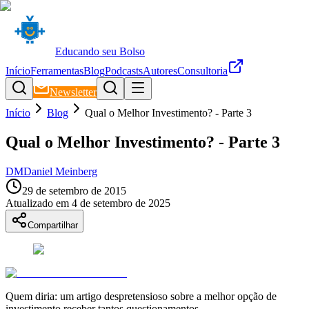
Educando seu Bolso
Início
Ferramentas
Blog
Podcasts
Autores
Consultoria
Newsletter
Início
Blog
Qual o Melhor Investimento? - Parte 3
Qual o Melhor Investimento? - Parte 3
DM
Daniel Meinberg
29 de setembro de 2015
Atualizado em
4 de setembro de 2025
Compartilhar
Quem diria: um artigo despretensioso sobre a melhor opção de
investimento receber tantos questionamentos...