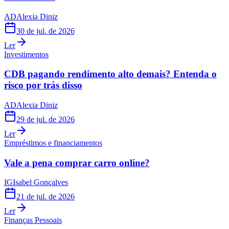
AD
Alexia Diniz
30 de jul. de 2026
Ler
Investimentos
CDB pagando rendimento alto demais? Entenda o
risco por trás disso
AD
Alexia Diniz
29 de jul. de 2026
Ler
Empréstimos e financiamentos
Vale a pena comprar carro online?
IG
Isabel Gonçalves
21 de jul. de 2026
Ler
Finanças Pessoais