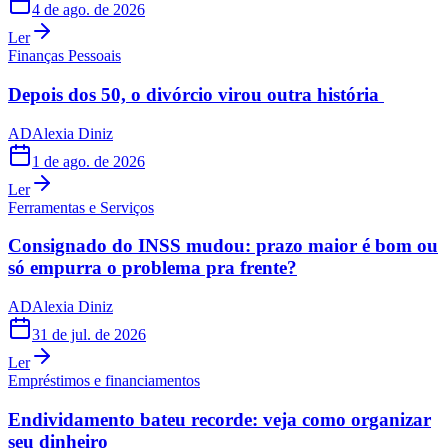
4 de ago. de 2026
Ler
Finanças Pessoais
Depois dos 50, o divórcio virou outra história
AD
Alexia Diniz
1 de ago. de 2026
Ler
Ferramentas e Serviços
Consignado do INSS mudou: prazo maior é bom ou
só empurra o problema pra frente?
AD
Alexia Diniz
31 de jul. de 2026
Ler
Empréstimos e financiamentos
Endividamento bateu recorde: veja como organizar
seu dinheiro