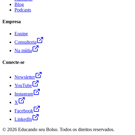
Blog
Podcasts
Empresa
Equipe
Consultoria
Na mídia
Conecte-se
Newsletter
YouTube
Instagram
X
Facebook
LinkedIn
© 2026
Educando seu Bolso
. Todos os direitos reservados.