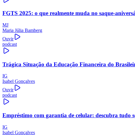
FGTS 2025: o que realmente muda no saque-aniversári
MJ
Maria Júlia Bamberg
Ouvir
podcast
Trágica Situação da Educação Financeira do Brasilei
IG
Isabel Gonçalves
Ouvir
podcast
Empréstimo com garantia de celular: descubra tudo s
IG
Isabel Gonçalves