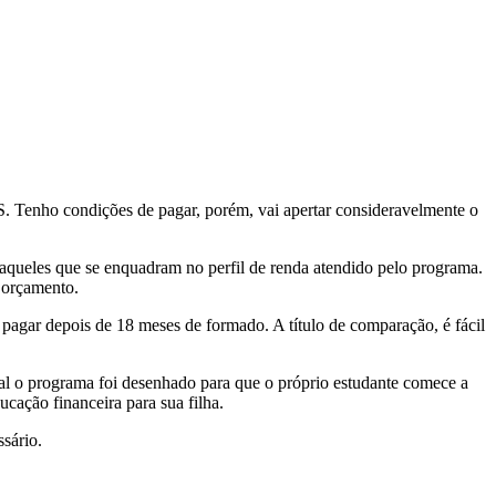
S. Tenho condições de pagar, porém, vai apertar consideravelmente o
 aqueles que se enquadram no perfil de renda atendido pelo programa.
u orçamento.
pagar depois de 18 meses de formado. A título de comparação, é fácil
inal o programa foi desenhado para que o próprio estudante comece a
cação financeira para sua filha.
sário.