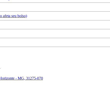
 afeta seu bolso)
.
 Horizonte - MG, 31275-070