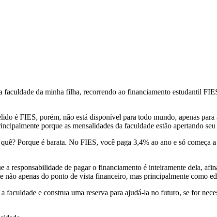
 faculdade da minha filha, recorrendo ao financiamento estudantil FIE
elido é FIES, porém, não está disponível para todo mundo, apenas para
 principalmente porque as mensalidades da faculdade estão apertando se
r quê? Porque é barata. No FIES, você paga 3,4% ao ano e só começa a 
ue a responsabilidade de pagar o financiamento é inteiramente dela, af
e não apenas do ponto de vista financeiro, mas principalmente como edu
 faculdade e construa uma reserva para ajudá-la no futuro, se for neces