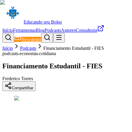
Educando seu Bolso
Início
Ferramentas
Blog
Podcasts
Autores
Consultoria
Newsletter
Início
Podcasts
Financiamento Estudantil - FIES
podcasts-economia-cotidiana
Financiamento Estudantil - FIES
Frederico Torres
Compartilhar