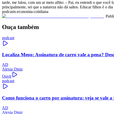
tarde, me falou, com um ar meio aflito: – Pai, eu entendi o que você
principalmente, sei que a natureza não dá saltos. Educar filhos é o dia
podcasts-economia-cotidiana
Publ
Ouça também
podcast
Localiza Meoo: Assinatura de carro vale a pena? Des
AD
Alexia Diniz
Ouvir
podcast
Como funciona o carro por assinatura: veja se vale a
AD
Alexia Diniz