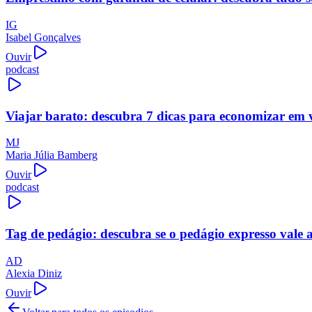
IG
Isabel Gonçalves
Ouvir
podcast
Viajar barato: descubra 7 dicas para economizar em 
MJ
Maria Júlia Bamberg
Ouvir
podcast
Tag de pedágio: descubra se o pedágio expresso vale 
AD
Alexia Diniz
Ouvir