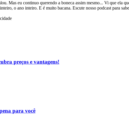
 falou. Mas eu continuo querendo a boneca assim mesmo... Vi que ela qu
 inteiro, o ano inteiro. E é muito bacana. Escute nosso podcast para sabe
icidade
cubra preços e vantagens!
 pena para você