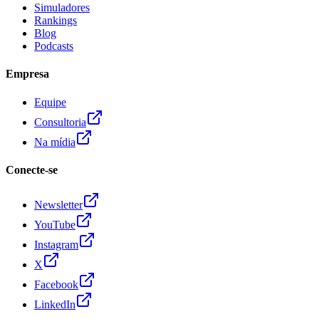
Simuladores
Rankings
Blog
Podcasts
Empresa
Equipe
Consultoria
Na mídia
Conecte-se
Newsletter
YouTube
Instagram
X
Facebook
LinkedIn