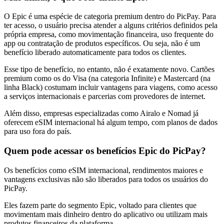
O Epic é uma espécie de categoria premium dentro do PicPay. Para
ter acesso, o usuário precisa atender a alguns critérios definidos pela
própria empresa, como movimentação financeira, uso frequente do
app ou contratação de produtos específicos. Ou seja, não é um
benefício liberado automaticamente para todos os clientes.
Esse tipo de benefício, no entanto, não é exatamente novo. Cartões
premium como os do Visa (na categoria Infinite) e Mastercard (na
linha Black) costumam incluir vantagens para viagens, como acesso
a serviços internacionais e parcerias com provedores de internet.
Além disso, empresas especializadas como Airalo e Nomad já
oferecem eSIM internacional há algum tempo, com planos de dados
para uso fora do país.
Quem pode acessar os benefícios Epic do PicPay?
Os benefícios como eSIM internacional, rendimentos maiores e
vantagens exclusivas não são liberados para todos os usuários do
PicPay.
Eles fazem parte do segmento Epic, voltado para clientes que
movimentam mais dinheiro dentro do aplicativo ou utilizam mais
produtos financeiros da plataforma.