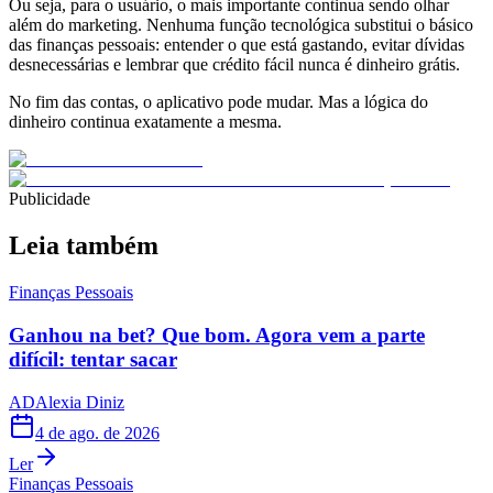
Ou seja, para o usuário, o mais importante continua sendo olhar
além do marketing. Nenhuma função tecnológica substitui o básico
das finanças pessoais: entender o que está gastando, evitar dívidas
desnecessárias e lembrar que crédito fácil nunca é dinheiro grátis.
No fim das contas, o aplicativo pode mudar. Mas a lógica do
dinheiro continua exatamente a mesma.
Publicidade
Leia também
Finanças Pessoais
Ganhou na bet? Que bom. Agora vem a parte
difícil: tentar sacar
AD
Alexia Diniz
4 de ago. de 2026
Ler
Finanças Pessoais