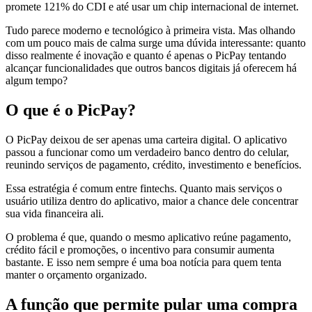
promete 121% do CDI e até usar um chip internacional de internet.
Tudo parece moderno e tecnológico à primeira vista. Mas olhando
com um pouco mais de calma surge uma dúvida interessante: quanto
disso realmente é inovação e quanto é apenas o PicPay tentando
alcançar funcionalidades que outros bancos digitais já oferecem há
algum tempo?
O que é o PicPay?
O PicPay deixou de ser apenas uma carteira digital. O aplicativo
passou a funcionar como um verdadeiro banco dentro do celular,
reunindo serviços de pagamento, crédito, investimento e benefícios.
Essa estratégia é comum entre fintechs. Quanto mais serviços o
usuário utiliza dentro do aplicativo, maior a chance dele concentrar
sua vida financeira ali.
O problema é que, quando o mesmo aplicativo reúne pagamento,
crédito fácil e promoções, o incentivo para consumir aumenta
bastante. E isso nem sempre é uma boa notícia para quem tenta
manter o orçamento organizado.
A função que permite pular uma compra