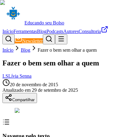
Educando seu Bolso
Início
Ferramentas
Blog
Podcasts
Autores
Consultoria
Newsletter
Início
Blog
Fazer o bem sem olhar a quem
Fazer o bem sem olhar a quem
LS
Lívia Senna
20 de novembro de 2015
Atualizado em
29 de setembro de 2025
Compartilhar
Navegue pelo texto