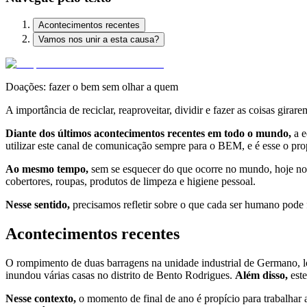
Acontecimentos recentes
Vamos nos unir a esta causa?
Doações: fazer o bem sem olhar a quem
A importância de reciclar, reaproveitar, dividir e fazer as coisas girare
Diante dos últimos acontecimentos recentes em todo o mundo,
a e
utilizar este canal de comunicação sempre para o BEM, e é esse o pro
Ao mesmo tempo,
sem se esquecer do que ocorre no mundo, hoje noss
cobertores, roupas, produtos de limpeza e higiene pessoal.
Nesse sentido,
precisamos refletir sobre o que cada ser humano pode 
Acontecimentos recentes
O rompimento de duas barragens na unidade industrial de Germano, lo
inundou várias casas no distrito de Bento Rodrigues.
Além disso,
este
Nesse contexto,
o momento de final de ano é propício para trabalhar 