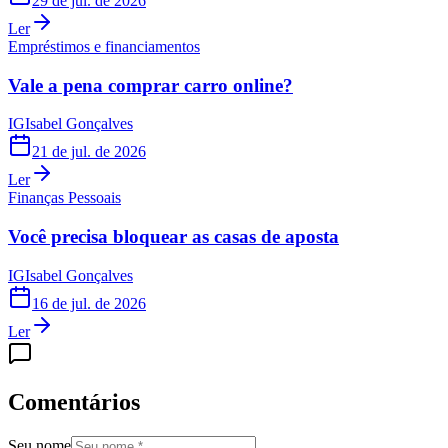
29 de jul. de 2026
Ler
Empréstimos e financiamentos
Vale a pena comprar carro online?
IG
Isabel Gonçalves
21 de jul. de 2026
Ler
Finanças Pessoais
Você precisa bloquear as casas de aposta
IG
Isabel Gonçalves
16 de jul. de 2026
Ler
Comentários
Seu nome