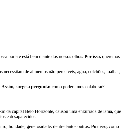
ossa porta e está bem diante dos nossos olhos.
Por isso,
queremos
 necessitam de alimentos não perecíveis, água, colchões, toalhas,
.
Assim, surge a pergunta:
como poderíamos colaborar?
 km da capital Belo Horizonte, causou uma enxurrada de lama, que
tos e desaparecidos.
utro, bondade, generosidade, dentre tantos outros.
Por isso,
como