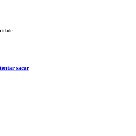
icidade
tentar sacar