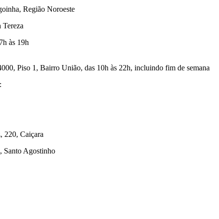
goinha, Região Noroeste
a Tereza
7h às 19h
00, Piso 1, Bairro União, das 10h às 22h, incluindo fim de semana
:
, 220, Caiçara
0, Santo Agostinho