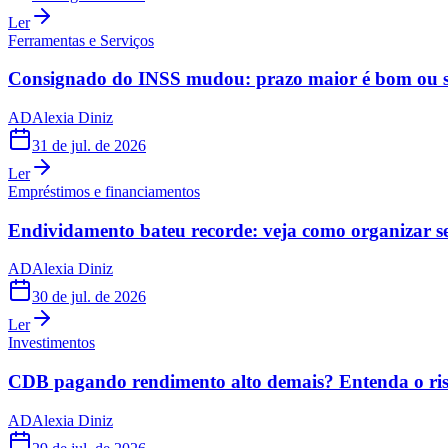
Ler
Ferramentas e Serviços
Consignado do INSS mudou: prazo maior é bom ou s
AD
Alexia Diniz
31 de jul. de 2026
Ler
Empréstimos e financiamentos
Endividamento bateu recorde: veja como organizar s
AD
Alexia Diniz
30 de jul. de 2026
Ler
Investimentos
CDB pagando rendimento alto demais? Entenda o risc
AD
Alexia Diniz