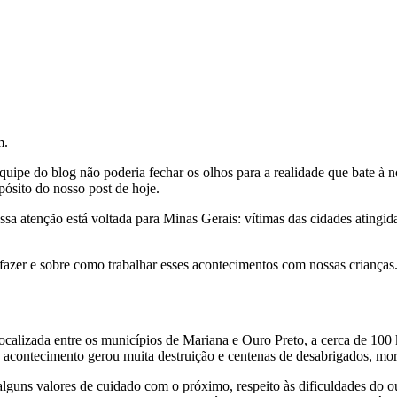
m.
quipe do blog não poderia fechar os olhos para a realidade que bate à n
pósito do nosso post de hoje.
a atenção está voltada para Minas Gerais: vítimas das cidades atingidas
fazer e sobre como trabalhar esses acontecimentos com nossas crianças
calizada entre os municípios de Mariana e Ouro Preto, a cerca de 100
 acontecimento gerou muita destruição e centenas de desabrigados, mor
alguns valores de cuidado com o próximo, respeito às dificuldades do o