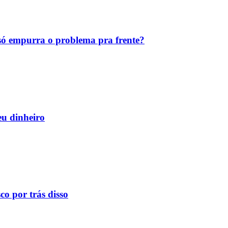
ó empurra o problema pra frente?
eu dinheiro
o por trás disso