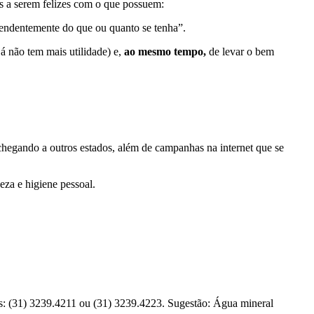
as a serem felizes com o que possuem:
dependentemente do que ou quanto se tenha”.
á não tem mais utilidade) e,
ao mesmo tempo,
de levar o bem
chegando a outros estados, além de campanhas na internet que se
eza e higiene pessoal.
es: (31) 3239.4211 ou (31) 3239.4223. Sugestão: Água mineral