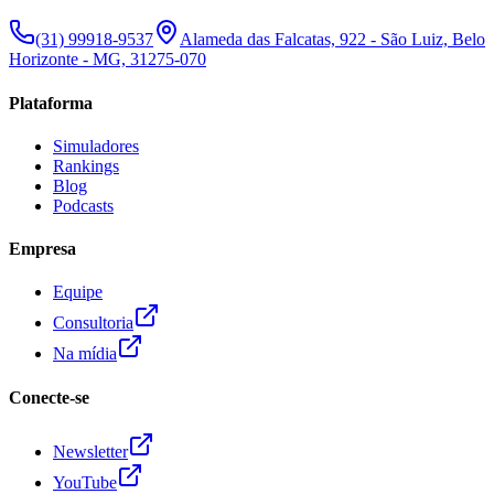
(31) 99918-9537
Alameda das Falcatas, 922 - São Luiz, Belo
Horizonte - MG, 31275-070
Plataforma
Simuladores
Rankings
Blog
Podcasts
Empresa
Equipe
Consultoria
Na mídia
Conecte-se
Newsletter
YouTube