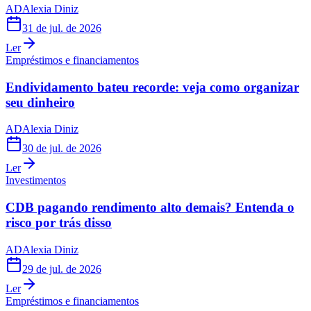
AD
Alexia Diniz
31 de jul. de 2026
Ler
Empréstimos e financiamentos
Endividamento bateu recorde: veja como organizar
seu dinheiro
AD
Alexia Diniz
30 de jul. de 2026
Ler
Investimentos
CDB pagando rendimento alto demais? Entenda o
risco por trás disso
AD
Alexia Diniz
29 de jul. de 2026
Ler
Empréstimos e financiamentos