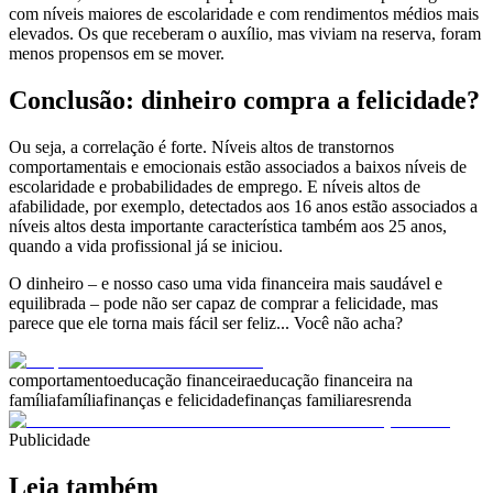
com níveis maiores de escolaridade e com rendimentos médios mais
elevados. Os que receberam o auxílio, mas viviam na reserva, foram
menos propensos em se mover.
Conclusão: dinheiro compra a felicidade?
Ou seja, a correlação é forte. Níveis altos de transtornos
comportamentais e emocionais estão associados a baixos níveis de
escolaridade e probabilidades de emprego. E níveis altos de
afabilidade, por exemplo, detectados aos 16 anos estão associados a
níveis altos desta importante característica também aos 25 anos,
quando a vida profissional já se iniciou.
O dinheiro – e nosso caso uma vida financeira mais saudável e
equilibrada – pode não ser capaz de comprar a felicidade, mas
parece que ele torna mais fácil ser feliz... Você não acha?
comportamento
educação financeira
educação financeira na
família
família
finanças e felicidade
finanças familiares
renda
Publicidade
Leia também