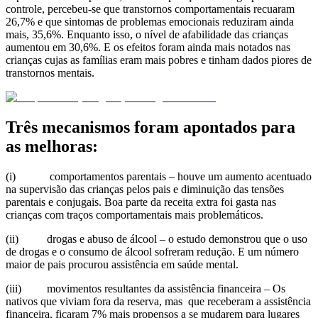
controle, percebeu-se que transtornos comportamentais recuaram
26,7% e que sintomas de problemas emocionais reduziram ainda
mais, 35,6%. Enquanto isso, o nível de afabilidade das crianças
aumentou em 30,6%. E os efeitos foram ainda mais notados nas
crianças cujas as famílias eram mais pobres e tinham dados piores de
transtornos mentais.
Três mecanismos foram apontados para
as melhoras:
(i) comportamentos parentais – houve um aumento acentuado
na supervisão das crianças pelos pais e diminuição das tensões
parentais e conjugais. Boa parte da receita extra foi gasta nas
crianças com traços comportamentais mais problemáticos.
(ii) drogas e abuso de álcool – o estudo demonstrou que o uso
de drogas e o consumo de álcool sofreram redução. E um número
maior de pais procurou assistência em saúde mental.
(iii) movimentos resultantes da assistência financeira – Os
nativos que viviam fora da reserva, mas que receberam a assistência
financeira, ficaram 7% mais propensos a se mudarem para lugares