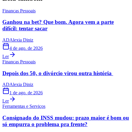
Finanças Pessoais
Ganhou na bet? Que bom. Agora vem a parte
difícil: tentar sacar
AD
Alexia Diniz
4 de ago. de 2026
Ler
Finanças Pessoais
Depois dos 50, o divórcio virou outra história
AD
Alexia Diniz
1 de ago. de 2026
Ler
Ferramentas e Serviços
Consignado do INSS mudou: prazo maior é bom ou
só empurra o problema pra frente?