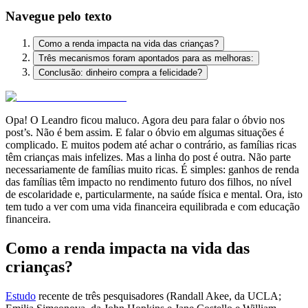
Navegue pelo texto
Como a renda impacta na vida das crianças?
Três mecanismos foram apontados para as melhoras:
Conclusão: dinheiro compra a felicidade?
Opa! O Leandro ficou maluco. Agora deu para falar o óbvio nos
post’s. Não é bem assim. E falar o óbvio em algumas situações é
complicado. E muitos podem até achar o contrário, as famílias ricas
têm crianças mais infelizes. Mas a linha do post é outra. Não parte
necessariamente de famílias muito ricas. É simples: ganhos de renda
das famílias têm impacto no rendimento futuro dos filhos, no nível
de escolaridade e, particularmente, na saúde física e mental. Ora, isto
tem tudo a ver com uma vida financeira equilibrada e com educação
financeira.
Como a renda impacta na vida das
crianças?
Estudo
recente de três pesquisadores (Randall Akee, da UCLA;