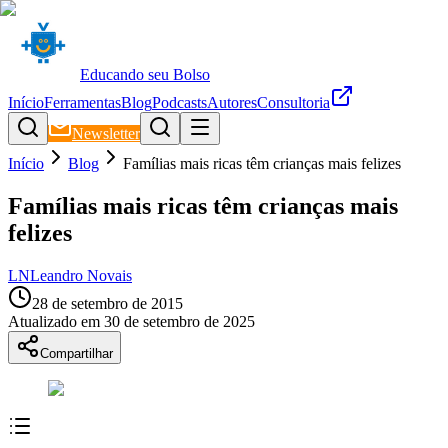
Educando seu Bolso
Início
Ferramentas
Blog
Podcasts
Autores
Consultoria
Newsletter
Início
Blog
Famílias mais ricas têm crianças mais felizes
Famílias mais ricas têm crianças mais
felizes
LN
Leandro Novais
28 de setembro de 2015
Atualizado em
30 de setembro de 2025
Compartilhar