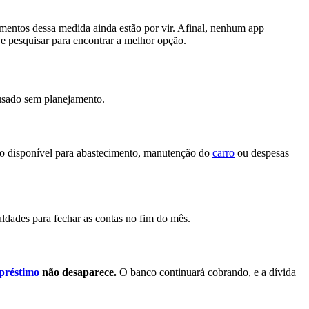
amentos dessa medida ainda estão por vir. Afinal, nenhum app
 e pesquisar para encontrar a melhor opção.
 usado sem planejamento.
ro disponível para abastecimento, manutenção do
carro
ou despesas
uldades para fechar as contas no fim do mês.
préstimo
não desaparece.
O banco continuará cobrando, e a dívida