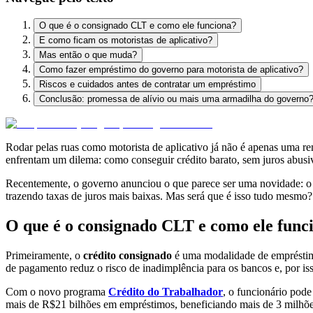
O que é o consignado CLT e como ele funciona?
E como ficam os motoristas de aplicativo?
Mas então o que muda?
Como fazer empréstimo do governo para motorista de aplicativo?
Riscos e cuidados antes de contratar um empréstimo
Conclusão: promessa de alívio ou mais uma armadilha do governo
Rodar pelas ruas como motorista de aplicativo já não é apenas uma ren
enfrentam um dilema: como conseguir crédito barato, sem juros abusivo
Recentemente, o governo anunciou o que parece ser uma novidade: 
trazendo taxas de juros mais baixas. Mas será que é isso tudo mesmo?
O que é o consignado CLT e como ele fu
Primeiramente, o
crédito consignado
é uma modalidade de empréstim
de pagamento reduz o risco de inadimplência para os bancos e, por is
Com o novo programa
Crédito do Trabalhador
, o funcionário pode
mais de R$21 bilhões em empréstimos, beneficiando mais de 3 milhõe