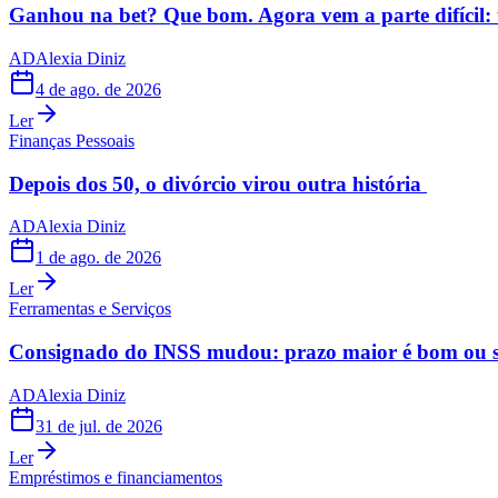
Ganhou na bet? Que bom. Agora vem a parte difícil: 
AD
Alexia Diniz
4 de ago. de 2026
Ler
Finanças Pessoais
Depois dos 50, o divórcio virou outra história
AD
Alexia Diniz
1 de ago. de 2026
Ler
Ferramentas e Serviços
Consignado do INSS mudou: prazo maior é bom ou s
AD
Alexia Diniz
31 de jul. de 2026
Ler
Empréstimos e financiamentos