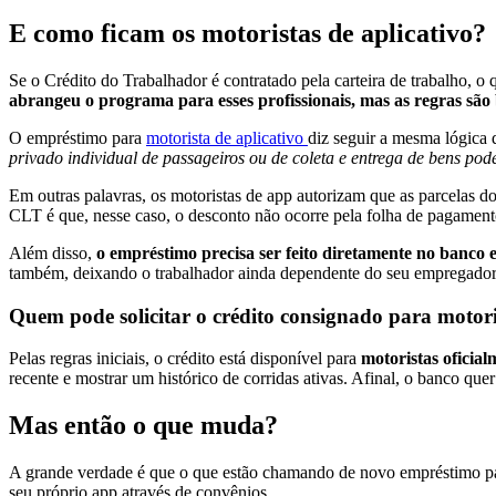
E como ficam os motoristas de aplicativo?
Se o Crédito do Trabalhador é contratado pela carteira de trabalho,
abrangeu o programa para esses profissionais, mas as regras são
O empréstimo para
motorista de aplicativo
diz seguir a mesma lógica 
privado individual de passageiros ou de coleta e entrega de bens pode
Em outras palavras, os motoristas de app autorizam que as parcelas
CLT é que, nesse caso, o desconto não ocorre pela folha de pagamen
Além disso,
o empréstimo precisa ser feito diretamente no banco 
também, deixando o trabalhador ainda dependente do seu empregador,
Quem pode solicitar o crédito consignado para motor
Pelas regras iniciais, o crédito está disponível para
motoristas oficia
recente e mostrar um histórico de corridas ativas. Afinal, o banco que
Mas então o que muda?
A grande verdade é que o que estão chamando de novo empréstimo pa
seu próprio app através de convênios.