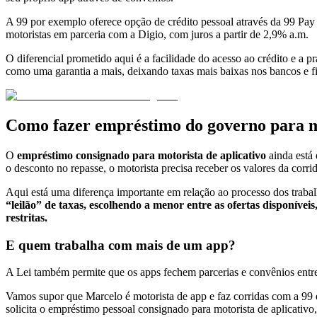
A 99 por exemplo oferece opção de crédito pessoal através da 99 Pay
motoristas em parceria com a Digio, com juros a partir de 2,9% a.m.
O diferencial prometido aqui é a facilidade do acesso ao crédito e a 
como uma garantia a mais, deixando taxas mais baixas nos bancos e f
Como fazer empréstimo do governo para mo
O
empréstimo consignado para motorista de aplicativo
ainda está 
o desconto no repasse, o motorista precisa receber os valores da cor
Aqui está uma diferença importante em relação ao processo dos trab
“leilão” de taxas, escolhendo a menor entre as ofertas disponíve
restritas.
E quem trabalha com mais de um app?
A Lei também permite que os apps fechem parcerias e convênios entre
Vamos supor que Marcelo é motorista de app e faz corridas com a 99
solicita o empréstimo pessoal consignado para motorista de aplicativo,