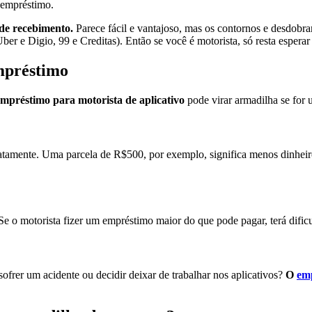
o empréstimo.
de recebimento.
Parece fácil e vantajoso, mas os contornos e desdobr
er e Digio, 99 e Creditas). Então se você é motorista, só resta esperar
empréstimo
mpréstimo para motorista de aplicativo
pode virar armadilha se for
atamente. Uma parcela de R$500, por exemplo, significa menos dinhei
 Se o motorista fizer um empréstimo maior do que pode pagar, terá dific
sofrer um acidente ou decidir deixar de trabalhar nos aplicativos?
O
em