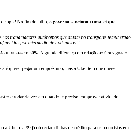
s de app? No fim de julho,
o governo sancionou uma lei que
e
“os trabalhadores autônomos que atuam no transporte remunerado
 oferecidos por intermédio de aplicativos.”
 não ultrapassem 30%. A grande diferença em relação ao Consignado
 até querer pegar um empréstimo, mas a Uber tem que querer
dastro e rodar de vez em quando, é preciso comprovar atividade
o a Uber e a 99 já ofereciam linhas de crédito para os motoristas em