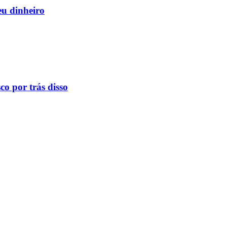
eu dinheiro
o por trás disso