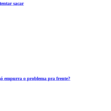
tentar sacar
ó empurra o problema pra frente?