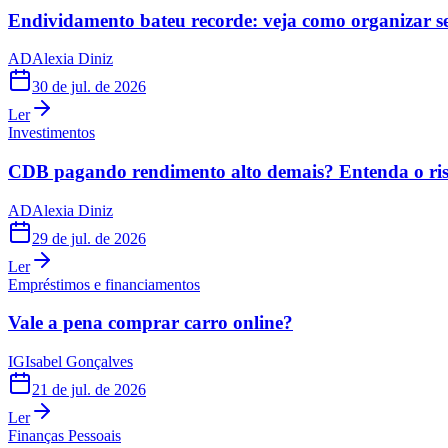
Endividamento bateu recorde: veja como organizar s
AD
Alexia Diniz
30 de jul. de 2026
Ler
Investimentos
CDB pagando rendimento alto demais? Entenda o risc
AD
Alexia Diniz
29 de jul. de 2026
Ler
Empréstimos e financiamentos
Vale a pena comprar carro online?
IG
Isabel Gonçalves
21 de jul. de 2026
Ler
Finanças Pessoais