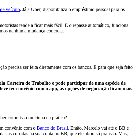
de veículo
. Já a Uber, disponibiliza o empréstimo pessoal para os
toristas tende a ficar mais fácil. E o repasse automático, funciona
 vimos nenhuma mudança concreta.
ão precisa ser feita diretamente com os bancos. E para que seja feito
la Carteira de Trabalho e pode participar de uma espécie de
 deve ter convênio com o app, as opções de negociação ficam mais
aber como isso funciona na prática?
m um convênio com o
Banco do Brasil.
Então, Marcelo vai até o BB e
das as corridas na sua conta no BB, que ele abriu só pra isso. Mas,