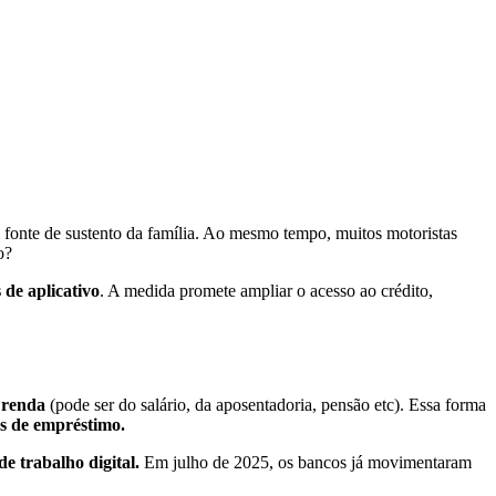
al fonte de sustento da família. Ao mesmo tempo, muitos motoristas
o?
de aplicativo
. A medida promete ampliar o acesso ao crédito,
 renda
(pode ser do salário, da aposentadoria, pensão etc). Essa forma
os de empréstimo.
de trabalho digital.
Em julho de 2025, os bancos já movimentaram