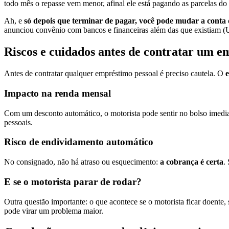
todo mês o repasse vem menor, afinal ele está pagando as parcelas d
Ah, e
só depois que terminar de pagar, você pode mudar a conta 
anunciou convênio com bancos e financeiras além das que existiam (Ub
Riscos e cuidados antes de contratar um 
Antes de contratar qualquer empréstimo pessoal é preciso cautela. O
e
Impacto na renda mensal
Com um desconto automático, o motorista pode sentir no bolso imedi
pessoais.
Risco de endividamento automático
No consignado, não há atraso ou esquecimento:
a cobrança é certa
.
E se o motorista parar de rodar?
Outra questão importante: o que acontece se o motorista ficar doente, 
pode virar um problema maior.