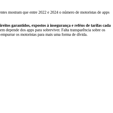
entes mostram que entre 2022 e 2024 o número de motoristas de apps
reitos garantidos, expostos à insegurança e reféns de tarifas cada
 depende dos apps para sobreviver. Falta transparência sobre os
s empurrar os motoristas para mais uma forma de dívida.