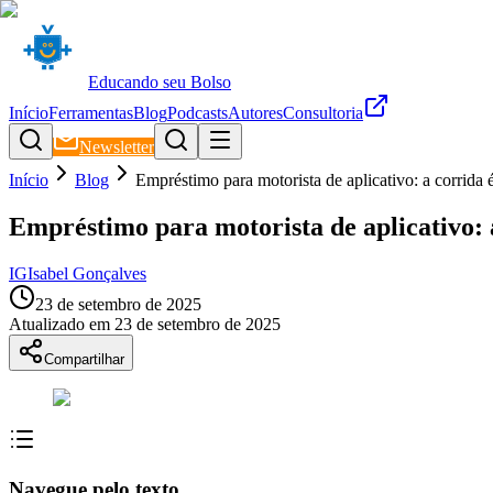
Educando seu Bolso
Início
Ferramentas
Blog
Podcasts
Autores
Consultoria
Newsletter
Início
Blog
Empréstimo para motorista de aplicativo: a corrida é
Empréstimo para motorista de aplicativo: a
IG
Isabel Gonçalves
23 de setembro de 2025
Atualizado em
23 de setembro de 2025
Compartilhar
Navegue pelo texto