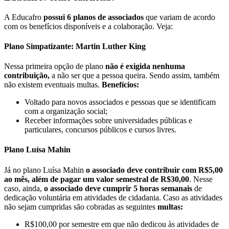
A Educafro
possui 6 planos de associados
que variam de acordo
com os benefícios disponíveis e a colaboração. Veja:
Plano Simpatizante: Martin Luther King
Nessa primeira opção de plano
não é exigida nenhuma
contribuição,
a não ser que a pessoa queira. Sendo assim, também
não existem eventuais multas.
Benefícios:
Voltado para novos associados
e pessoas que se identificam
com a organização social;
Receber informações sobre universidades públicas e
particulares, concursos públicos e cursos livres.
Plano Luísa Mahin
Já no plano Luísa Mahin
o associado deve contribuir com R$5,00
ao mês, além de pagar um valor semestral de R$30,00
. Nesse
caso, ainda,
o associado deve cumprir 5 horas semanais
de
dedicação voluntária em atividades de cidadania. Caso as atividades
não sejam cumpridas são cobradas as seguintes
multas:
R$100,00 por semestre em que não dedicou às atividades de