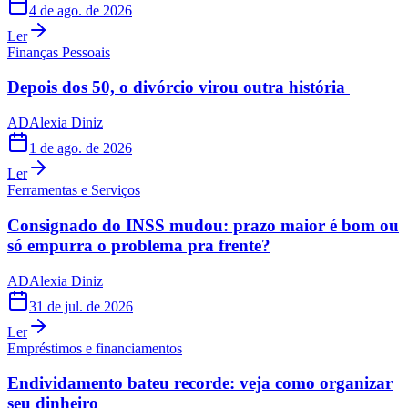
4 de ago. de 2026
Ler
Finanças Pessoais
Depois dos 50, o divórcio virou outra história
AD
Alexia Diniz
1 de ago. de 2026
Ler
Ferramentas e Serviços
Consignado do INSS mudou: prazo maior é bom ou
só empurra o problema pra frente?
AD
Alexia Diniz
31 de jul. de 2026
Ler
Empréstimos e financiamentos
Endividamento bateu recorde: veja como organizar
seu dinheiro