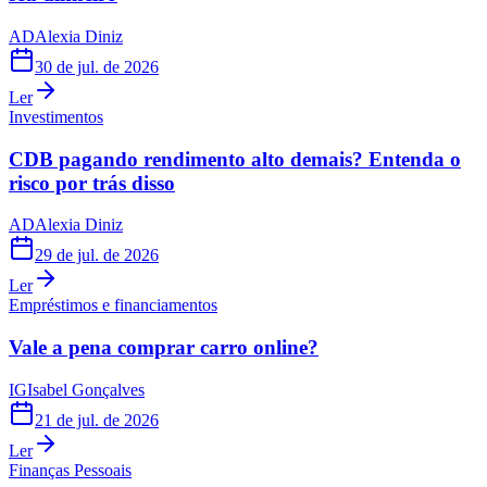
AD
Alexia Diniz
30 de jul. de 2026
Ler
Investimentos
CDB pagando rendimento alto demais? Entenda o
risco por trás disso
AD
Alexia Diniz
29 de jul. de 2026
Ler
Empréstimos e financiamentos
Vale a pena comprar carro online?
IG
Isabel Gonçalves
21 de jul. de 2026
Ler
Finanças Pessoais