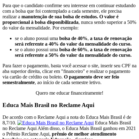
Para que o candidato confirme seu interesse em continuar estudando
com a bolsa que foi contemplado a cada semestre, ele precisa
realizar a
manutenção de sua bolsa de estudos.
O valor é
proporcional à bolsa disponibilizada
, nunca sendo superior a 50%
do valor da mensalidade. Por exemplo:
se o aluno possui uma
bolsa de 40%
,
a taxa de renovação
será referente a 40% do valor da mensalidade do curso.
se o aluno possui uma
bolsa de 60%
,
a taxa de renovação
será referente a 50% do valor da mensalidade do curso.
Para fazer o pagamento, basta você acessar o site, inserir seu CPF na
aba superior direita, clicar em "financeiro" e realizar o pagamento
via cartão de crédito ou boleto.
O pagamento deve ser feio
semestralmente
, ao início de cada semestre letivo.
Quero me educar financeiramente!
Educa Mais Brasil no Reclame Aqui
De acordo com o Reclame Aqui a nota do Educa Mais Brasil é de
8,7/10.
Educa Mais Brasil
no Reclame Aqui Além disso, o Educa Mais Brasil ganhou em 2021
o Prêmio Reclame Aqui,
prêmio de melhor atendimento