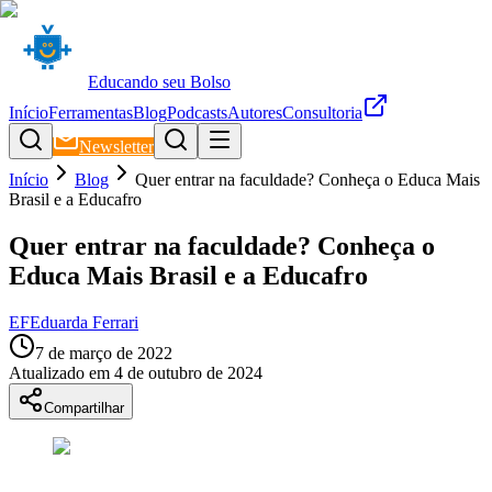
Educando seu Bolso
Início
Ferramentas
Blog
Podcasts
Autores
Consultoria
Newsletter
Início
Blog
Quer entrar na faculdade? Conheça o Educa Mais
Brasil e a Educafro
Quer entrar na faculdade? Conheça o
Educa Mais Brasil e a Educafro
EF
Eduarda Ferrari
7 de março de 2022
Atualizado em
4 de outubro de 2024
Compartilhar