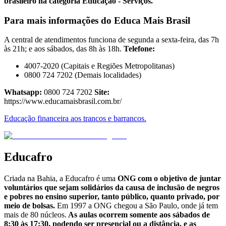
brasileiro na categoria Educação - Serviços.
Para mais informações do Educa Mais Brasil
A central de atendimentos funciona de segunda a sexta-feira, das 7h
às 21h; e aos sábados, das 8h às 18h.
Telefone:
4007-2020 (Capitais e Regiões Metropolitanas)
0800 724 7202 (Demais localidades)
Whatsapp:
0800 724 7202
Site:
https://www.educamaisbrasil.com.br/
Educação financeira aos trancos e barrancos.
Educafro
Criada na Bahia, a Educafro é uma
ONG com o objetivo de juntar
voluntários que sejam solidários da causa de inclusão de negros
e pobres no ensino superior, tanto público, quanto privado, por
meio de bolsas.
Em 1997 a ONG chegou a São Paulo, onde já tem
mais de 80 núcleos.
As aulas ocorrem somente aos sábados de
8:30 às 17:30, podendo ser presencial ou a distância, e as