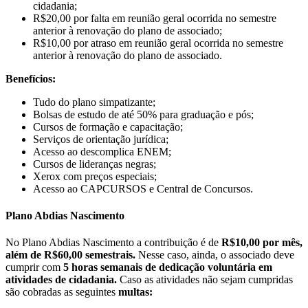
cidadania;
R$20,00 por falta em reunião geral ocorrida no semestre
anterior à renovação do plano de associado;
R$10,00 por atraso em reunião geral ocorrida no semestre
anterior à renovação do plano de associado.
Benefícios:
Tudo do plano simpatizante;
Bolsas de estudo de até 50% para graduação e pós;
Cursos de formação e capacitação;
Serviços de orientação jurídica;
Acesso ao descomplica ENEM;
Cursos de lideranças negras;
Xerox com preços especiais;
Acesso ao CAPCURSOS e Central de Concursos.
Plano Abdias Nascimento
No Plano Abdias Nascimento a contribuição é de
R$10,00 por mês,
além de R$60,00 semestrais.
Nesse caso, ainda, o associado deve
cumprir com
5 horas semanais de dedicação voluntária em
atividades de cidadania.
Caso as atividades não sejam cumpridas
são cobradas as seguintes
multas: