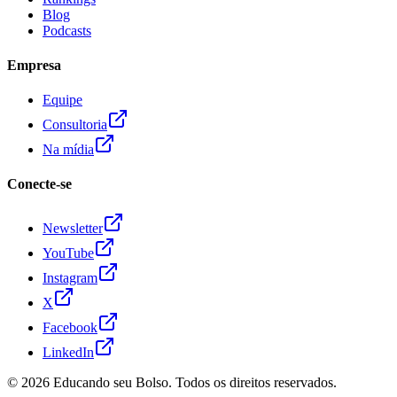
Blog
Podcasts
Empresa
Equipe
Consultoria
Na mídia
Conecte-se
Newsletter
YouTube
Instagram
X
Facebook
LinkedIn
© 2026
Educando seu Bolso
. Todos os direitos reservados.