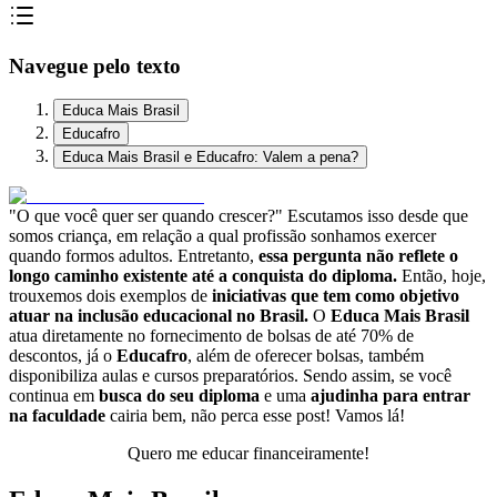
Navegue pelo texto
Educa Mais Brasil
Educafro
Educa Mais Brasil e Educafro: Valem a pena?
"O que você quer ser quando crescer?" Escutamos isso desde que
somos criança, em relação a qual profissão sonhamos exercer
quando formos adultos. Entretanto,
essa pergunta não reflete o
longo caminho existente até a conquista do diploma.
Então, hoje,
trouxemos dois exemplos de
iniciativas que tem como objetivo
atuar na inclusão educacional no Brasil.
O
Educa Mais Brasil
atua diretamente no fornecimento de bolsas de até 70% de
descontos, já o
Educafro
, além de oferecer bolsas, também
disponibiliza aulas e cursos preparatórios. Sendo assim, se você
continua em
busca do seu diploma
e uma
ajudinha para entrar
na faculdade
cairia bem, não perca esse post! Vamos lá!
Quero me educar financeiramente!