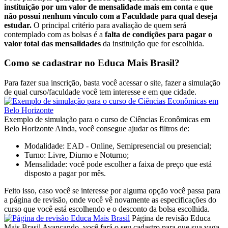
instituição por um valor de mensalidade mais em conta
e
que
não possui nenhum vínculo com a Faculdade para qual deseja
estudar.
O principal critério para avaliação de quem será
contemplado com as bolsas é a
falta de condições para pagar o
valor total das mensalidades
da instituição que for escolhida.
Como se cadastrar no Educa Mais Brasil?
Para fazer sua inscrição, basta você acessar o site, fazer a simulação
de qual curso/faculdade você tem interesse e em que cidade.
Exemplo de simulação para o curso de Ciências Econômicas em
Belo Horizonte Ainda, você consegue ajudar os filtros de:
Modalidade: EAD - Online, Semipresencial ou presencial;
Turno: Livre, Diurno e Noturno;
Mensalidade: você pode escolher a faixa de preço que está
disposto a pagar por mês.
Feito isso, caso você se interesse por alguma opção você passa para
a página de revisão, onde você vê novamente as especificações do
curso que você está escolhendo e o desconto da bolsa escolhida.
Página de revisão Educa
Mais Brasil Avançando, você fará o seu cadastro para que sua vaga