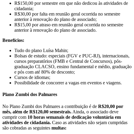
R$150,00 por semestre em que não dedicou às atividades de
cidadania;
R$30,00 por falta em reunião geral ocorrida no semestre
anterior à renovação do plano de associado;
R$15,00 por atraso em reunião geral ocorrida no semestre
anterior à renovação do plano de associado.
Benefícios:
Tudo do plano Luísa Mahin;
Bolsas de estudo: especiais (FGV e PUC-RJ), internacionais,
cursos preparatórios (FMB e Central de Concursos), pós-
graduação CLACSO, ensino fundamental e médio, graduação
e pós com até 80% de desconto;
Cursos de idiomas;
Possibilidade de concorrer a vagas em eventos e viagens.
Plano Zumbi dos Palmares
No Plano Zumbi dos Palmares a contribuição é de
R$20,00 por
mês, além de R$120,00 semestrais.
Ainda, o associado deve
cumprir com
10 horas semanais de dedicação voluntária em
atividades de cidadania.
Caso as atividades não sejam cumpridas
são cobradas as seguintes
multas: