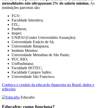
mensalidades não ultrapassam 5% do salário mínimo.
As
instituições parceiras são:
FGV;
Faculdade Interativa;
FZL;
Pantheon;
Insper;
UNIFAI (Centro Universitário Assunção);
Universidade Estácio de Sá;
Universidade Ibirapuera;
Instituto Monitor;
Universidade Metodista de São Paulo;
PUC RIO;
UniPaulistana;
Faculdade HOTEC;
Faculdade Campos Salles;
Universidade São Francisco.
Conheça o cenário da educação financeira no Brasil: dados e
reflexões
Educafro
Educafro: como funciona?