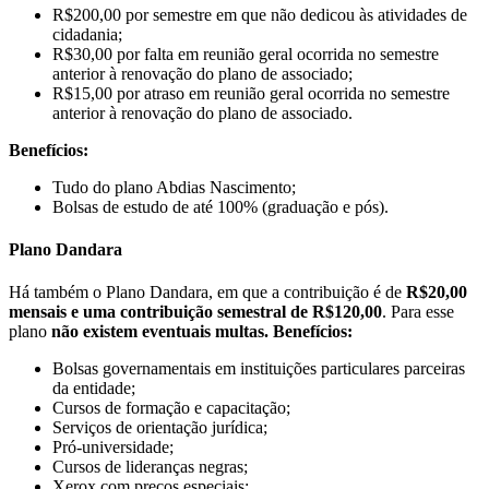
R$200,00 por semestre em que não dedicou às atividades de
cidadania;
R$30,00 por falta em reunião geral ocorrida no semestre
anterior à renovação do plano de associado;
R$15,00 por atraso em reunião geral ocorrida no semestre
anterior à renovação do plano de associado.
Benefícios:
Tudo do plano Abdias Nascimento;
Bolsas de estudo de até 100% (graduação e pós).
Plano Dandara
Há também o Plano Dandara, em que a contribuição é de
R$20,00
mensais e uma
contribuição semestral de R$120,00
. Para esse
plano
não existem eventuais multas.
Benefícios:
Bolsas governamentais em instituições particulares parceiras
da entidade;
Cursos de formação e capacitação;
Serviços de orientação jurídica;
Pró-universidade;
Cursos de lideranças negras;
Xerox com preços especiais;