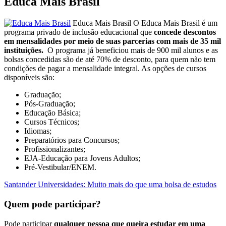
Educa Mais Brasil
Educa Mais Brasil O Educa Mais Brasil é um
programa privado de inclusão educacional que
concede descontos
em mensalidades por meio de suas parcerias com mais de 35 mil
instituições.
O programa já beneficiou mais de 900 mil alunos e as
bolsas concedidas são de até 70% de desconto, para quem não tem
condições de pagar a mensalidade integral. As opções de cursos
disponíveis são:
Graduação;
Pós-Graduação;
Educação Básica;
Cursos Técnicos;
Idiomas;
Preparatórios para Concursos;
Profissionalizantes;
EJA-Educação para Jovens Adultos;
Pré-Vestibular/ENEM.
Santander Universidades: Muito mais do que uma bolsa de estudos
Quem pode participar?
Pode participar
qualquer pessoa que queira estudar em uma