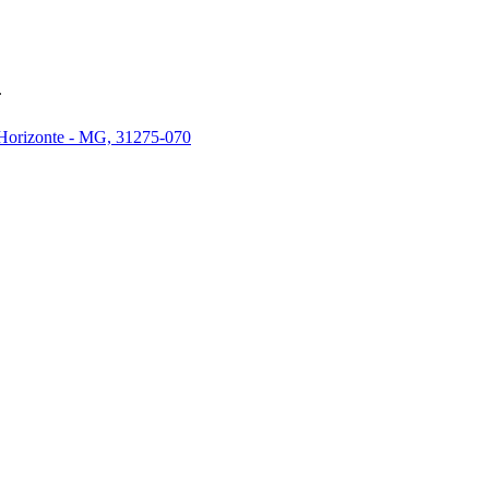
.
 Horizonte - MG, 31275-070