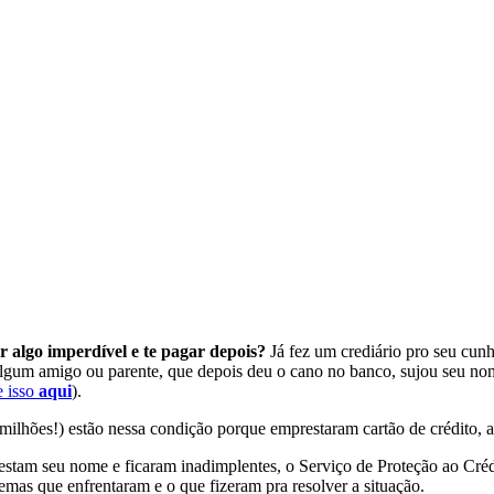
 algo imperdível e te pagar depois?
Já fez um crediário pro seu cun
gum amigo ou parente, que depois deu o cano no banco, sujou seu nome
e isso
aqui
).
milhões!) estão nessa condição porque emprestaram cartão de crédito, 
estam seu nome e ficaram inadimplentes, o Serviço de Proteção ao Cré
mas que enfrentaram e o que fizeram pra resolver a situação.