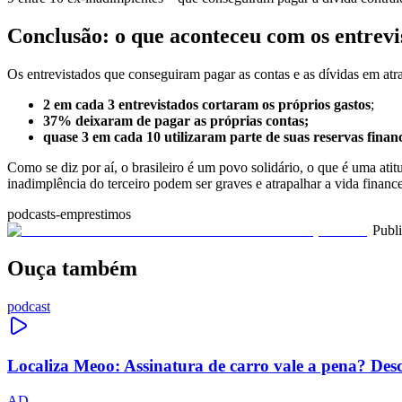
Conclusão: o que aconteceu com os entrevi
Os entrevistados que conseguiram pagar as contas e as dívidas em atra
2 em cada 3 entrevistados cortaram os próprios gastos
;
37% deixaram de pagar as próprias contas;
quase 3 em cada 10 utilizaram parte de suas reservas financ
Como se diz por aí, o brasileiro é um povo solidário, o que é uma at
inadimplência do terceiro podem ser graves e atrapalhar a vida fina
podcasts-emprestimos
Publ
Ouça também
podcast
Localiza Meoo: Assinatura de carro vale a pena? Des
AD