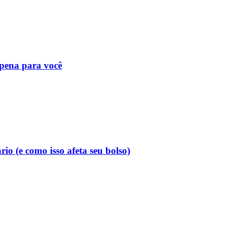
 pena para você
o (e como isso afeta seu bolso)