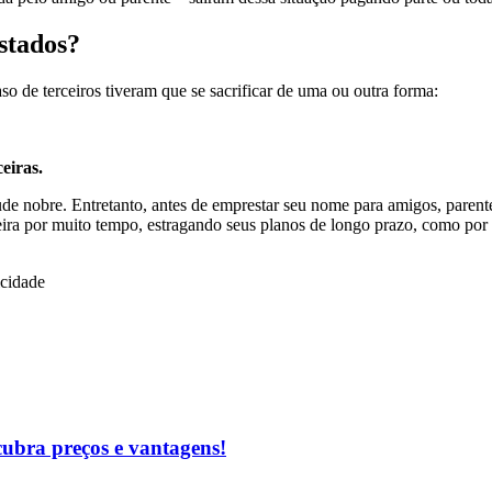
stados?
so de terceiros tiveram que se sacrificar de uma ou outra forma:
eiras.
itude nobre. Entretanto, antes de emprestar seu nome para amigos, paren
nceira por muito tempo, estragando seus planos de longo prazo, como p
icidade
cubra preços e vantagens!