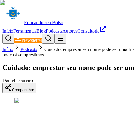
Educando seu Bolso
Início
Ferramentas
Blog
Podcasts
Autores
Consultoria
Newsletter
Início
Podcasts
Cuidado: emprestar seu nome pode ser uma fria
podcasts-emprestimos
Cuidado: emprestar seu nome pode ser uma
Daniel Loureiro
Compartilhar