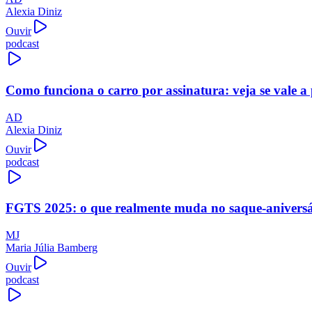
Alexia Diniz
Ouvir
podcast
Como funciona o carro por assinatura: veja se vale a
AD
Alexia Diniz
Ouvir
podcast
FGTS 2025: o que realmente muda no saque-aniversári
MJ
Maria Júlia Bamberg
Ouvir
podcast