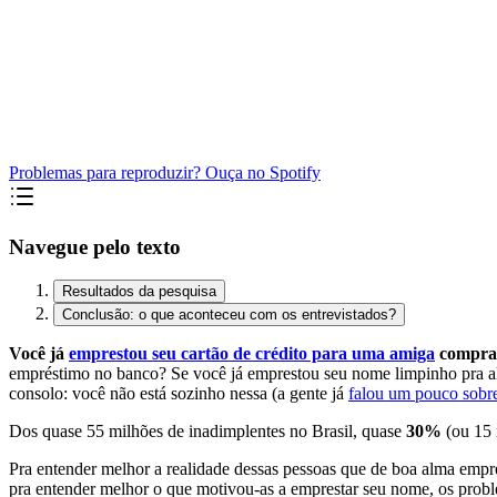
Problemas para reproduzir? Ouça no Spotify
Navegue pelo texto
Resultados da pesquisa
Conclusão: o que aconteceu com os entrevistados?
Você já
emprestou seu cartão de crédito para uma amiga
comprar
empréstimo no banco? Se você já emprestou seu nome limpinho pra al
consolo: você não está sozinho nessa (a gente já
falou um pouco sobr
Dos quase 55 milhões de inadimplentes no Brasil, quase
30%
(ou 15 
Pra entender melhor a realidade dessas pessoas que de boa alma empr
pra entender melhor o que motivou-as a emprestar seu nome, os proble