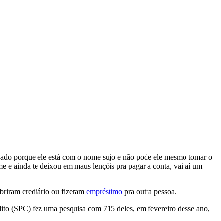
hado porque ele está com o nome sujo e não pode ele mesmo tomar o
 e ainda te deixou em maus lençóis pra pagar a conta, vai aí um
abriram crediário ou fizeram
empréstimo
pra outra pessoa.
dito (SPC) fez uma pesquisa com 715 deles, em fevereiro desse ano,