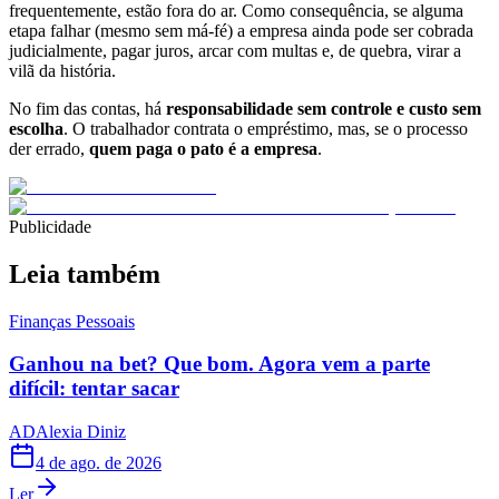
frequentemente, estão fora do ar. Como consequência, se alguma
etapa falhar (mesmo sem má-fé) a empresa ainda pode ser cobrada
judicialmente, pagar juros, arcar com multas e, de quebra, virar a
vilã da história.
No fim das contas, há
responsabilidade sem controle e custo sem
escolha
. O trabalhador contrata o empréstimo, mas, se o processo
der errado,
quem paga o pato é a empresa
.
Publicidade
Leia também
Finanças Pessoais
Ganhou na bet? Que bom. Agora vem a parte
difícil: tentar sacar
AD
Alexia Diniz
4 de ago. de 2026
Ler