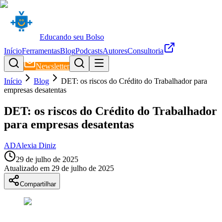
Educando seu Bolso
Início
Ferramentas
Blog
Podcasts
Autores
Consultoria
Newsletter
Início
Blog
DET: os riscos do Crédito do Trabalhador para
empresas desatentas
DET: os riscos do Crédito do Trabalhador
para empresas desatentas
AD
Alexia Diniz
29 de julho de 2025
Atualizado em
29 de julho de 2025
Compartilhar