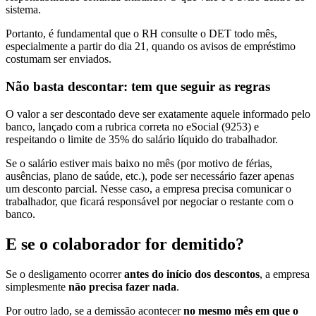
sistema.
Portanto, é fundamental que o RH consulte o DET todo mês,
especialmente a partir do dia 21, quando os avisos de empréstimo
costumam ser enviados.
Não basta descontar: tem que seguir as regras
O valor a ser descontado deve ser exatamente aquele informado pelo
banco, lançado com a rubrica correta no eSocial (9253) e
respeitando o limite de 35% do salário líquido do trabalhador.
Se o salário estiver mais baixo no mês (por motivo de férias,
ausências, plano de saúde, etc.), pode ser necessário fazer apenas
um desconto parcial. Nesse caso, a empresa precisa comunicar o
trabalhador, que ficará responsável por negociar o restante com o
banco.
E se o colaborador for demitido?
Se o desligamento ocorrer
antes do início dos descontos
, a empresa
simplesmente
não precisa fazer nada
.
Por outro lado, se a demissão acontecer
no mesmo mês em que o