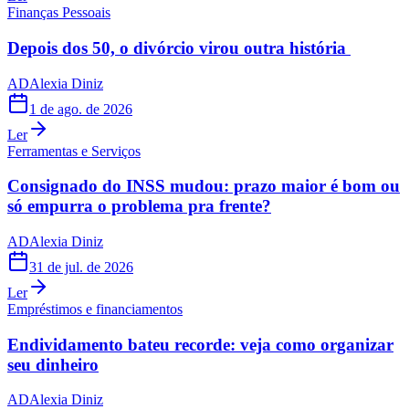
Finanças Pessoais
Depois dos 50, o divórcio virou outra história
AD
Alexia Diniz
1 de ago. de 2026
Ler
Ferramentas e Serviços
Consignado do INSS mudou: prazo maior é bom ou
só empurra o problema pra frente?
AD
Alexia Diniz
31 de jul. de 2026
Ler
Empréstimos e financiamentos
Endividamento bateu recorde: veja como organizar
seu dinheiro
AD
Alexia Diniz