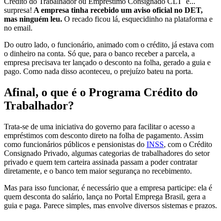
Crédito do Trabalhador ou Empréstimo Consignado CLT e...
surpresa!
A empresa tinha recebido um aviso oficial no DET,
mas ninguém leu.
O recado ficou lá, esquecidinho na plataforma e
no email.
Do outro lado, o funcionário, animado com o crédito, já estava com
o dinheiro na conta. Só que, para o banco receber a parcela, a
empresa precisava ter lançado o desconto na folha, gerado a guia e
pago. Como nada disso aconteceu, o prejuízo bateu na porta.
Afinal, o que é o Programa Crédito do
Trabalhador?
Trata-se de uma iniciativa do governo para facilitar o acesso a
empréstimos com desconto direto na folha de pagamento. Assim
como funcionários públicos e pensionistas do
INSS
, com o Crédito
Consignado Privado, algumas categorias de trabalhadores do setor
privado e quem tem carteira assinada passam a poder contratar
diretamente, e o banco tem maior segurança no recebimento.
Mas para isso funcionar, é necessário que a empresa participe: ela é
quem desconta do salário, lança no Portal Emprega Brasil, gera a
guia e paga. Parece simples, mas envolve diversos sistemas e prazos.