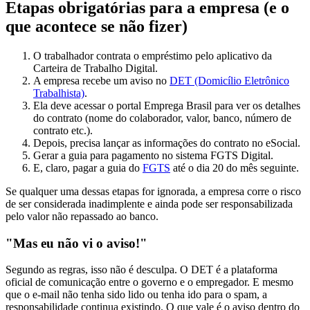
Etapas obrigatórias para a empresa (e o
que acontece se não fizer)
O trabalhador contrata o empréstimo pelo aplicativo da
Carteira de Trabalho Digital.
A empresa recebe um aviso no
DET (Domicílio Eletrônico
Trabalhista)
.
Ela deve acessar o portal Emprega Brasil para ver os detalhes
do contrato (nome do colaborador, valor, banco, número de
contrato etc.).
Depois, precisa lançar as informações do contrato no eSocial.
Gerar a guia para pagamento no sistema FGTS Digital.
E, claro, pagar a guia do
FGTS
até o dia 20 do mês seguinte.
Se qualquer uma dessas etapas for ignorada, a empresa corre o risco
de ser considerada inadimplente e ainda pode ser responsabilizada
pelo valor não repassado ao banco.
"Mas eu não vi o aviso!"
Segundo as regras, isso não é desculpa. O DET é a plataforma
oficial de comunicação entre o governo e o empregador. E mesmo
que o e-mail não tenha sido lido ou tenha ido para o spam, a
responsabilidade continua existindo. O que vale é o aviso dentro do