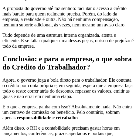
A proposta do governo até faz sentido: facilitar o acesso a crédito
mais barato para quem realmente precisa. Porém, do lado da
empresa, a realidade é outra. Não há nenhuma compensação,
nenhum suporte adicional, às vezes, nem mesmo um aviso claro.
Tudo depende de uma estrutura interna organizada, atenta e
eficiente. E se faltar qualquer uma dessas peças, o risco de prejuízo é
todo da empresa.
Conclusão: e para a empresa, o que sobra
do Crédito do Trabalhador?
Agora, o governo joga a bola direto para o trabalhador. Ele contrata
o crédito por conta própria e, em seguida, espera que a empresa faça
todo o resto: correr atrás do desconto, repassar os valores, emitir as
guias e não errar em nenhuma etapa.
E o que a empresa ganha com isso? Absolutamente nada. Não entra
um centavo de comissão ou benefício. Pelo contrário, sobram
apenas
responsabilidade e retrabalho
.
Além disso, o RH e a contabilidade precisam gastar horas em
lançamentos, conferências, prazos apertados e portais que,