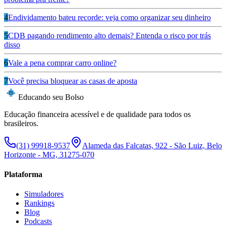
4
Endividamento bateu recorde: veja como organizar seu dinheiro
5
CDB pagando rendimento alto demais? Entenda o risco por trás
disso
6
Vale a pena comprar carro online?
7
Você precisa bloquear as casas de aposta
Educando seu Bolso
Educação financeira acessível e de qualidade para todos os
brasileiros.
(31) 99918-9537
Alameda das Falcatas, 922 - São Luiz, Belo
Horizonte - MG, 31275-070
Plataforma
Simuladores
Rankings
Blog
Podcasts