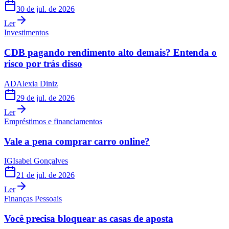
30 de jul. de 2026
Ler
Investimentos
CDB pagando rendimento alto demais? Entenda o
risco por trás disso
AD
Alexia Diniz
29 de jul. de 2026
Ler
Empréstimos e financiamentos
Vale a pena comprar carro online?
IG
Isabel Gonçalves
21 de jul. de 2026
Ler
Finanças Pessoais
Você precisa bloquear as casas de aposta