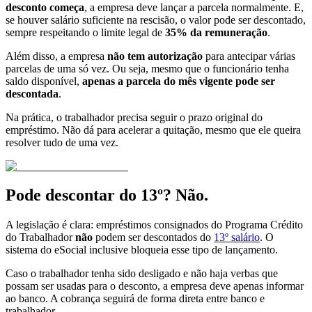
desconto começa
, a empresa deve lançar a parcela normalmente. E,
se houver salário suficiente na rescisão, o valor pode ser descontado,
sempre respeitando o limite legal de
35% da remuneração
.
Além disso, a empresa
não tem autorização
para antecipar várias
parcelas de uma só vez. Ou seja, mesmo que o funcionário tenha
saldo disponível,
apenas a parcela do mês vigente pode ser
descontada
.
Na prática, o trabalhador precisa seguir o prazo original do
empréstimo. Não dá para acelerar a quitação, mesmo que ele queira
resolver tudo de uma vez.
Pode descontar do 13º? Não.
A legislação é clara: empréstimos consignados do Programa Crédito
do Trabalhador
não
podem ser descontados do
13º salário
. O
sistema do eSocial inclusive bloqueia esse tipo de lançamento.
Caso o trabalhador tenha sido desligado e não haja verbas que
possam ser usadas para o desconto, a empresa deve apenas informar
ao banco. A cobrança seguirá de forma direta entre banco e
trabalhador.