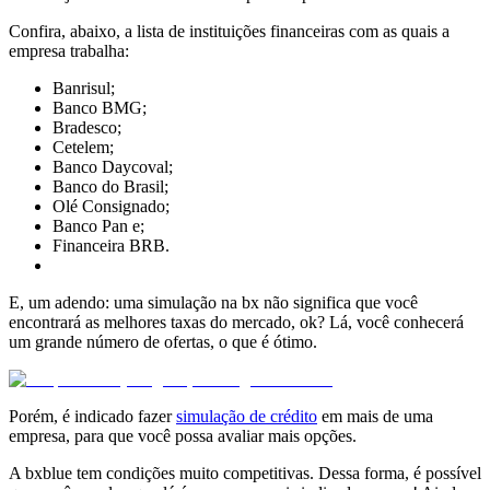
Confira, abaixo, a lista de instituições financeiras com as quais a
empresa trabalha:
Banrisul;
Banco BMG;
Bradesco;
Cetelem;
Banco Daycoval;
Banco do Brasil;
Olé Consignado;
Banco Pan e;
Financeira BRB.
E, um adendo: uma simulação na bx não significa que você
encontrará as melhores taxas do mercado, ok? Lá, você conhecerá
um grande número de ofertas, o que é ótimo.
Porém, é indicado fazer
simulação de crédito
em mais de uma
empresa, para que você possa avaliar mais opções.
A bxblue tem condições muito competitivas. Dessa forma, é possível