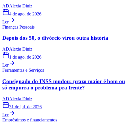
AD
Alexia Diniz
4 de ago. de 2026
Ler
Finanças Pessoais
Depois dos 50, o divórcio virou outra história
AD
Alexia Diniz
1 de ago. de 2026
Ler
Ferramentas e Serviços
Consignado do INSS mudou: prazo maior é bom ou
só empurra o problema pra frente?
AD
Alexia Diniz
31 de jul. de 2026
Ler
Empréstimos e financiamentos