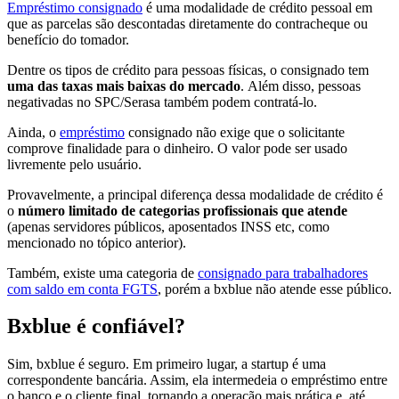
Empréstimo consignado
é uma modalidade de crédito pessoal em
que as parcelas são descontadas diretamente do contracheque ou
benefício do tomador.
Dentre os tipos de crédito para pessoas físicas, o consignado tem
uma das taxas mais baixas do mercado
. Além disso, pessoas
negativadas no SPC/Serasa também podem contratá-lo.
Ainda, o
empréstimo
consignado não exige que o solicitante
comprove finalidade para o dinheiro. O valor pode ser usado
livremente pelo usuário.
Provavelmente, a principal diferença dessa modalidade de crédito é
o
número limitado de categorias profissionais que atende
(apenas servidores públicos, aposentados INSS etc, como
mencionado no tópico anterior).
Também, existe uma categoria de
consignado para trabalhadores
com saldo em conta FGTS
, porém a bxblue não atende esse público.
Bxblue é confiável?
Sim, bxblue é seguro. Em primeiro lugar, a startup é uma
correspondente bancária. Assim, ela intermedeia o empréstimo entre
o banco e o cliente final, tornando a operação mais prática e, até,