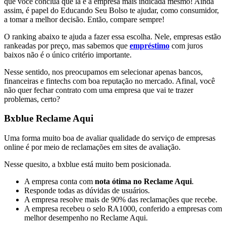
que você conclua que lá é a empresa mais indicada mesmo! Ainda
assim, é papel do Educando Seu Bolso te ajudar, como consumidor,
a tomar a melhor decisão. Então, compare sempre!
O ranking abaixo te ajuda a fazer essa escolha. Nele, empresas estão
rankeadas por preço, mas sabemos que
empréstimo
com juros
baixos não é o único critério importante.
Nesse sentido, nos preocupamos em selecionar apenas bancos,
financeiras e fintechs com boa reputação no mercado. Afinal, você
não quer fechar contrato com uma empresa que vai te trazer
problemas, certo?
Bxblue Reclame Aqui
Uma forma muito boa de avaliar qualidade do serviço de empresas
online é por meio de reclamações em sites de avaliação.
Nesse quesito, a bxblue está muito bem posicionada.
A empresa conta com
nota ótima no Reclame Aqui
.
Responde todas as dúvidas de usuários.
A empresa resolve mais de 90% das reclamações que recebe.
A empresa recebeu o selo RA1000, conferido a empresas com
melhor desempenho no Reclame Aqui.