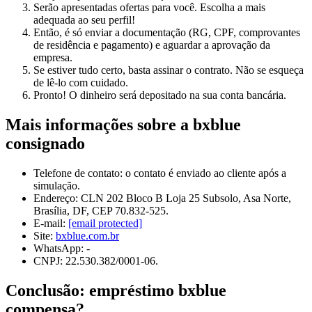
Serão apresentadas ofertas para você. Escolha a mais
adequada ao seu perfil!
Então, é só enviar a documentação (RG, CPF, comprovantes
de residência e pagamento) e aguardar a aprovação da
empresa.
Se estiver tudo certo, basta assinar o contrato. Não se esqueça
de lê-lo com cuidado.
Pronto! O dinheiro será depositado na sua conta bancária.
Mais informações sobre a bxblue
consignado
Telefone de contato: o contato é enviado ao cliente após a
simulação.
Endereço: CLN 202 Bloco B Loja 25 Subsolo, Asa Norte,
Brasília, DF, CEP 70.832-525.
E-mail:
[email protected]
Site:
bxblue.com.br
WhatsApp: -
CNPJ: 22.530.382/0001-06.
Conclusão: empréstimo bxblue
compensa?