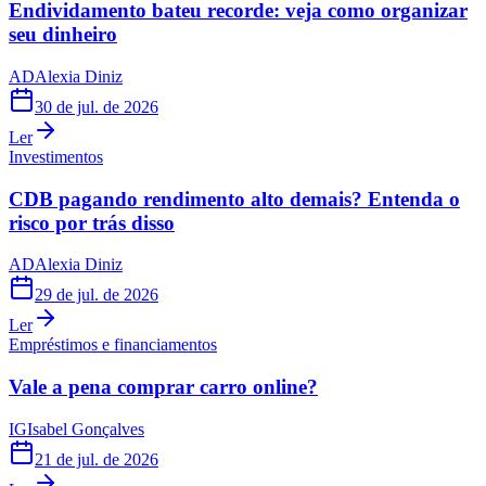
Endividamento bateu recorde: veja como organizar
seu dinheiro
AD
Alexia Diniz
30 de jul. de 2026
Ler
Investimentos
CDB pagando rendimento alto demais? Entenda o
risco por trás disso
AD
Alexia Diniz
29 de jul. de 2026
Ler
Empréstimos e financiamentos
Vale a pena comprar carro online?
IG
Isabel Gonçalves
21 de jul. de 2026