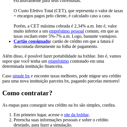
exclusivamente para seus correntistas.
O Custo Efetivo Total (CET), que representa o valor de taxas
+ encargos pagos pelo cliente, é calculado caso a caso.
Porém, a CET máxima cobrada é 2,34% a.m. Isto é, valor
muito inferior a um
empréstimo pessoal
comum, em que as
taxas oscilam entre 5%-7% a.m. Logo, bastante vantajoso.
Cartão consignado
:
cartão de crédito em que a fatura é
descontada diretamente na folha de pagamento.
Além disso, é possível fazer portabilidade na bxblue. Isto é, vamos
supor que você tenha um
empréstimo
contratado em uma
determinada instituição financeira.
Caso
simule bx
e encontre taxas melhores, pode migrar seu crédito
para uma nova instituição parceira bx, pagando parcelas menores!
Como contratar?
As etapas para conseguir seu crédito na bx são simples, confira.
Em primeiro lugar, acesse o
site da bxblue
.
Preencha suas informações pessoais e sobre o crédito
desejado, para fazer a simulação.