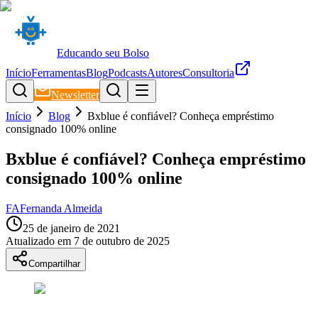
Educando seu Bolso
Início
Ferramentas
Blog
Podcasts
Autores
Consultoria
Newsletter
Início
Blog
Bxblue é confiável? Conheça empréstimo
consignado 100% online
Bxblue é confiável? Conheça empréstimo
consignado 100% online
FA
Fernanda Almeida
25 de janeiro de 2021
Atualizado em
7 de outubro de 2025
Compartilhar