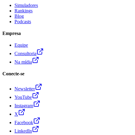
Simuladores
Rankings
Blog
Podcasts
Empresa
Equipe
Consultoria
Na mídia
Conecte-se
Newsletter
YouTube
Instagram
X
Facebook
LinkedIn