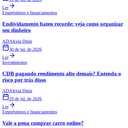
Ler
Empréstimos e financiamentos
Endividamento bateu recorde: veja como organizar
seu dinheiro
AD
Alexia Diniz
30 de jul. de 2026
Ler
Investimentos
CDB pagando rendimento alto demais? Entenda o
risco por trás disso
AD
Alexia Diniz
29 de jul. de 2026
Ler
Empréstimos e financiamentos
Vale a pena comprar carro online?