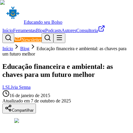
Educando seu Bolso
Início
Ferramentas
Blog
Podcasts
Autores
Consultoria
Newsletter
Início
Blog
Educação financeira e ambiental: as chaves para
um futuro melhor
Educação financeira e ambiental: as
chaves para um futuro melhor
LS
Lívia Senna
16 de janeiro de 2015
Atualizado em
7 de outubro de 2025
Compartilhar