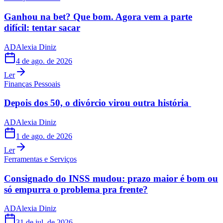
Ganhou na bet? Que bom. Agora vem a parte
difícil: tentar sacar
AD
Alexia Diniz
4 de ago. de 2026
Ler
Finanças Pessoais
Depois dos 50, o divórcio virou outra história
AD
Alexia Diniz
1 de ago. de 2026
Ler
Ferramentas e Serviços
Consignado do INSS mudou: prazo maior é bom ou
só empurra o problema pra frente?
AD
Alexia Diniz
31 de jul. de 2026