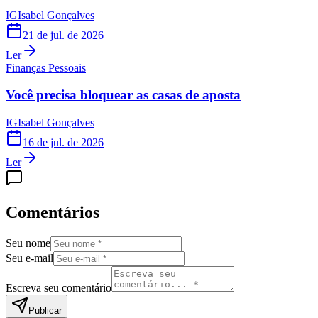
IG
Isabel Gonçalves
21 de jul. de 2026
Ler
Finanças Pessoais
Você precisa bloquear as casas de aposta
IG
Isabel Gonçalves
16 de jul. de 2026
Ler
Comentários
Seu nome
Seu e-mail
Escreva seu comentário
Publicar