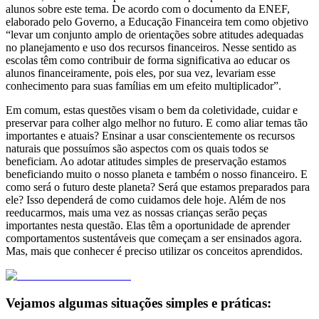
alunos sobre este tema. De acordo com o documento da ENEF,
elaborado pelo Governo, a Educação Financeira tem como objetivo
“levar um conjunto amplo de orientações sobre atitudes adequadas
no planejamento e uso dos recursos financeiros. Nesse sentido as
escolas têm como contribuir de forma significativa ao educar os
alunos financeiramente, pois eles, por sua vez, levariam esse
conhecimento para suas famílias em um efeito multiplicador”.
Em comum, estas questões visam o bem da coletividade, cuidar e
preservar para colher algo melhor no futuro. E como aliar temas tão
importantes e atuais? Ensinar a usar conscientemente os recursos
naturais que possuímos são aspectos com os quais todos se
beneficiam. Ao adotar atitudes simples de preservação estamos
beneficiando muito o nosso planeta e também o nosso financeiro. E
como será o futuro deste planeta? Será que estamos preparados para
ele? Isso dependerá de como cuidamos dele hoje. Além de nos
reeducarmos, mais uma vez as nossas crianças serão peças
importantes nesta questão. Elas têm a oportunidade de aprender
comportamentos sustentáveis que começam a ser ensinados agora.
Mas, mais que conhecer é preciso utilizar os conceitos aprendidos.
Vejamos algumas situações simples e práticas: