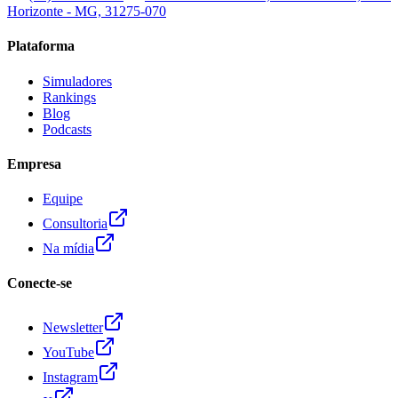
Horizonte - MG, 31275-070
Plataforma
Simuladores
Rankings
Blog
Podcasts
Empresa
Equipe
Consultoria
Na mídia
Conecte-se
Newsletter
YouTube
Instagram