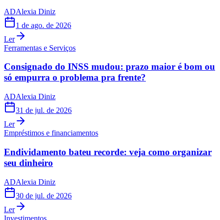
AD
Alexia Diniz
1 de ago. de 2026
Ler
Ferramentas e Serviços
Consignado do INSS mudou: prazo maior é bom ou
só empurra o problema pra frente?
AD
Alexia Diniz
31 de jul. de 2026
Ler
Empréstimos e financiamentos
Endividamento bateu recorde: veja como organizar
seu dinheiro
AD
Alexia Diniz
30 de jul. de 2026
Ler
Investimentos