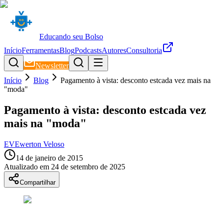
Educando seu Bolso
Início
Ferramentas
Blog
Podcasts
Autores
Consultoria
Newsletter
Início
Blog
Pagamento à vista: desconto estcada vez mais na
"moda"
Pagamento à vista: desconto estcada vez
mais na "moda"
EV
Ewerton Veloso
14 de janeiro de 2015
Atualizado em
24 de setembro de 2025
Compartilhar