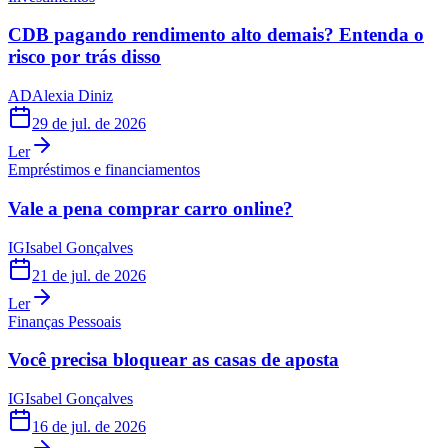
CDB pagando rendimento alto demais? Entenda o
risco por trás disso
AD
Alexia Diniz
29 de jul. de 2026
Ler
Empréstimos e financiamentos
Vale a pena comprar carro online?
IG
Isabel Gonçalves
21 de jul. de 2026
Ler
Finanças Pessoais
Você precisa bloquear as casas de aposta
IG
Isabel Gonçalves
16 de jul. de 2026