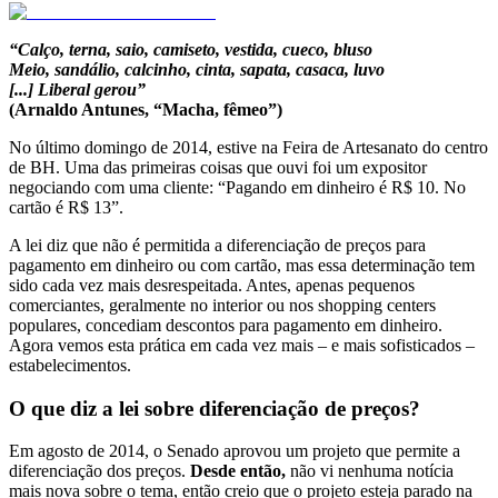
“Calço, terna, saio, camiseto, vestida, cueco, bluso
Meio, sandálio, calcinho, cinta, sapata, casaca, luvo
[...] Liberal gerou”
(Arnaldo Antunes, “Macha, fêmeo”)
No último domingo de 2014, estive na Feira de Artesanato do centro
de BH. Uma das primeiras coisas que ouvi foi um expositor
negociando com uma cliente: “Pagando em dinheiro é R$ 10. No
cartão é R$ 13”.
A lei diz que não é permitida a diferenciação de preços para
pagamento em dinheiro ou com cartão, mas essa determinação tem
sido cada vez mais desrespeitada. Antes, apenas pequenos
comerciantes, geralmente no interior ou nos shopping centers
populares, concediam descontos para pagamento em dinheiro.
Agora vemos esta prática em cada vez mais – e mais sofisticados –
estabelecimentos.
O que diz a lei sobre diferenciação de preços?
Em agosto de 2014, o Senado aprovou um projeto que permite a
diferenciação dos preços.
Desde então,
não vi nenhuma notícia
mais nova sobre o tema, então creio que o projeto esteja parado na