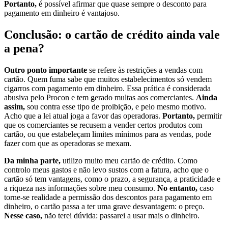
Portanto,
é possível afirmar que quase sempre o desconto para
pagamento em dinheiro é vantajoso.
Conclusão: o cartão de crédito ainda vale
a pena?
Outro ponto importante
se refere às restrições a vendas com
cartão. Quem fuma sabe que muitos estabelecimentos só vendem
cigarros com pagamento em dinheiro. Essa prática é considerada
abusiva pelo Procon e tem gerado multas aos comerciantes.
Ainda
assim,
sou contra esse tipo de proibição, e pelo mesmo motivo.
Acho que a lei atual joga a favor das operadoras.
Portanto,
permitir
que os comerciantes se recusem a vender certos produtos com
cartão, ou que estabeleçam limites mínimos para as vendas, pode
fazer com que as operadoras se mexam.
Da minha parte,
utilizo muito meu cartão de crédito. Como
controlo meus gastos e não levo sustos com a fatura, acho que o
cartão só tem vantagens, como o prazo, a segurança, a praticidade e
a riqueza nas informações sobre meu consumo.
No entanto,
caso
torne-se realidade a permissão dos descontos para pagamento em
dinheiro, o cartão passa a ter uma grave desvantagem: o preço.
Nesse caso,
não terei dúvida: passarei a usar mais o dinheiro.