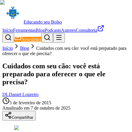
Educando seu Bolso
Início
Ferramentas
Blog
Podcasts
Autores
Consultoria
Newsletter
Início
Blog
Cuidados com seu cão: você está preparado para
oferecer o que ele precisa?
Cuidados com seu cão: você está
preparado para oferecer o que ele
precisa?
DL
Daniel Loureiro
5 de fevereiro de 2015
Atualizado em
7 de outubro de 2025
Compartilhar