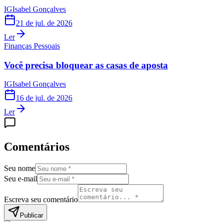
IG
Isabel Gonçalves
21 de jul. de 2026
Ler
Finanças Pessoais
Você precisa bloquear as casas de aposta
IG
Isabel Gonçalves
16 de jul. de 2026
Ler
Comentários
Seu nome
Seu e-mail
Escreva seu comentário
Publicar