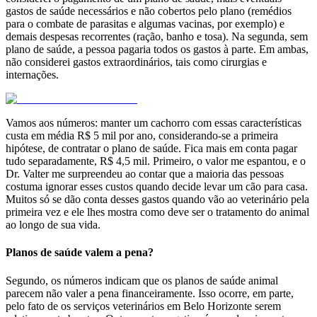
gastos de saúde necessários e não cobertos pelo plano (remédios
para o combate de parasitas e algumas vacinas, por exemplo) e
demais despesas recorrentes (ração, banho e tosa). Na segunda, sem
plano de saúde, a pessoa pagaria todos os gastos à parte. Em ambas,
não considerei gastos extraordinários, tais como cirurgias e
internações.
Vamos aos números: manter um cachorro com essas características
custa em média R$ 5 mil por ano, considerando-se a primeira
hipótese, de contratar o plano de saúde. Fica mais em conta pagar
tudo separadamente, R$ 4,5 mil. Primeiro, o valor me espantou, e o
Dr. Valter me surpreendeu ao contar que a maioria das pessoas
costuma ignorar esses custos quando decide levar um cão para casa.
Muitos só se dão conta desses gastos quando vão ao veterinário pela
primeira vez e ele lhes mostra como deve ser o tratamento do animal
ao longo de sua vida.
Planos de saúde valem a pena?
Segundo, os números indicam que os planos de saúde animal
parecem não valer a pena financeiramente. Isso ocorre, em parte,
pelo fato de os serviços veterinários em Belo Horizonte serem