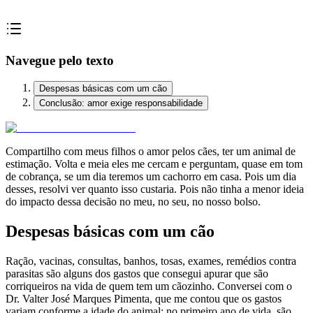
Navegue pelo texto
Despesas básicas com um cão
Conclusão: amor exige responsabilidade
Compartilho com meus filhos o amor pelos cães, ter um animal de
estimação. Volta e meia eles me cercam e perguntam, quase em tom
de cobrança, se um dia teremos um cachorro em casa. Pois um dia
desses, resolvi ver quanto isso custaria. Pois não tinha a menor ideia
do impacto dessa decisão no meu, no seu, no nosso bolso.
Despesas básicas com um cão
Ração, vacinas, consultas, banhos, tosas, exames, remédios contra
parasitas são alguns dos gastos que consegui apurar que são
corriqueiros na vida de quem tem um cãozinho. Conversei com o
Dr. Valter José Marques Pimenta, que me contou que os gastos
variam conforme a idade do animal: no primeiro ano de vida, são