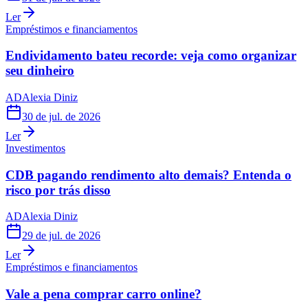
Ler
Empréstimos e financiamentos
Endividamento bateu recorde: veja como organizar
seu dinheiro
AD
Alexia Diniz
30 de jul. de 2026
Ler
Investimentos
CDB pagando rendimento alto demais? Entenda o
risco por trás disso
AD
Alexia Diniz
29 de jul. de 2026
Ler
Empréstimos e financiamentos
Vale a pena comprar carro online?