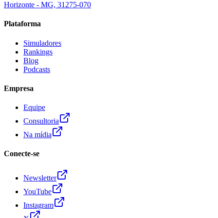
Horizonte - MG, 31275-070
Plataforma
Simuladores
Rankings
Blog
Podcasts
Empresa
Equipe
Consultoria
Na mídia
Conecte-se
Newsletter
YouTube
Instagram