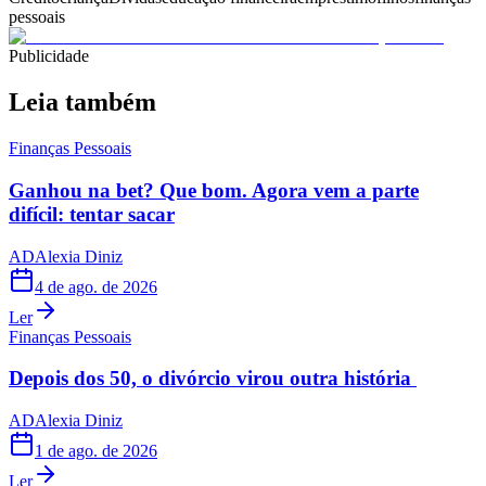
pessoais
Publicidade
Leia também
Finanças Pessoais
Ganhou na bet? Que bom. Agora vem a parte
difícil: tentar sacar
AD
Alexia Diniz
4 de ago. de 2026
Ler
Finanças Pessoais
Depois dos 50, o divórcio virou outra história
AD
Alexia Diniz
1 de ago. de 2026
Ler