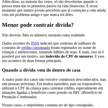
Além disso, na maioria das vezes, só são descobertas quando a
pessoa tenta dar os primeiros passos na vida financeira. É nesse
momento que muitos jovens percebem que já começam a vida adulta
com um problema antigo e que nunca foi deles.
Menor pode contrair dívida?
Não deveria. Mas os números mostram outra realidade.
Dados recentes do
INSS
indicam que centenas de milhares de
contratos de
crédito consignado
foram registrados no nome de
crianças e adolescentes, somando bilhões de reais. E mais, isso só é
possível por um motivo: uso
indevido do CPF de menores
. E esse
uso acontece de duas formas principais.
Quando a dívida vem de dentro de casa
A maior parte dos casos não envolve criminosos desconhecidos, mas
sim pessoas próximas. Em muitos episódios, pais ou responsáveis
utilizam o CPF da criança para contratar crédito, especialmente em
situações ligadas a benefícios como pensão ou BPC (Benefício de
Prestação Continuada).
Nesses casos, o empréstimo costuma ser do tipo consignado,