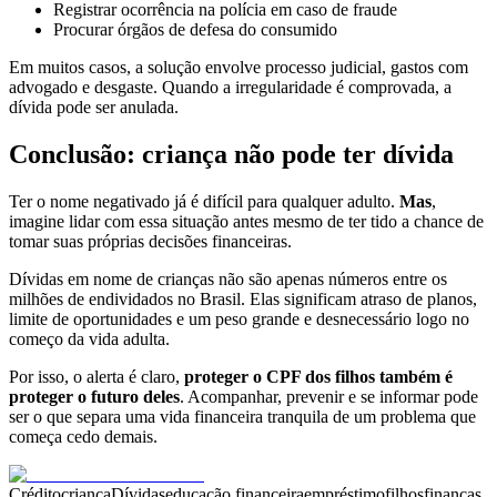
Registrar ocorrência na polícia em caso de fraude
Procurar órgãos de defesa do consumido
Em muitos casos, a solução envolve processo judicial, gastos com
advogado e desgaste. Quando a irregularidade é comprovada, a
dívida pode ser anulada.
Conclusão: criança não pode ter dívida
Ter o nome negativado já é difícil para qualquer adulto.
Mas
,
imagine lidar com essa situação antes mesmo de ter tido a chance de
tomar suas próprias decisões financeiras.
Dívidas em nome de crianças não são apenas números entre os
milhões de endividados no Brasil. Elas significam atraso de planos,
limite de oportunidades e um peso grande e desnecessário logo no
começo da vida adulta.
Por isso, o alerta é claro,
proteger o CPF dos filhos também é
proteger o futuro deles
. Acompanhar, prevenir e se informar pode
ser o que separa uma vida financeira tranquila de um problema que
começa cedo demais.
Crédito
criança
Dívidas
educação financeira
empréstimo
filhos
finanças