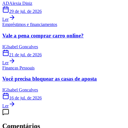
AD
Alexia Diniz
29 de jul. de 2026
Ler
Empréstimos e financiamentos
Vale a pena comprar carro online?
IG
Isabel Gonçalves
21 de jul. de 2026
Ler
Finanças Pessoais
Você precisa bloquear as casas de aposta
IG
Isabel Gonçalves
16 de jul. de 2026
Ler
Comentários