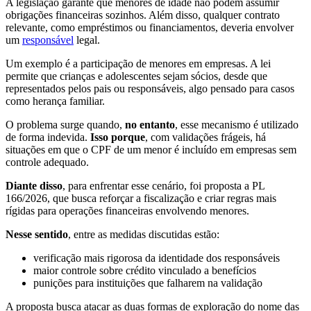
A legislação garante que menores de idade não podem assumir
obrigações financeiras sozinhos. Além disso, qualquer contrato
relevante, como empréstimos ou financiamentos, deveria envolver
um
responsável
legal.
Um exemplo é a participação de menores em empresas. A lei
permite que crianças e adolescentes sejam sócios, desde que
representados pelos pais ou responsáveis, algo pensado para casos
como herança familiar.
O problema surge quando,
no entanto
, esse mecanismo é utilizado
de forma indevida.
Isso porque
, com validações frágeis, há
situações em que o CPF de um menor é incluído em empresas sem
controle adequado.
Diante disso
, para enfrentar esse cenário, foi proposta a PL
166/2026, que busca reforçar a fiscalização e criar regras mais
rígidas para operações financeiras envolvendo menores.
Nesse sentido
, entre as medidas discutidas estão:
verificação mais rigorosa da identidade dos responsáveis
maior controle sobre crédito vinculado a benefícios
punições para instituições que falharem na validação
A proposta busca atacar as duas formas de exploração do nome das