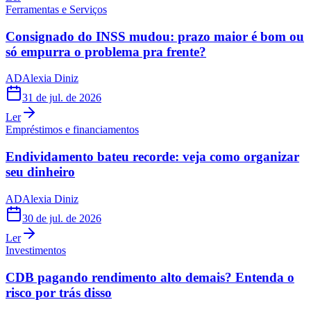
Ferramentas e Serviços
Consignado do INSS mudou: prazo maior é bom ou
só empurra o problema pra frente?
AD
Alexia Diniz
31 de jul. de 2026
Ler
Empréstimos e financiamentos
Endividamento bateu recorde: veja como organizar
seu dinheiro
AD
Alexia Diniz
30 de jul. de 2026
Ler
Investimentos
CDB pagando rendimento alto demais? Entenda o
risco por trás disso