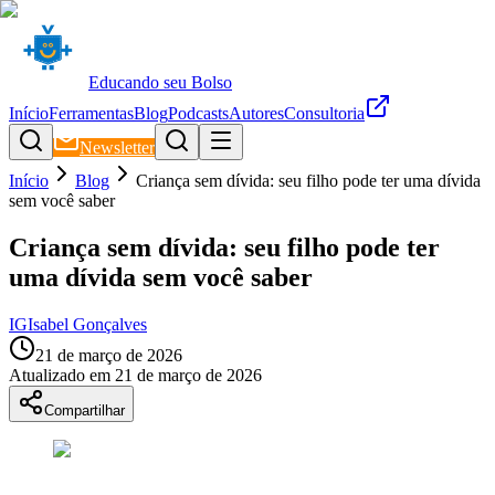
Educando seu Bolso
Início
Ferramentas
Blog
Podcasts
Autores
Consultoria
Newsletter
Início
Blog
Criança sem dívida: seu filho pode ter uma dívida
sem você saber
Criança sem dívida: seu filho pode ter
uma dívida sem você saber
IG
Isabel Gonçalves
21 de março de 2026
Atualizado em
21 de março de 2026
Compartilhar