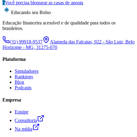
7
Você precisa bloquear as casas de aposta
Educando seu Bolso
Educação financeira acessível e de qualidade para todos os
brasileiros.
(31) 99918-9537
Alameda das Falcatas, 922 - São Luiz, Belo
Horizonte - MG, 31275-070
Plataforma
Simuladores
Rankings
Blog
Podcasts
Empresa
Equipe
Consultoria
Na mídia