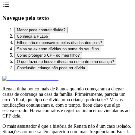
Navegue pelo texto
Menor pode contrair dívida?
Conheça a PL166
Filhos são responsáveis pelas dívidas dos pais?
Saiba se existem dívidas no nome do seu filho
Como proteger o CPF do meu filho?
O que fazer se houver dívida no nome de uma criança?
Conclusão: criança não pode ter dívida
Renata tinha pouco mais de 8 anos quando começaram a chegar
cartas de cobrança na casa da família. Primeiramente, parecia um
erro. Afinal, que tipo de dívida uma criança poderia ter? Mas as
notificações continuaram e, com o tempo, ficou claro que algo
estava errado. Havia contratos e registros financeiros vinculados ao
CPF dela.
O mais assustador é que a história de Renata não é um caso isolado.
Situações como essa têm aparecido com mais frequência no Brasil.