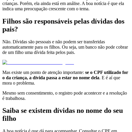
crianças. Porém, ela ainda está em análise. A boa notícia é que ela
indica uma preocupação crescente com o tema.
Filhos são responsáveis pelas dívidas dos
pais?
Não. Dívidas são pessoais e não podem ser transferidas
automaticamente para os filhos. Ou seja, um banco não pode cobrar
de um filho uma dívida feita pelos pais.
Mas existe um ponto de atenção importante:
se o CPF utilizado for
o da criança, a dívida passa a estar no nome dela
. E é aí que
mora o problema.
Mesmo sem consentimento, o registro pode acontecer e a resolução
é trabalhosa.
Saiba se existem dívidas no nome do seu
filho
A boa notícia é que dá para acompanhar. Consultar o CPF em