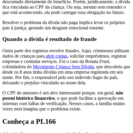
descontado diretamente do benefício. Porém, juridicamente, a dívida
fica vinculada ao CPF da criança. Ou seja, mesmo sem entender o
que está acontecendo, ela pode carregar essa obrigação no futuro.
Resolver o problema da dívida não paga implica levar os próprios
pais à justiça, gerando um desgaste emocional enorme.
Quando a dívida é resultado de fraude
Outra parte dos registros envolve fraudes. Aqui, criminosos utilizam
dados de crianças para
abrir contas
, solicitar empréstimos, registrar
empresas e contratar serviços. Foi o caso da Renata Frust,
cofundadora do
Movimento Criança Sem Dívida
, que descobriu que
desde os 8 anos tinha dívidas em uma empresa registrada em seu
nome. Por fim, o responsável pelo uso indevido fugiu do país,
deixando o prejuízo vinculado ao nome dela.
O CPF de menores é um alvo interessante porque, em geral,
não
possui histórico financeiro
, o que pode facilitar a aprovação em
sistemas com falhas de verificação. Nesses casos, a família muitas
vezes nem imagina que o problema existe.
Conheça a PL166