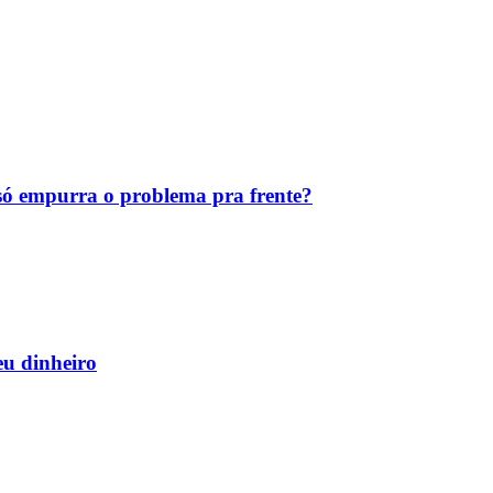
ó empurra o problema pra frente?
eu dinheiro