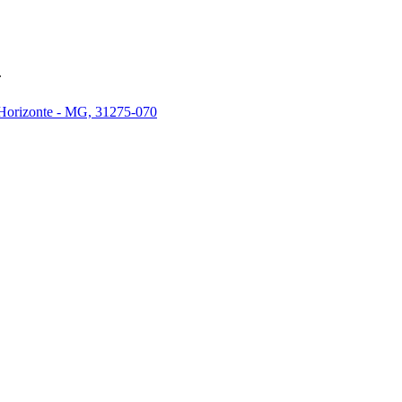
.
 Horizonte - MG, 31275-070