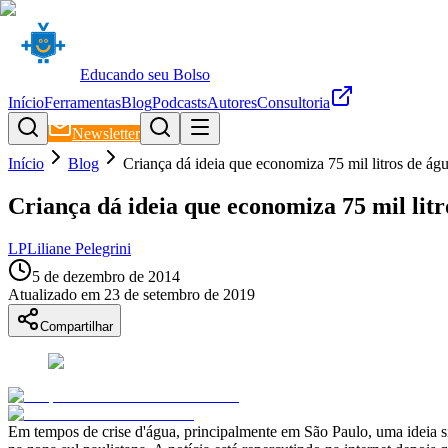
Educando seu Bolso
Início
Ferramentas
Blog
Podcasts
Autores
Consultoria
Newsletter
Início
Blog
Criança dá ideia que economiza 75 mil litros de ág
Criança dá ideia que economiza 75 mil litr
LP
Liliane Pelegrini
5 de dezembro de 2014
Atualizado em
23 de setembro de 2019
Compartilhar
Em tempos de crise d'água, principalmente em São Paulo, uma ideia s