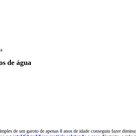
ua
os de água
imples de um garoto de apenas 8 anos de idade conseguiu fazer diminui