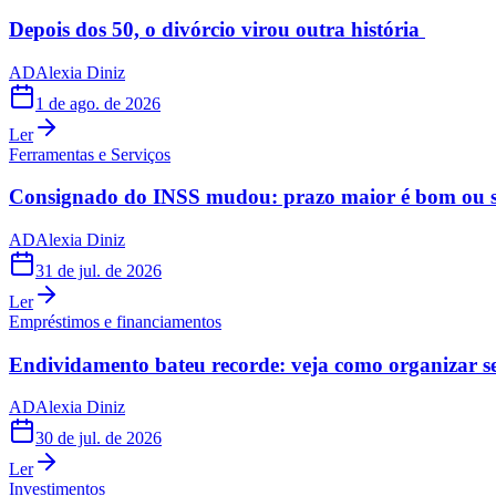
Depois dos 50, o divórcio virou outra história
AD
Alexia Diniz
1 de ago. de 2026
Ler
Ferramentas e Serviços
Consignado do INSS mudou: prazo maior é bom ou s
AD
Alexia Diniz
31 de jul. de 2026
Ler
Empréstimos e financiamentos
Endividamento bateu recorde: veja como organizar s
AD
Alexia Diniz
30 de jul. de 2026
Ler
Investimentos