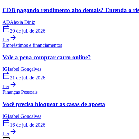
CDB pagando rendimento alto demais? Entenda o risc
AD
Alexia Diniz
29 de jul. de 2026
Ler
Empréstimos e financiamentos
Vale a pena comprar carro online?
IG
Isabel Gonçalves
21 de jul. de 2026
Ler
Finanças Pessoais
Você precisa bloquear as casas de aposta
IG
Isabel Gonçalves
16 de jul. de 2026
Ler