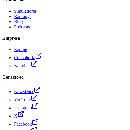
Simuladores
Rankings
Blog
Podcasts
Empresa
Equipe
Consultoria
Na mídia
Conecte-se
Newsletter
YouTube
Instagram
X
Facebook