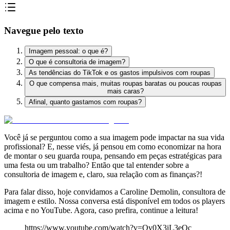
Navegue pelo texto
Imagem pessoal: o que é?
O que é consultoria de imagem?
As tendências do TikTok e os gastos impulsivos com roupas
O que compensa mais, muitas roupas baratas ou poucas roupas
mais caras?
Afinal, quanto gastamos com roupas?
Você já se perguntou
como a sua imagem pode impactar na sua vida
profissional?
E, nesse viés, já pensou em
como economizar na hora
de montar o seu guarda roupa
, pensando em peças estratégicas para
uma festa ou um trabalho? Então que tal entender sobre a
consultoria de imagem e, claro, sua relação com as finanças?!
Para falar disso, hoje convidamos a Caroline Demolin,
consultora de
imagem e estilo.
Nossa conversa está disponível em todos os players
acima e no YouTube. Agora, caso prefira, continue a leitura!
https://www.youtube.com/watch?v=Qv0X3iL3eOc