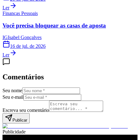
Ler
Finanças Pessoais
Você precisa bloquear as casas de aposta
IG
Isabel Gonçalves
16 de jul. de 2026
Ler
Comentários
Seu nome
Seu e-mail
Escreva seu comentário
Publicar
Publicidade
Leia também