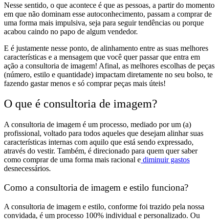
Nesse sentido, o que acontece é que as pessoas,
a partir do momento
em que não dominam esse autoconhecimento, passam a comprar de
uma forma mais impulsiva
, seja para seguir tendências ou porque
acabou caindo no papo de algum vendedor.
E é justamente nesse ponto, de
alinhamento entre as suas melhores
características e a mensagem
que você quer passar que entra em
ação a
consultoria de imagem
! Afinal, as
melhores escolhas de peças
(número, estilo e quantidade) impactam diretamente no seu bolso
, te
fazendo gastar menos e só comprar peças mais úteis!
O que é consultoria de imagem?
A consultoria de imagem é um processo, mediado por um (a)
profissional, voltado para todos aqueles que desejam
alinhar suas
características internas com aquilo que está sendo expressado
,
através do
vestir
. Também, é direcionado para quem quer
saber
como comprar de uma forma mais racional
e
diminuir gastos
desnecessários.
Como a consultoria de imagem e estilo funciona?
A consultoria de imagem e estilo, conforme foi trazido pela nossa
convidada, é um processo
100% individual e personalizado
. Ou