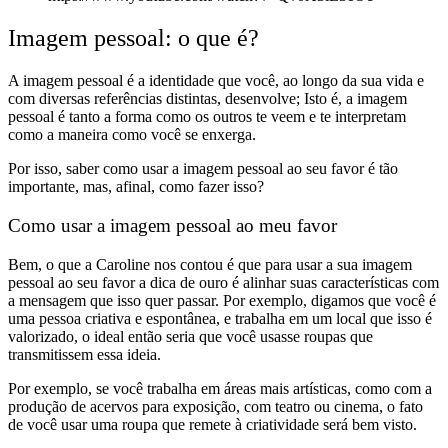
Imagem pessoal: o que é?
A imagem pessoal é a
identidade que você, ao longo da sua vida e
com diversas referências distintas, desenvolve;
Isto é, a imagem
pessoal é tanto
a forma como os outros te veem e te interpretam
como a maneira como você se enxerga.
Por isso, saber como usar a imagem pessoal ao seu favor é tão
importante, mas, afinal, como fazer isso?
Como usar a imagem pessoal ao meu favor
Bem, o que a Caroline nos contou é que para usar a sua imagem
pessoal ao seu favor a dica de ouro é
alinhar suas características com
a mensagem que isso quer passar
. Por exemplo, digamos que você é
uma
pessoa criativa e espontânea, e trabalha em um local que isso é
valorizado, o ideal então seria que você usasse roupas que
transmitissem essa ideia.
Por exemplo, se você trabalha em áreas mais artísticas, como com a
produção de acervos para exposição, com teatro ou cinema, o fato
de você usar uma roupa que remete à criatividade será bem visto.