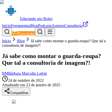
Educando seu Bolso
Início
Ferramentas
Blog
Podcasts
Autores
Consultoria
Newsletter
Início
Blog
Já sabe como montar o guarda-roupa? Que tal a
consultoria de imagem?!
Já sabe como montar o guarda-roupa?
Que tal a consultoria de imagem?!
BM
Bárbara Marçolla Lafetá
24 de outubro de 2022
Atualizado em
23 de janeiro de 2025
Compartilhar