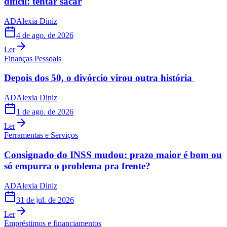
difícil: tentar sacar
AD
Alexia Diniz
4 de ago. de 2026
Ler
Finanças Pessoais
Depois dos 50, o divórcio virou outra história
AD
Alexia Diniz
1 de ago. de 2026
Ler
Ferramentas e Serviços
Consignado do INSS mudou: prazo maior é bom ou
só empurra o problema pra frente?
AD
Alexia Diniz
31 de jul. de 2026
Ler
Empréstimos e financiamentos