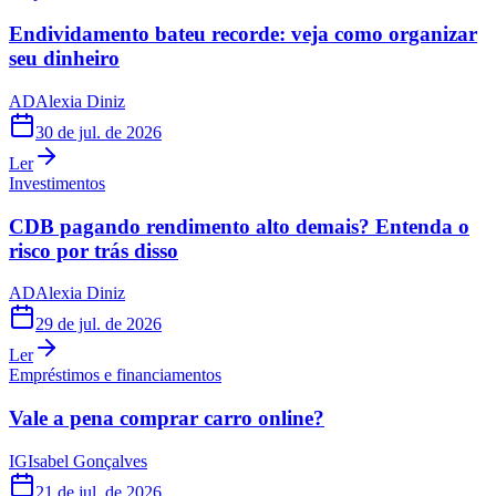
Endividamento bateu recorde: veja como organizar
seu dinheiro
AD
Alexia Diniz
30 de jul. de 2026
Ler
Investimentos
CDB pagando rendimento alto demais? Entenda o
risco por trás disso
AD
Alexia Diniz
29 de jul. de 2026
Ler
Empréstimos e financiamentos
Vale a pena comprar carro online?
IG
Isabel Gonçalves
21 de jul. de 2026