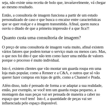
seja, não existe uma receita de bolo que, invariavelmente, vá chegar
ao mesmo resultado.
Então, a consultoria de imagem funciona a partir de um
estudo
personalizado de caso e que busca o encaixe entre características
que se quer realçar e a imagem transmitida.
Afinal, quem nunca
ouviu o ditado de que a primeira impressão é a que fica?!
Quanto custa uma consultoria de imagem?
O preço de uma consultoria de imagem varia muito,
afinal existem
vários fatores que podem tornar o serviço mais ou menos caro.
Mas,
o que nos foi dito é que
não tem como fazer uma média de valores
porque o processo é muito individual.
Isto é, existem clientes que vão montar um guarda roupa em uma
loja mais popular, como a Renner e a C&A, e outros que só vão
querer fazer compras em lojas de grife, como a Channel e Prada.
Além disso, tudo é pensado de forma a se
adaptar a sua realidade
,
então, por exemplo, se você tem um
guarda roupa pequeno
, a
montagem das suas peças vai ser pensada de maneira a
caber no
espaço que você tem!
Isto é, a quantidade de peças vai ser
influenciada pelo espaço disponível.