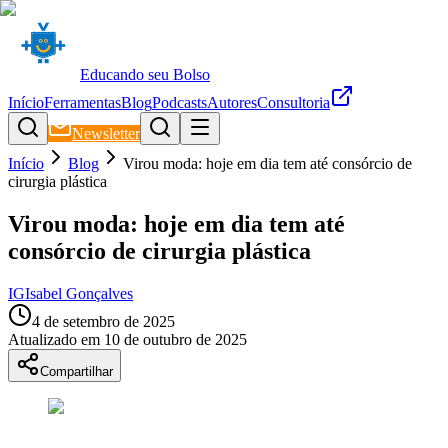
Educando seu Bolso
Início
Ferramentas
Blog
Podcasts
Autores
Consultoria
Newsletter
Início
Blog
Virou moda: hoje em dia tem até consórcio de
cirurgia plástica
Virou moda: hoje em dia tem até
consórcio de cirurgia plástica
IG
Isabel Gonçalves
4 de setembro de 2025
Atualizado em
10 de outubro de 2025
Compartilhar