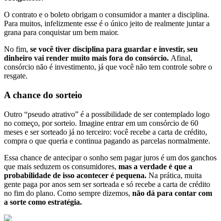
O contrato e o boleto obrigam o consumidor a manter a disciplina.
Para muitos, infelizmente esse é o único jeito de realmente juntar a
grana para conquistar um bem maior.
No fim,
se você tiver disciplina para guardar e investir, seu
dinheiro vai render muito mais fora do consórcio.
Afinal,
consórcio não é investimento, já que você não tem controle sobre o
resgate.
A chance do sorteio
Outro “pseudo atrativo” é a possibilidade de ser contemplado logo
no começo, por sorteio. Imagine entrar em um consórcio de 60
meses e ser sorteado já no terceiro: você recebe a carta de crédito,
compra o que queria e continua pagando as parcelas normalmente.
Essa chance de antecipar o sonho sem pagar juros é um dos ganchos
que mais seduzem os consumidores,
mas a verdade é que a
probabilidade de isso acontecer é pequena.
Na prática, muita
gente paga por anos sem ser sorteada e só recebe a carta de crédito
no fim do plano. Como sempre dizemos,
não dá para contar com
a sorte como estratégia.