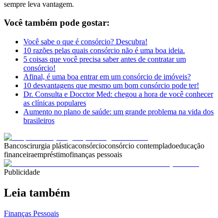
sempre leva vantagem.
Você também pode gostar:
Você sabe o que é consórcio? Descubra!
10 razões pelas quais consórcio não é uma boa ideia.
5 coisas que você precisa saber antes de contratar um
consórcio!
Afinal, é uma boa entrar em um consórcio de imóveis?
10 desvantagens que mesmo um bom consórcio pode ter!
Dr. Consulta e Docctor Med: chegou a hora de você conhecer
as clínicas populares
Aumento no plano de saúde: um grande problema na vida dos
brasileiros
Bancos
cirurgia plástica
consórcio
consórcio contemplado
educação
financeira
empréstimo
finanças pessoais
Publicidade
Leia também
Finanças Pessoais