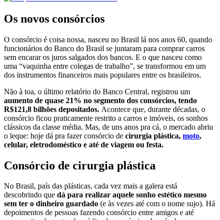
Os novos consórcios
O consórcio é coisa nossa, nasceu no Brasil lá nos anos 60, quando
funcionários do Banco do Brasil se juntaram para comprar carros
sem encarar os juros salgados dos bancos. E o que nasceu como
uma “vaquinha entre colegas de trabalho”, se transformou em um
dos instrumentos financeiros mais populares entre os brasileiros.
Não à toa, o último relatório do Banco Central, registrou um
aumento de quase 21% no segmento dos consórcios, tendo
R$121,8 bilhões depositados.
Acontece que, durante décadas, o
consórcio ficou praticamente restrito a carros e imóveis, os sonhos
clássicos da classe média. Mas, de uns anos pra cá, o mercado abriu
o leque: hoje dá pra fazer consórcio de
cirurgia plástica,
moto
,
celular, eletrodoméstico e até de viagem ou festa.
Consórcio de cirurgia plástica
No Brasil, país das plásticas, cada vez mais a galera está
descobrindo que
dá para realizar aquele sonho estético mesmo
sem ter o dinheiro guardado
(e às vezes até com o nome sujo). Há
depoimentos de pessoas fazendo consórcio entre amigos e até