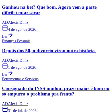
Ganhou na bet? Que bom. Agora vem a parte
difícil: tentar sacar
AD
Alexia Diniz
4 de ago. de 2026
Ler
Finanças Pessoais
Depois dos 50, o divórcio virou outra história
AD
Alexia Diniz
1 de ago. de 2026
Ler
Ferramentas e Serviços
Consignado do INSS mudou: prazo maior é bom ou
só empurra o problema pra frente?
AD
Alexia Diniz
31 de jul. de 2026