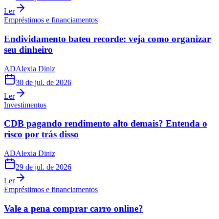
Ler
Empréstimos e financiamentos
Endividamento bateu recorde: veja como organizar
seu dinheiro
AD
Alexia Diniz
30 de jul. de 2026
Ler
Investimentos
CDB pagando rendimento alto demais? Entenda o
risco por trás disso
AD
Alexia Diniz
29 de jul. de 2026
Ler
Empréstimos e financiamentos
Vale a pena comprar carro online?