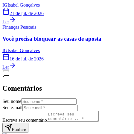
IG
Isabel Gonçalves
21 de jul. de 2026
Ler
Finanças Pessoais
Você precisa bloquear as casas de aposta
IG
Isabel Gonçalves
16 de jul. de 2026
Ler
Comentários
Seu nome
Seu e-mail
Escreva seu comentário
Publicar