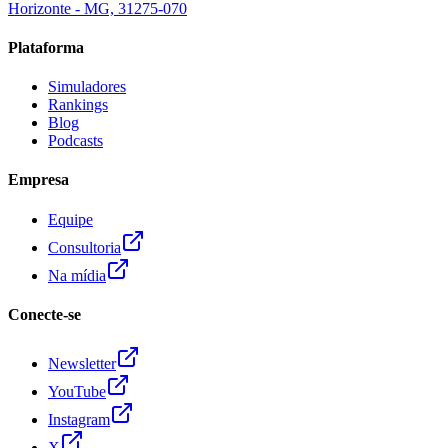
Horizonte - MG, 31275-070
Plataforma
Simuladores
Rankings
Blog
Podcasts
Empresa
Equipe
Consultoria
Na mídia
Conecte-se
Newsletter
YouTube
Instagram
X