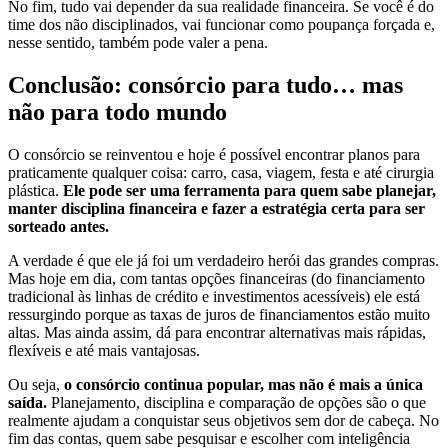
No fim, tudo vai depender da sua realidade financeira. Se você é do
time dos não disciplinados, vai funcionar como poupança forçada e,
nesse sentido, também pode valer a pena.
Conclusão: consórcio para tudo… mas
não para todo mundo
O consórcio se reinventou e hoje é possível encontrar planos para
praticamente qualquer coisa: carro, casa, viagem, festa e até cirurgia
plástica.
Ele pode ser uma ferramenta para quem sabe planejar,
manter disciplina financeira e fazer a estratégia certa para ser
sorteado antes.
A verdade é que ele já foi um verdadeiro herói das grandes compras.
Mas hoje em dia, com tantas opções financeiras (do financiamento
tradicional às linhas de crédito e investimentos acessíveis) ele está
ressurgindo porque as taxas de juros de financiamentos estão muito
altas. Mas ainda assim, dá para encontrar alternativas mais rápidas,
flexíveis e até mais vantajosas.
Ou seja,
o consórcio continua popular, mas não é mais a única
saída.
Planejamento, disciplina e comparação de opções são o que
realmente ajudam a conquistar seus objetivos sem dor de cabeça. No
fim das contas, quem sabe pesquisar e escolher com inteligência