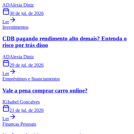
AD
Alexia Diniz
30 de jul. de 2026
Ler
Investimentos
CDB pagando rendimento alto demais? Entenda o
risco por trás disso
AD
Alexia Diniz
29 de jul. de 2026
Ler
Empréstimos e financiamentos
Vale a pena comprar carro online?
IG
Isabel Gonçalves
21 de jul. de 2026
Ler
Finanças Pessoais