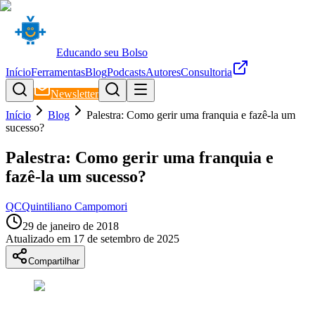
Educando seu Bolso
Início
Ferramentas
Blog
Podcasts
Autores
Consultoria
Newsletter
Início
Blog
Palestra: Como gerir uma franquia e fazê-la um
sucesso?
Palestra: Como gerir uma franquia e
fazê-la um sucesso?
QC
Quintiliano Campomori
29 de janeiro de 2018
Atualizado em
17 de setembro de 2025
Compartilhar