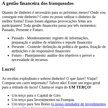
A gestão financeira dos franqueados
Quanto de dinheiro é necessário para os próximos meses? Onde vou
conseguir este dinheiro? Como eu posso utilizar o dinheiro da
melhor forma? Essas foram algumas provocações feitas aos
participantes! Toda gestão financeira passa por três momentos:
Passado, Presente e Futuro.
Passado - Monitoramento: registro de informações,
preparação e análise de relatórios e reporte financeiro
Presente - Controle: definição da política de gastos, fixação de
atribuições e do responsável financeiro
Futuro - Planejamento: análise dos objetivos e prever a
necessidade de recursos
Lucro!
As receitas explodiram e sobrou dinheiro! O que fazer? Viajar?
Comprar um carro importado? Talvez não! Existe um regra geral
para a retirada do lucro! Chama-se regra do
UM TERÇO
!
Um terço para o Capital de Giro
Um terço para Investimentos na Franquia
Um terço para Seu Bolso (
o nosso simulador de investimentos