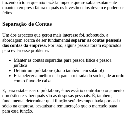
trazendo à tona que não fazê-la impede que se sabia exatamente
quanto a empresa fatura e quais os investimentos devem e poder ser
feitos.
Separação de Contas
Um dos aspectos que gerou mais interesse foi, sobretudo, a
abordagem acerca de ser fundamental
separar as contas pessoais
das contas da empresa.
Por isso, alguns passos foram explicados
para evitar esse problema:
Manter as contas separadas para pessoa física e pessoa
jurídica
Definir um pró-labore (dono também tem salário!)
Estabelecer a melhor data para a retirada do sócios, de acordo
com o fluxo de caixa.
E, para estabelecer o pró-labore, é necessário controlar o orçamento
doméstico e saber quais são as despesas pessoais. É, também,
fundamental determinar qual função será desempenhada por cada
sócio na empresa, pesquisar a remuneração que o mercado paga
para essa função.