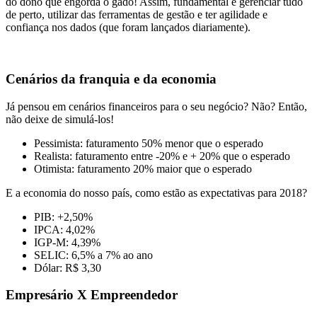
do dono que engorda o gado! Assim, fundamental é gerenciar tudo
de perto, utilizar das ferramentas de gestão e ter agilidade e
confiança nos dados (que foram lançados diariamente).
Cenários da franquia e da economia
Já pensou em cenários financeiros para o seu negócio? Não? Então,
não deixe de simulá-los!
Pessimista: faturamento 50% menor que o esperado
Realista: faturamento entre -20% e + 20% que o esperado
Otimista: faturamento 20% maior que o esperado
E a economia do nosso país, como estão as expectativas para 2018?
PIB: +2,50%
IPCA: 4,02%
IGP-M: 4,39%
SELIC: 6,5% a 7% ao ano
Dólar: R$ 3,30
Empresário X Empreendedor