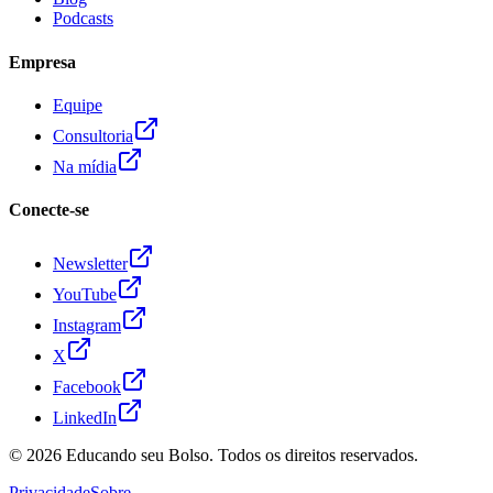
Podcasts
Empresa
Equipe
Consultoria
Na mídia
Conecte-se
Newsletter
YouTube
Instagram
X
Facebook
LinkedIn
© 2026
Educando seu Bolso
. Todos os direitos reservados.
Privacidade
Sobre