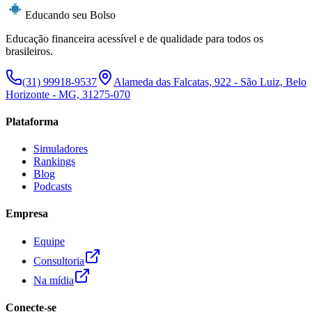
Educando seu Bolso
Educação financeira acessível e de qualidade para todos os
brasileiros.
(31) 99918-9537
Alameda das Falcatas, 922 - São Luiz, Belo
Horizonte - MG, 31275-070
Plataforma
Simuladores
Rankings
Blog
Podcasts
Empresa
Equipe
Consultoria
Na mídia
Conecte-se