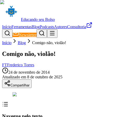
Educando seu Bolso
Início
Ferramentas
Blog
Podcasts
Autores
Consultoria
Newsletter
Início
Blog
Comigo não, violão!
Comigo não, violão!
FT
Frederico Torres
24 de novembro de 2014
Atualizado em
8 de outubro de 2025
Compartilhar
Navegue pelo texto