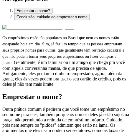
Emprestar o nome?
Conclusão: cuidado ao emprestar o nome
Os empréstimos estão tão populares no Brasil que nem os nomes estão
escapando hoje em dia. Sim, já faz um tempo que as pessoas emprestam
seus próprios nomes para outras, que geralmente têm restrição cadastral e
que não podem tomar seus próprios empréstimos ou fazer compras a
Geralmente, é um familiar ou um amigo que chega pra você
prazo.
com aquela conversinha mansa, de que precisa de ajuda.
Antigamente, eles pediam o dinheiro emprestado, agora, além da
grana, eles às vezes pedem pra usar o seu cartão de crédito, pois os
deles já não tem mais limite.
Emprestar o nome?
Outra prática comum é pedirem que você tome um empréstimo no
seu nome para eles, também porque os nomes deles já estão sujos na
praça, não permitindo a retirada de empréstimo próprio. Cuidado,
pois nem sempre os "pidões" admitem que estão na lama. Os
argumentos que eles usam podem ser sedutores, como as taxas de