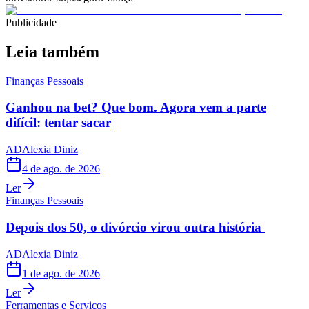
Publicidade
Leia também
Finanças Pessoais
Ganhou na bet? Que bom. Agora vem a parte
difícil: tentar sacar
AD
Alexia Diniz
4 de ago. de 2026
Ler
Finanças Pessoais
Depois dos 50, o divórcio virou outra história
AD
Alexia Diniz
1 de ago. de 2026
Ler
Ferramentas e Serviços