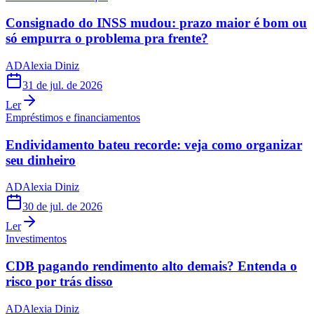
Consignado do INSS mudou: prazo maior é bom ou
só empurra o problema pra frente?
AD
Alexia Diniz
31 de jul. de 2026
Ler
Empréstimos e financiamentos
Endividamento bateu recorde: veja como organizar
seu dinheiro
AD
Alexia Diniz
30 de jul. de 2026
Ler
Investimentos
CDB pagando rendimento alto demais? Entenda o
risco por trás disso
AD
Alexia Diniz