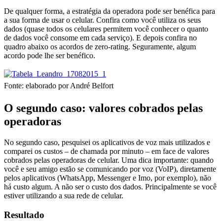
De qualquer forma, a estratégia da operadora pode ser benéfica para
a sua forma de usar o celular. Confira como você utiliza os seus
dados (quase todos os celulares permitem você conhecer o quanto
de dados você consome em cada serviço). E depois confira no
quadro abaixo os acordos de zero-rating. Seguramente, algum
acordo pode lhe ser benéfico.
Fonte: elaborado por André Belfort
O segundo caso: valores cobrados pelas
operadoras
No segundo caso, pesquisei os aplicativos de voz mais utilizados e
comparei os custos – de chamada por minuto – em face de valores
cobrados pelas operadoras de celular. Uma dica importante: quando
você e seu amigo estão se comunicando por voz (VoIP), diretamente
pelos aplicativos (WhatsApp, Messenger e Imo, por exemplo), não
há custo algum. A não ser o custo dos dados. Principalmente se você
estiver utilizando a sua rede de celular.
Resultado