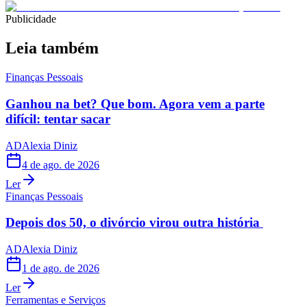
Publicidade
Leia também
Finanças Pessoais
Ganhou na bet? Que bom. Agora vem a parte
difícil: tentar sacar
AD
Alexia Diniz
4 de ago. de 2026
Ler
Finanças Pessoais
Depois dos 50, o divórcio virou outra história
AD
Alexia Diniz
1 de ago. de 2026
Ler
Ferramentas e Serviços