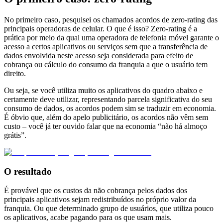
No primeiro caso, pesquisei os chamados acordos de zero-rating das
principais operadoras de celular. O que é isso? Zero-rating é a
prática por meio da qual uma operadora de telefonia móvel garante o
acesso a certos aplicativos ou serviços sem que a transferência de
dados envolvida neste acesso seja considerada para efeito de
cobrança ou cálculo do consumo da franquia a que o usuário tem
direito.
Ou seja, se você utiliza muito os aplicativos do quadro abaixo e
certamente deve utilizar, representando parcela significativa do seu
consumo de dados, os acordos podem sim se traduzir em economia.
É óbvio que, além do apelo publicitário, os acordos não vêm sem
custo – você já ter ouvido falar que na economia “não há almoço
grátis”.
O resultado
É provável que os custos da não cobrança pelos dados dos
principais aplicativos sejam redistribuídos no próprio valor da
franquia. Ou que determinado grupo de usuários, que utiliza pouco
os aplicativos, acabe pagando para os que usam mais.