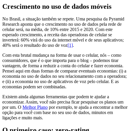
Crescimento no uso de dados móveis
No Brasil, a situação também se repete. Uma pesquisa da Pyramid
Research aponta que o crescimento no uso de dados pela rede de
celular será, na média, de 10% entre 2015 e 2020. Com este
esperado crescimento, a receita das operadoras de celular se
inverterá: 60% virá do uso da internet móvel e de seus aplicativos;
40% será o resultado do uso de voz
[1]
.
Com esta brutal mudança na forma de usar o celular, nós – como
consumidores, que é o que importa para o blog – podemos tirar
vantagem, de forma a reduzir a conta do celular e fazer economia.
Pensei aqui em duas formas de comparar eventuais economias: (i) a
economia no uso de dados no seu relacionamento com a operadora;
e (ii) a economia no uso de aplicativos de voz pelo celular. E as
economias podem ser combinadas.
Existem ainda algumas ferramentas que podem te ajudar a
economizar. Assim, você não precisa ficar pesquisar os planos um
por um. O
Melhor Plano
por exemplo, te ajuda a encontrar a melhor
opção para você com base no seu uso de dados, minutos em
ligações e muito mais.
O primeiro caso: zero-rating