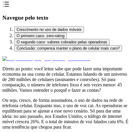
Navegue pelo texto
Crescimento no uso de dados móveis
O primeiro caso: zero-rating
O segundo caso: valores cobrados pelas operadoras
Conclusão: compensa manter o plano de celular mais caro?
Direto ao ponto: você leitor sabe que pode fazer uma importante
economia na sua conta de celular. Estamos falando de um universo
de 280 milhões de celulares (assinantes e conexões). Só para
comparação, o número de telefones fixos é seis vezes menor: 45
milhões. Vamos entender o porquê e fazer as contas?
Ou seja, cresce, de forma assustadora, o uso de dados na rede de
telefonia celular. Enquanto isso, o uso de voz cai. As operadoras se
equilibram para se ajustar a esse novo cenário. Só para dar uma
ideia: no ano passado, nos Estados Unidos, o tráfego de internet
móvel cresceu 26%. E o total de minutos de voz falados caiu 6%. É
uma tendência que chegou para ficar.