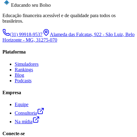
Educando seu Bolso
Educação financeira acessível e de qualidade para todos os
brasileiros.
(31) 99918-9537
Alameda das Falcatas, 922 - São Luiz, Belo
Horizonte - MG, 31275-070
Plataforma
Simuladores
Rankings
Blog
Podcasts
Empresa
Equipe
Consultoria
Na mídia
Conecte-se