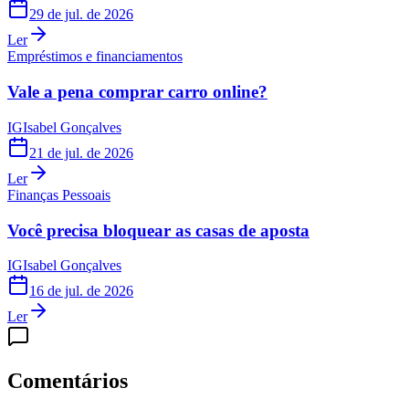
29 de jul. de 2026
Ler
Empréstimos e financiamentos
Vale a pena comprar carro online?
IG
Isabel Gonçalves
21 de jul. de 2026
Ler
Finanças Pessoais
Você precisa bloquear as casas de aposta
IG
Isabel Gonçalves
16 de jul. de 2026
Ler
Comentários