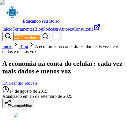
Educando seu Bolso
Início
Ferramentas
Blog
Podcasts
Autores
Consultoria
Newsletter
Início
Blog
A economia na conta do celular: cada vez mais
dados e menos voz
A economia na conta do celular: cada vez
mais dados e menos voz
LN
Leandro Novais
17 de agosto de 2015
Atualizado em
15 de setembro de 2025
Compartilhar