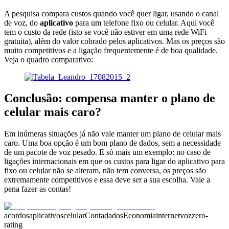
A pesquisa compara custos quando você quer ligar, usando o canal
de voz, do
aplicativo
para um telefone fixo ou celular. Aqui você
tem o custo da rede (isto se você não estiver em uma rede WiFi
gratuita), além do valor cobrado pelos aplicativos. Mas os preços são
muito competitivos e a ligação frequentemente é de boa qualidade.
Veja o quadro comparativo:
Conclusão: compensa manter o plano de
celular mais caro?
Em inúmeras situações já não vale manter um plano de celular mais
caro. Uma boa opção é um bom plano de dados, sem a necessidade
de um pacote de voz pesado. E só mais um exemplo: no caso de
ligações internacionais em que os custos para ligar do aplicativo para
fixo ou celular não se alteram, não tem conversa, os preços são
extremamente competitivos e essa deve ser a sua escolha. Vale a
pena fazer as contas!
acordos
aplicativos
celular
Conta
dados
Economia
internet
voz
zero-
rating