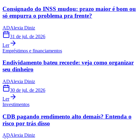
Consignado do INSS mudou: prazo maior é bom ou
só empurra o problema pra frente?
AD
Alexia Diniz
31 de jul. de 2026
Ler
Empréstimos e financiamentos
Endividamento bateu recorde: veja como organizar
seu dinheiro
AD
Alexia Diniz
30 de jul. de 2026
Ler
Investimentos
CDB pagando rendimento alto demais? Entenda o
risco por trás disso
AD
Alexia Diniz