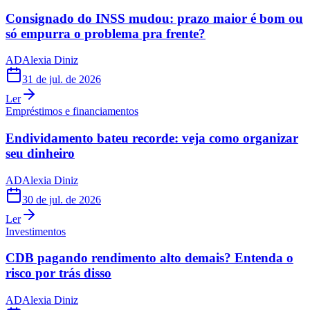
Consignado do INSS mudou: prazo maior é bom ou
só empurra o problema pra frente?
AD
Alexia Diniz
31 de jul. de 2026
Ler
Empréstimos e financiamentos
Endividamento bateu recorde: veja como organizar
seu dinheiro
AD
Alexia Diniz
30 de jul. de 2026
Ler
Investimentos
CDB pagando rendimento alto demais? Entenda o
risco por trás disso
AD
Alexia Diniz