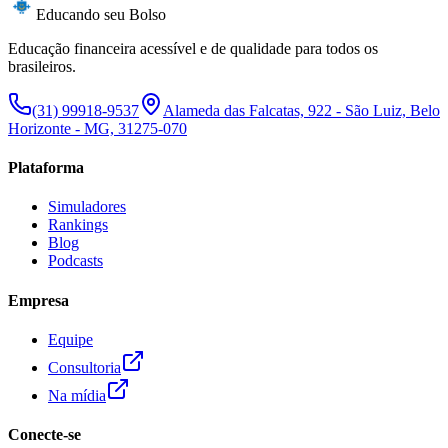
Educando seu Bolso
Educação financeira acessível e de qualidade para todos os
brasileiros.
(31) 99918-9537
Alameda das Falcatas, 922 - São Luiz, Belo
Horizonte - MG, 31275-070
Plataforma
Simuladores
Rankings
Blog
Podcasts
Empresa
Equipe
Consultoria
Na mídia
Conecte-se