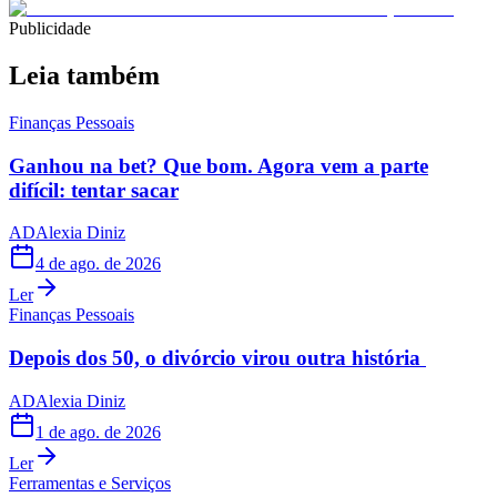
Publicidade
Leia também
Finanças Pessoais
Ganhou na bet? Que bom. Agora vem a parte
difícil: tentar sacar
AD
Alexia Diniz
4 de ago. de 2026
Ler
Finanças Pessoais
Depois dos 50, o divórcio virou outra história
AD
Alexia Diniz
1 de ago. de 2026
Ler
Ferramentas e Serviços