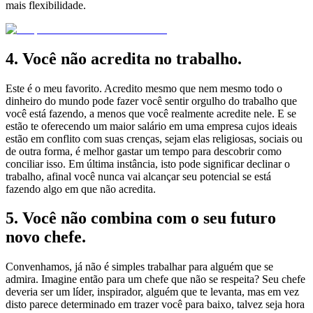
mais flexibilidade.
4. Você não acredita no trabalho.
Este é o meu favorito. Acredito mesmo que nem mesmo todo o
dinheiro do mundo pode fazer você sentir orgulho do trabalho que
você está fazendo, a menos que você realmente acredite nele. E se
estão te oferecendo um maior salário em uma empresa cujos ideais
estão em conflito com suas crenças, sejam elas religiosas, sociais ou
de outra forma, é melhor gastar um tempo para descobrir como
conciliar isso. Em última instância, isto pode significar declinar o
trabalho, afinal você nunca vai alcançar seu potencial se está
fazendo algo em que não acredita.
5. Você não combina com o seu futuro
novo chefe.
Convenhamos, já não é simples trabalhar para alguém que se
admira. Imagine então para um chefe que não se respeita? Seu chefe
deveria ser um líder, inspirador, alguém que te levanta, mas em vez
disto parece determinado em trazer você para baixo, talvez seja hora