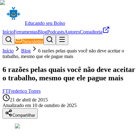
Educando seu Bolso
Início
Ferramentas
Blog
Podcasts
Autores
Consultoria
Newsletter
Início
Blog
6 razões pelas quais você não deve aceitar o
trabalho, mesmo que ele pague mais
6 razões pelas quais você não deve aceitar
o trabalho, mesmo que ele pague mais
FT
Frederico Torres
21 de abril de 2015
Atualizado em
10 de outubro de 2025
Compartilhar