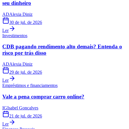
seu dinheiro
AD
Alexia Diniz
30 de jul. de 2026
Ler
Investimentos
CDB pagando rendimento alto demais? Entenda o
risco por trás disso
AD
Alexia Diniz
29 de jul. de 2026
Ler
Empréstimos e financiamentos
Vale a pena comprar carro online?
IG
Isabel Gonçalves
21 de jul. de 2026
Ler