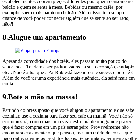
estabelecimentos cobrem preços diferentes para quem consome no
balcão e quem se senta à mesa. Bebidas ou mesmo cafés, por
exemplo, saem mais barato no balcão. Além disso, tem sempre a
chance de você poder conhecer alguém que se sente ao seu lado,
não?!
8.Alugue um apartamento
Apesar da comodidade dos hotéis, eles passam muito pouco do
sabor local. Tendem a ser padronizados na sua decoração, cardápio
etc... Não é à toa que a AirBnb está fazendo este sucesso todo né?!
Além de você ter uma experiência mais autêntica, ela sairá mais em
conta.
9.Bote a mão na massa!
Partindo do pressuposto que você alugou o apartamento e que sabe
cozinhar, use a cozinha para fazer seu café da manhã. Você não só
economizará, como mais uma vez desfrutará de um grande prazer
que é fazer compras em um país estrangeiro. Provavelmente não
encontrará exatamente o que pensou, mas uma série de coisas que
não conhecia entre os produtos locais. Se permita experimentar, olhe