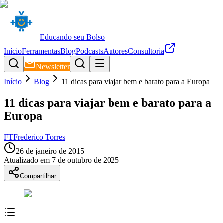
Educando seu Bolso
Início
Ferramentas
Blog
Podcasts
Autores
Consultoria
Newsletter
Início
Blog
11 dicas para viajar bem e barato para a Europa
11 dicas para viajar bem e barato para a
Europa
FT
Frederico Torres
26 de janeiro de 2015
Atualizado em
7 de outubro de 2025
Compartilhar