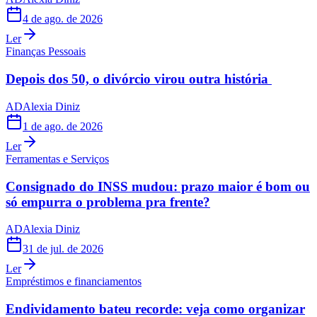
4 de ago. de 2026
Ler
Finanças Pessoais
Depois dos 50, o divórcio virou outra história
AD
Alexia Diniz
1 de ago. de 2026
Ler
Ferramentas e Serviços
Consignado do INSS mudou: prazo maior é bom ou
só empurra o problema pra frente?
AD
Alexia Diniz
31 de jul. de 2026
Ler
Empréstimos e financiamentos
Endividamento bateu recorde: veja como organizar