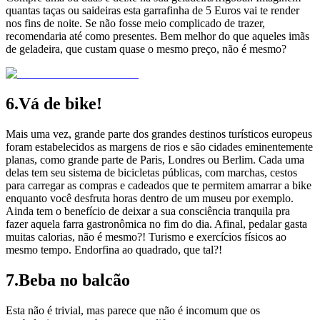
quantas taças ou saideiras esta garrafinha de 5 Euros vai te render
nos fins de noite. Se não fosse meio complicado de trazer,
recomendaria até como presentes. Bem melhor do que aqueles imãs
de geladeira, que custam quase o mesmo preço, não é mesmo?
6.Vá de bike!
Mais uma vez, grande parte dos grandes destinos turísticos europeus
foram estabelecidos as margens de rios e são cidades eminentemente
planas, como grande parte de Paris, Londres ou Berlim. Cada uma
delas tem seu sistema de bicicletas públicas, com marchas, cestos
para carregar as compras e cadeados que te permitem amarrar a bike
enquanto você desfruta horas dentro de um museu por exemplo.
Ainda tem o benefício de deixar a sua consciência tranquila pra
fazer aquela farra gastronômica no fim do dia. Afinal, pedalar gasta
muitas calorias, não é mesmo?! Turismo e exercícios físicos ao
mesmo tempo. Endorfina ao quadrado, que tal?!
7.Beba no balcão
Esta não é trivial, mas parece que não é incomum que os