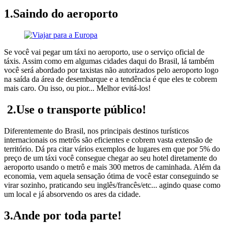
1.Saindo do aeroporto
Se você vai pegar um táxi no aeroporto, use o serviço oficial de
táxis. Assim como em algumas cidades daqui do Brasil, lá também
você será abordado por taxistas não autorizados pelo aeroporto logo
na saída da área de desembarque e a tendência é que eles te cobrem
mais caro. Ou isso, ou pior... Melhor evitá-los!
2.Use o transporte público!
Diferentemente do Brasil, nos principais destinos turísticos
internacionais os metrôs são eficientes e cobrem vasta extensão de
território. Dá pra citar vários exemplos de lugares em que por 5% do
preço de um táxi você consegue chegar ao seu hotel diretamente do
aeroporto usando o metrô e mais 300 metros de caminhada. Além da
economia, vem aquela sensação ótima de você estar conseguindo se
virar sozinho, praticando seu inglês/francês/etc... agindo quase como
um local e já absorvendo os ares da cidade.
3.Ande por toda parte!