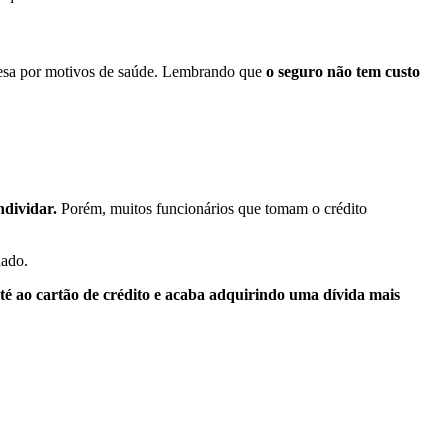
resa por motivos de saúde. Lembrando que
o seguro não tem custo
ndividar.
Porém, muitos funcionários que tomam o crédito
nado.
té ao cartão de crédito e acaba adquirindo uma dívida mais