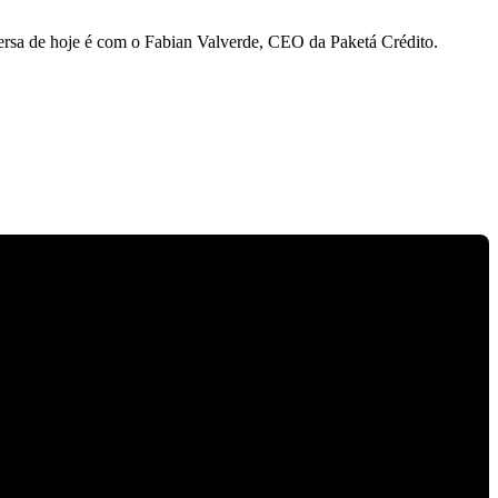
versa de hoje é com o Fabian Valverde, CEO da Paketá Crédito.