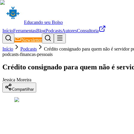
Educando seu Bolso
Início
Ferramentas
Blog
Podcasts
Autores
Consultoria
Newsletter
Início
Podcasts
Crédito consignado para quem não é servidor p
podcasts-financas-pessoais
Crédito consignado para quem não é servid
Jessica Moreira
Compartilhar