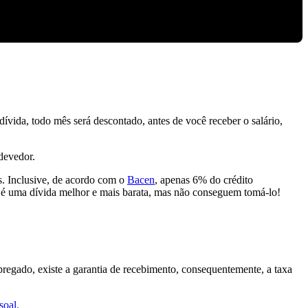
vida, todo mês será descontado, antes de você receber o salário,
 devedor.
s. Inclusive, de acordo com o
Bacen
, apenas 6% do crédito
ue é uma dívida melhor e mais barata, mas não conseguem tomá-lo!
regado, existe a garantia de recebimento, consequentemente, a taxa
soal.