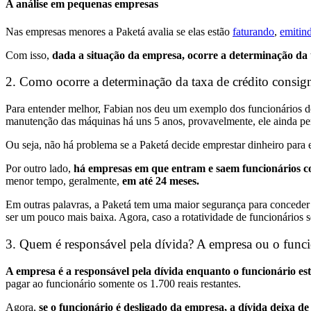
A análise em pequenas empresas
Nas
empresas menores a Paketá avalia se elas estão
faturando
,
emitin
Com isso,
dada a situação da empresa, ocorre a determinação da 
2. Como ocorre a determinação da taxa de crédito consig
Para entender melhor, Fabian nos deu um exemplo dos funcionários 
manutenção das máquinas há uns 5 anos, provavelmente, ele ainda p
Ou seja, não há problema se a Paketá decide emprestar dinheiro para 
Por outro lado,
há empresas em que entram e saem funcionários c
menor tempo, geralmente,
em até 24 meses.
Em outras palavras, a Paketá tem uma maior segurança para conceder
ser um pouco mais baixa. Agora, caso a rotatividade de funcionários 
3. Quem é responsável pela dívida? A empresa ou o funci
A empresa é a responsável pela dívida enquanto o funcionário es
pagar ao funcionário somente os 1.700 reais restantes.
Agora,
se o funcionário é desligado da empresa, a dívida deixa d