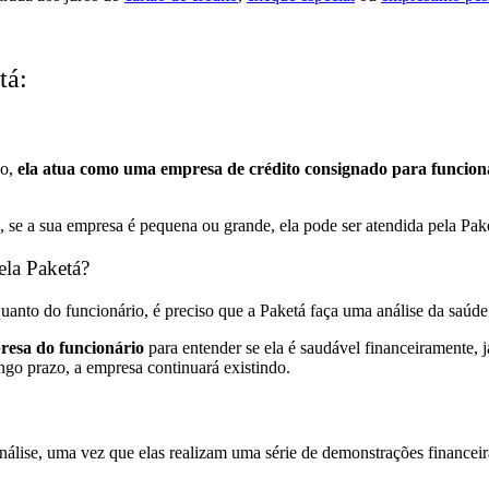
tá:
ão,
ela atua como uma empresa de crédito consignado para funcionár
, se a sua empresa é pequena ou grande, ela pode ser atendida pela Pak
ela Paketá?
uanto do funcionário, é preciso que a Paketá faça uma análise da saúde
resa do funcionário
para entender se ela é saudável financeiramente, j
ngo prazo, a empresa continuará existindo.
álise, uma vez que elas realizam uma série de demonstrações financeira