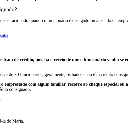
signado?
de ser acionado quando o funcionário é desligado ou afastado da emp
antia
trata de crédito, pois há o receio de que o funcionário venha se e
rca de 30 funcionários, geralmente, os bancos não têm crédito consig
o emprestado com algum familiar, recorre ao cheque especial ou a
édito consignado.
o
-la de Maria.