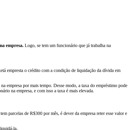
sma empresa.
Logo, se tem um funcionário que já trabalha na
aketá empresta o crédito com a condição de liquidação da dívida em
io na empresa por mais tempo. Desse modo, a taxa do empréstimo pode
nário na empresa, e com isso a taxa é mais elevada.
 tem parcelas de R$300 por mês, é dever da empresa reter esse valor e
iquidá-la.