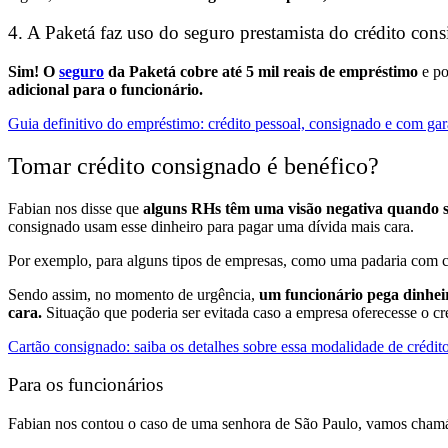
4. A Paketá faz uso do seguro prestamista do crédito con
Sim!
O
seguro
da Paketá cobre até 5 mil reais de empréstimo
e po
adicional para o funcionário.
Guia definitivo do empréstimo: crédito pessoal, consignado e com gar
Tomar crédito consignado é benéfico?
Fabian nos disse que
alguns RHs têm uma visão negativa quando se 
consignado usam esse dinheiro para pagar uma dívida mais cara.
Por exemplo, para alguns tipos de empresas, como uma padaria com ce
Sendo assim, no momento de urgência,
um funcionário pega dinheir
cara.
Situação que poderia ser evitada caso a empresa oferecesse o cr
Cartão consignado: saiba os detalhes sobre essa modalidade de crédit
Para os funcionários
Fabian nos contou o caso de uma senhora de São Paulo, vamos chamá