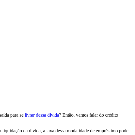
saída para se
livrar dessa dívida
? Então, vamos falar do crédito
da liquidação da dívida, a taxa dessa modalidade de empréstimo pode