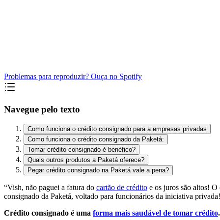
Problemas para reproduzir? Ouça no Spotify
Navegue pelo texto
Como funciona o crédito consignado para a empresas privadas
Como funciona o crédito consignado da Paketá:
Tomar crédito consignado é benéfico?
Quais outros produtos a Paketá oferece?
Pegar crédito consignado na Paketá vale a pena?
“Vish, não paguei a fatura do
cartão de crédito
e os juros são altos! 
consignado da Paketá, voltado para funcionários da iniciativa privada
Crédito consignado é uma
forma mais saudável de tomar crédito
.