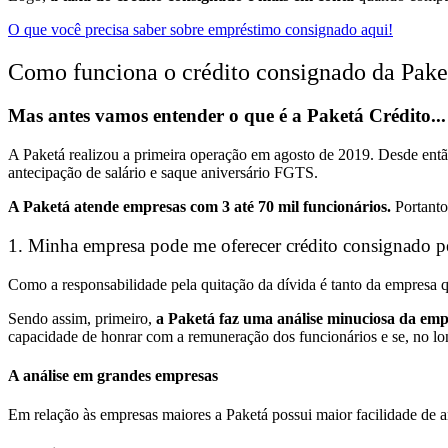
O que você precisa saber sobre empréstimo consignado aqui!
Como funciona o crédito consignado da Pake
Mas antes vamos entender o que é a Paketá Crédito...
A Paketá realizou a primeira operação em agosto de 2019. Desde ent
antecipação de salário e saque aniversário FGTS.
A Paketá atende empresas com 3 até 70 mil funcionários.
Portanto
1. Minha empresa pode me oferecer crédito consignado p
Como a responsabilidade pela quitação da dívida é tanto da empresa q
Sendo assim, primeiro,
a Paketá faz uma análise minuciosa da emp
capacidade de honrar com a remuneração dos funcionários e se, no lo
A análise em grandes empresas
Em relação às empresas maiores a Paketá possui maior facilidade de an