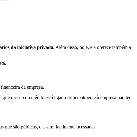
ios da iniciativa privada.
Além disso, hoje, ela oferece também a
etá.
 financeira da empresa.
á que o risco do crédito está ligado principalmente à empresa não ter
s que são públicas, e assim, facilmente acessadas.