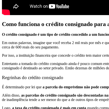
Como funciona o crédito consignado para 
O crédito consignado é um tipo de crédito concedido a um funcio
Em outras palavras, imagine que você receba 2 mil reais por mês e qu
cerca de 600 reais do seu pagamento.
Por isso, a instituição financeira que concede o crédito tem maior cert
Entretanto a tomada do crédito consignado ainda é pouco comum entre
consignado é destinado ao setor privado. Então dezenas de milhões de
Regrinhas do crédito consignado
É determinado por lei que
a parcela do empréstimo não pode compr
Além disso,
as parcelas do crédito consignado são descontadas na
de inadimplência tende a ser menor do que a de outros tipos de emprés
Logo,
a taxa do crédito consignado é mais em conta
quando compar